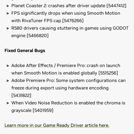
Planet Coaster 2: crashes after driver update [5447412]
FPS significantly drops when using Smooth Motion
with RivaTuner FPS cap [5476266]
R580 drivers causing stuttering in games using GODOT
engine [5466820]
Fixed General Bugs
Adobe After Effects / Premiere Pro: crash on launch
when Smooth Motion is enabled globally [5515256]
Adobe Premiere Pro: Some system configurations can
freeze during export using hardware encoding
[5431822]
When Video Noise Reduction is enabled the chroma is
grayscale [5401959]
Learn more in our Game Ready Driver article here.