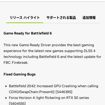
リリース ハイライト
サポートされる製品
追加情報
Game Ready for Battlefield 6
This new Game Ready Driver provides the best gaming
experience for the latest new games supporting DLSS 4
technology including Battlefield 6 and the latest update for
FBC: Firebreak.
Fixed Gaming Bugs
Battlefield 2042: Increased GPU Crashing when calling
CDXGISwapChain::Present() [5446395]
Forza Horizon 4: light flickering on RTX 50 series
[5404555]