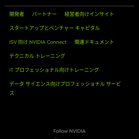
GeForce
GTX 1660 Ti,
GeForce
GTX 1660,
GeForce
GTX
開発者
パートナー
経営者向けインサイト
1650,
GeForce
GTX 1630
スタートアップとベンチャー キャピタル
NVIDIA TITAN Series
NVIDIA TITAN RTX
ISV 向け NVIDIA Connect
関連ドキュメント
テクニカル トレーニング
IT プロフェッショナル向けトレーニング
データ サイエンス向けプロフェッショナル サービ
ス
Follow NVIDIA