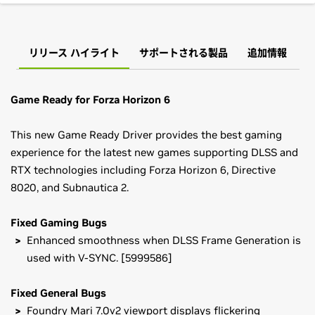
リリース ハイライト
サポートされる製品
追加情報
Game Ready for Forza Horizon 6
This new Game Ready Driver provides the best gaming
experience for the latest new games supporting DLSS and
RTX technologies including Forza Horizon 6, Directive
8020, and Subnautica 2.
Fixed Gaming Bugs
Enhanced smoothness when DLSS Frame Generation is
used with V-SYNC. [5999586]
Fixed General Bugs
Foundry Mari 7.0v2 viewport displays flickering