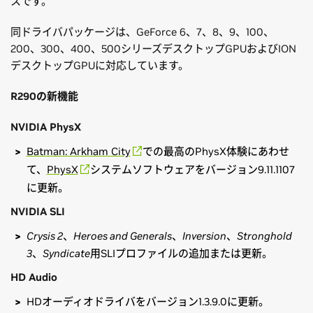
スです。
同ドライバパッケージは、GeForce 6、7、8、9、100、
200、300、400、500シリーズデスクトップGPUおよびION
デスクトップGPUに対応しています。
R290
の新機能
NVIDIA PhysX
Batman: Arkham City
での最高のPhysX体験にあわせ
て、
PhysX
システムソフトウェアをバージョン9.11.1107
に更新。
NVIDIA SLI
Crysis 2、Heroes and Generals、Inversion、Stronghold
3、Syndicate
用SLIプロファイルの追加または更新。
HD Audio
HDオーディオドライバをバージョン1.3.9.0に更新。