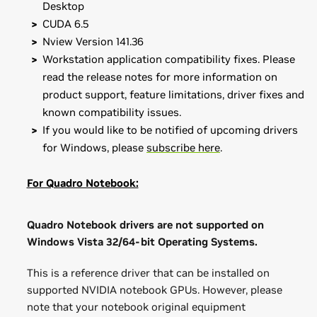
Desktop
CUDA 6.5
Nview Version 141.36
Workstation application compatibility fixes. Please
read the release notes for more information on
product support, feature limitations, driver fixes and
known compatibility issues.
If you would like to be notified of upcoming drivers
for Windows, please
subscribe here
.
For Quadro Notebook:
Quadro Notebook drivers are not supported on
Windows Vista 32/64-bit Operating Systems.
This is a reference driver that can be installed on
supported NVIDIA notebook GPUs. However, please
note that your notebook original equipment