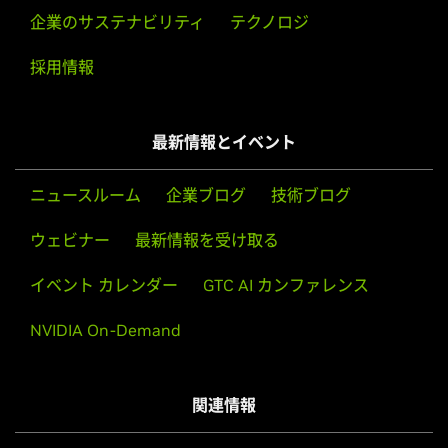
3000M,
Quadro 4000M
企業のサステナビリティ
テクノロジ
Quadro NVS Series
採用情報
NVS 510,
NVS 315,
NVS 310
GRID Series
最新情報とイベント
GRID K2,
GRID K1
NVS Series
ニュースルーム
企業ブログ
技術ブログ
NVS 510,
NVS 315,
NVS 310
ウェビナー
最新情報を受け取る
イベント カレンダー
GTC AI カンファレンス
NVIDIA On-Demand
関連情報