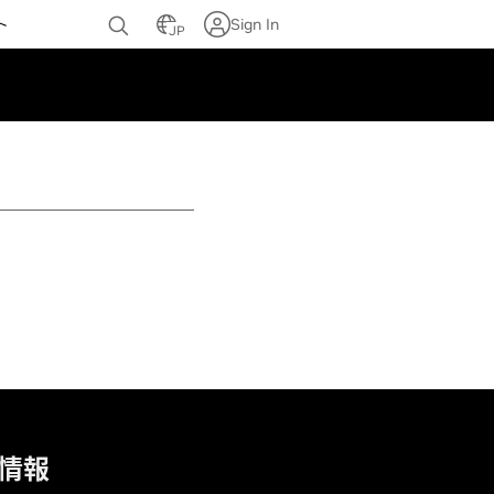
ト
Sign In
JP
情報