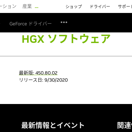
ーション
産業
…
ショップ
ドライバー
サポー
ー
GeForce ドライバー
HGX ソフトウェア
最新版: 450.80.02
リリース日: 9/30/2020
最新情報とイベント
関連