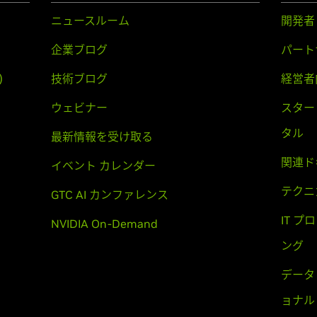
ニュースルーム
開発者
企業ブログ
パート
)
技術ブログ
経営者
ウェビナー
スター
タル
最新情報を受け取る
関連ド
イベント カレンダー
テクニ
GTC AI カンファレンス
IT 
NVIDIA On-Demand
ング
データ
ョナル