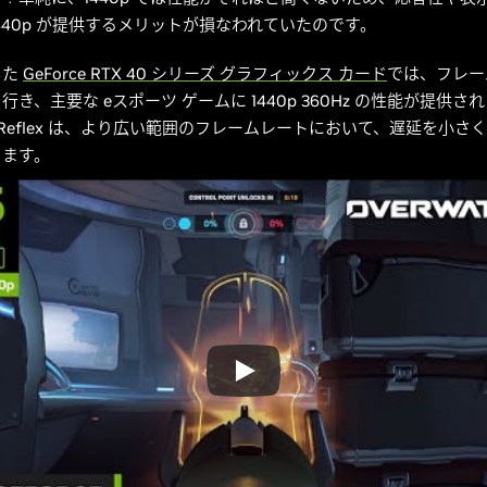
440p が提供するメリットが損なわれていたのです。
した
GeForce RTX 40 シリーズ グラフィックス カード
では、フレー
き、主要な eスポーツ ゲームに 1440p 360Hz の性能が提供さ
IA Reflex は、より広い範囲のフレームレートにおいて、遅延を小さ
ちます。