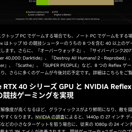
 デスクトップ PC でゲームする場合でも、ノート PC でゲームをする
Reflex はトップ 10 の競技シューターのうちの 8 つを含む 40 以上
します。さらに、『オーバーウォッチ 2』、『サイバーパンク207
 40,000: Darktide』、『Destroy All Humans! 2 - Reprobed』
cer』、『Scathe』、『SUPER PEOPLE』など、8 つの Reflex
あり、さらに多くのゲームが今後対応予定です。詳細はこちらをご
e RTX 40 シリーズ GPU と NVIDIA Refle
p の競技ゲーミングを実現
グ解像度が高くなるほど、グラフィックスがより鮮明になり、敵を
しやすくなります。
NVIDIA の調査
によると、1440p の 27 インチ
などの小さなターゲットを狙う場合に、従来の 1080p の 24 イン
最大で 3% エイムが改善されます。競技ゲーマーや eスポーツの