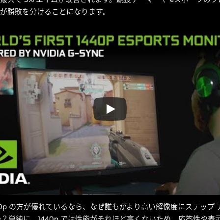
% が勝敗を分けることになります。
40p の方が優れているなら、なぜ誰もがより高い解像度にステップ
？単純に、1440p では性能がそれほど高くないため、応答性や表