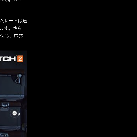
ムレートは速
れます。さら
く保ち、応答