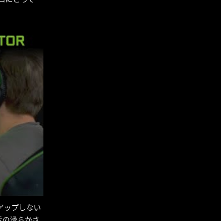
 アップしない
示の滑らかさ