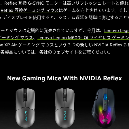
り、
Reflex 互換 G-SYNC モニター
は高いリフレッシュ レートと優
、
Reflex 互換ゲーミング マウス
はゲームを向上させています。そして、R
flex ディスプレイを使用すると、システム遅延を簡単に測定するこ
ターとマウスは定期的に発売されていますが、今月は、
Lenovo Leg
ゲーミング マウス
、
Lenovo Legion M600s Qi ワイヤレス ゲー
one XP Air ゲーミング マウス
という 3 つの新しい NVIDIA Refle
。各製品については、各社のウェブサイトをご覧ください。