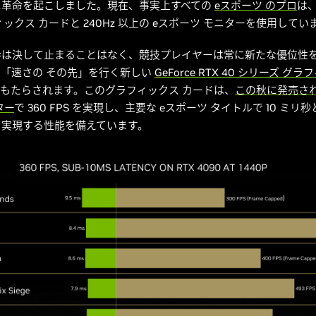
に革命を起こしました。現在、事実上すべての
eスポーツ のプロ
は、
ィックス カードと 240Hz 以上の eスポーツ モニターを使用してい
歩は決して止まることはなく、競技プレイヤーは常に新たな優位性
「速さの その先」を行く新しい
GeForce RTX 40 シリーズ グ
もたらされます。このグラフィックス カードは、
この秋に発売される
ター
で 360 FPS を実現し、主要な eスポーツ タイトルで 10 ミリ
を実現する性能を備えています。