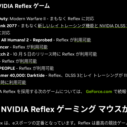
DIA Reflex ゲーム
Duty
: Modern Warfare II - まもなく Reflex に対応
unk 2077
- まもなく
新しいレイ トレーシング機能と NVIDIA DLSS 
 に対応
 All Humans! 2 - Reprobed
- Reflex が
利用可能
ncer
- Reflex が
利用可能
ch 2
- 10 月 5 日のリリース時に Reflex が利用可能
- Reflex が
利用可能
PEOPLE
- Reflex が利用可能
mer 40,000: Darktide
- Reflex、DLSS 3とレイ トレーシングが 11
ス時に利用可能
IA Reflex を採用する次のゲームについては、
GeForce.com
で続報
NVIDIA Reflex ゲーミング マウ
Reflex は、eスポーツの定番となっています。Reflex は最高の競技