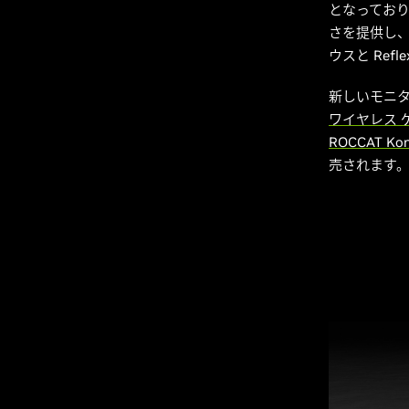
となってお
さを提供し
ウスと Re
新しいモニ
ワイヤレス 
ROCCAT K
売されます