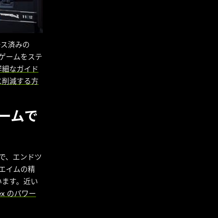
リース済みの
ゲームをステ
詳細なガイド
に削減する方
ゲームで
ームで、エンドツ
、エイムの精
います。近い
flex のパワー