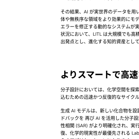
その結果、AI が実世界のデータを
体や無秩序な領域をより効果的にモ
エラーを修正する動的なシステムが
状況において、LITL は大規模でも高
出発点とし、進化する知的資産とし
よりスマートで高速
分子設計においては、化学空間を探
込むための迅速かつ反復的なサイク
生成 AI モデルは、新しい化合物
ドバックを 再び AI を活用した分
性相関 (SAR) がより明確化され
復、化学的現実性が最優先される Lab-