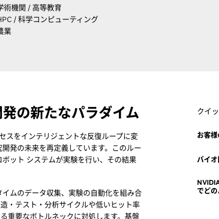
学術機関 / 高等教育
HPC / 科学コンピューティング
農業
究開発の新たなパラダイム
クイッ
お客様
 は、実験プロセスをインテリジェントな反復ループに変
究開発の未来を再定義しています。このルー
ロボット システムが実験を行い、その結果
バイオ
NVI
でどの
タイムのデータ収集、実験の自動化を組み合
製造・テスト・分析サイクルや低いヒット率
ける重要なボトルネックに対処します。基盤