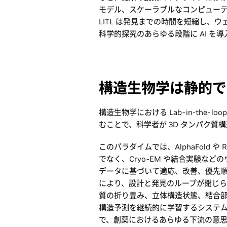
モデル、スケーラブルなコンピュー
LITL は発見までの時間を短縮し、ウ
科学的探究のあらゆる段階に AI を
構造生物学は静的で
構造生物学における Lab-in-the-
むことで、科学者が 3D タンパク
このパラダイムでは、AlphaFold や
でなく、Cryo-EM や結合実験な
データに基づいて適応、改善、優先
により、設計と発見のループが閉じ
質の折り畳み、立体構造状態、結合
構造予測を継続的に学習するシステムに
で、創薬におけるあらゆる下流の意