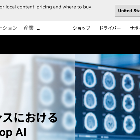
or local content, pricing and where to buy
ーション
産業
…
ショップ
ドライバー
サポ
ンスにおける
op AI