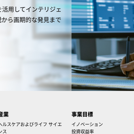
を活用してインテリジェ
説から画期的な発見まで
産業
事業目標
ヘルスケアおよびライフ サイエ
イノベーション
ンス
投資収益率