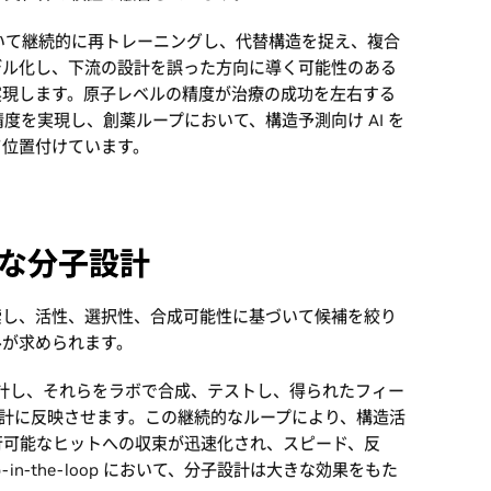
用いて継続的に再トレーニングし、代替構造を捉え、複合
デル化し、下流の設計を誤った方向に導く可能性のある
実現します。原子レベルの精度が治療の成功を左右する
精度を実現し、創薬ループにおいて、構造予測向け AI を
て位置付けています。
な分子設計
索し、活性、選択性、合成可能性に基づいて候補を絞り
ルが求められます。
を設計し、それらをラボで合成、テストし、得られたフィー
子設計に反映させます。この継続的なループにより、構造活
、実行可能なヒットへの収束が迅速化され、スピード、反
in-the-loop において、分子設計は大きな効果をもた