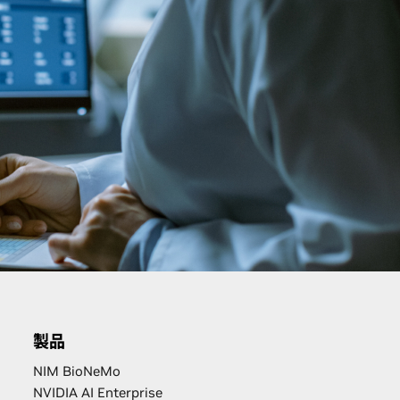
製品
NIM BioNeMo
NVIDIA AI Enterprise