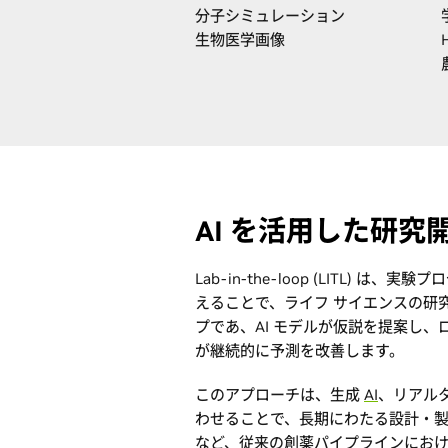
分子シミュレーション
生物医学画像
AI を活用した研
Lab-in-the-loop (LITL)
えることで、ライフ サイエンスの研
プであ、AI モデルが仮説を提案し、
が継続的に予測を改善します。
このアプローチは、生成
AI
、リアル
わせることで、長期にわたる設計・
など、従来の創薬パイプラインにお