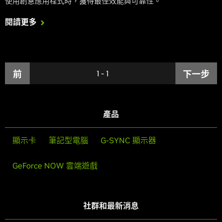
使用創意應用程式時，獲得最佳效能與可靠性。
閱讀更多
前
1
-
1
下一步
產品
顯示卡
筆記型電腦
G-SYNC 顯示器
GeForce NOW 雲端遊戲
社群和最新消息