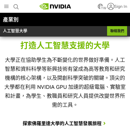
Skip
Sign In
to
TW
main
產業別
content
人工智慧大學
聯絡我們
打造人工智慧支援的大學
大學正在協助學生為不斷變化的世界做好準備。人工
智慧和資料科學等新興技術有望成為高等教育和研究
機構的核心架構，以及開創科學突破的關鍵。頂尖的
大學都在利用 NVIDIA GPU 加速的超級電腦、實驗室
和計畫，為學生、教職員和研究人員提供改變世界所
需的工具。
探索佛羅里達大學的人工智慧發展旅程