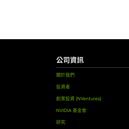
公司資訊
關於我們
投資者
創業投資 (NVentures)
NVIDIA 基金會
研究