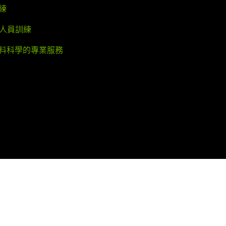
練
業人員訓練
料科學的專業服務