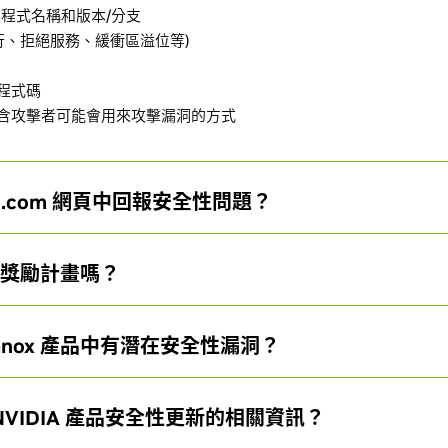
動程式名稱和版本/分支
行、拒絕服務、緩衝區溢位等)
程式碼
含攻擊者可能會用來攻擊漏洞的方式
IA.com 網頁中回報安全性問題？
回報獎勵計畫嗎？
lanox 產品中有潛在安全性漏洞？
VIDIA 產品安全性更新的相關資訊？