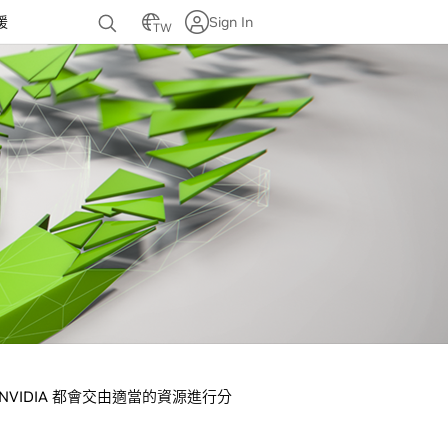
援
Sign In
TW
VIDIA 都會交由適當的資源進行分