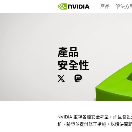
Skip
產品
解決方
to
main
content
產品
安全性
NVIDIA 重視各種安全考量，而且
析、驗證並提供修正措施，以解決問