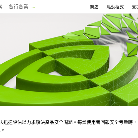
案
各行各業
…
商店
驅動程式
支
會設法迅速評估以力求解決產品安全問題。每當使用者回報安全考量時，N
題。