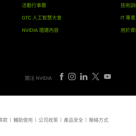
活動行事曆
技術訓
GTC 人工智慧大會
IT 專
NVIDIA 隨選內容
用於資
關注 NVIDIA
條款
輔助使用
公司政策
產品安全
聯絡方式