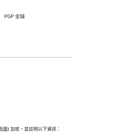
PGP 金鑰
頁面
) 加密，並註明以下資訊：