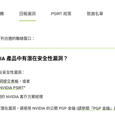
欄
回報漏洞
PSIRT 政策
致謝名單
下列合適的聯絡窗口：
DIA 產品中有潛在安全性漏洞？
的潛在安全性漏洞：
洞提交表格
，或者
NVIDIA PSIRT
*
 NVIDIA 客戶方案經理
漏洞，請使用 NVIDIA 的公開 PGP 金鑰 (
請參閱「PGP 金鑰」