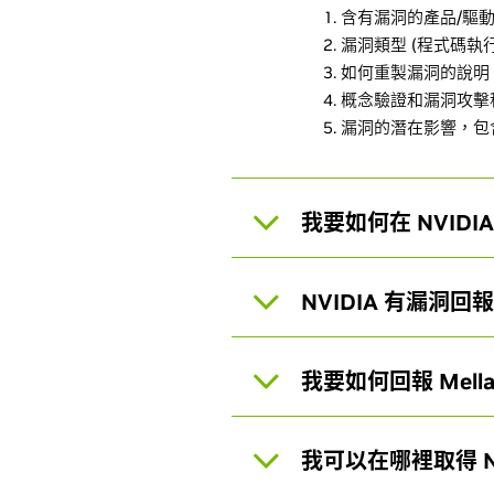
含有漏洞的產品/驅
漏洞類型 (程式碼執
如何重製漏洞的說明
概念驗證和漏洞攻擊
漏洞的潛在影響，包
我要如何在 NVID
NVIDIA 有漏洞
我要如何回報 Mel
我可以在哪裡取得 N