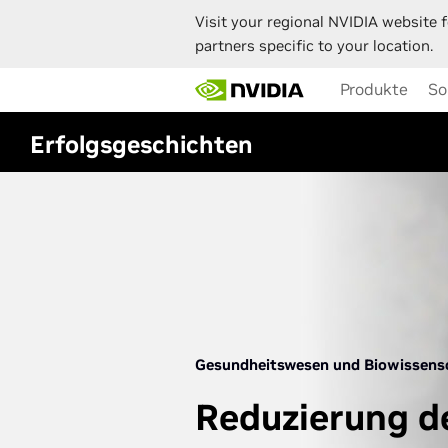
Visit your regional NVIDIA website f
partners specific to your location.
Skip
Produkte
So
to
main
content
Erfolgsgeschichten
Gesundheitswesen und Biowissens
Reduzierung d