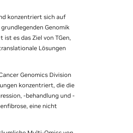
d konzentriert sich auf
zur grundlegenden Genomik
 ist es das Ziel von TGen,
translationale Lösungen
 Cancer Genomics Division
ungen konzentriert, die die
gression, -behandlung und -
enfibrose, eine nicht
 räumliche Multi-Omics von