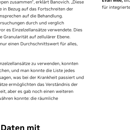
Evan Mee,
Bi
ypen zusammen“, erklärt Banovich. „Diese
für integrier
e in Bezug auf das Fortschreiten der
Ansprechen auf die Behandlung.
rsuchungen durch und verglich
or es Einzelzellansätze verwendete. Dies
he Granularität auf zellulärer Ebene.
nur einen Durchschnittswert für alles,
Einzelzellansätze zu verwenden, konnten
ichen, und man konnte die Liste jedes
agen, was bei der Krankheit passiert und
nsätze ermöglichten das Verständnis der
it, aber es gab noch einen weiteren
währen konnte: die räumliche
 Daten mit