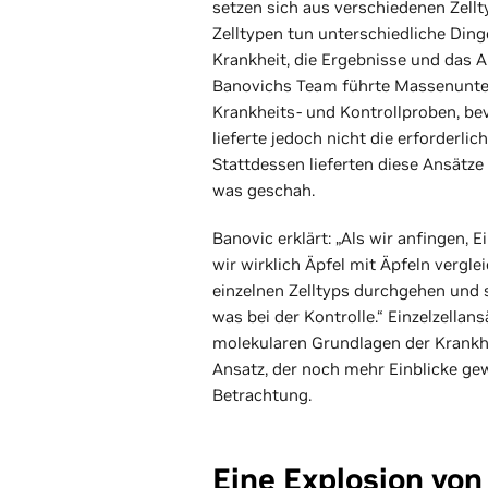
setzen sich aus verschiedenen Zellt
Zelltypen tun unterschiedliche Ding
Krankheit, die Ergebnisse und das 
Banovichs Team führte Massenunte
Krankheits- und Kontrollproben, bev
lieferte jedoch nicht die erforderlic
Stattdessen lieferten diese Ansätze 
was geschah.
Banovic erklärt: „Als wir anfingen, 
wir wirklich Äpfel mit Äpfeln vergle
einzelnen Zelltyps durchgehen und s
was bei der Kontrolle.“ Einzelzella
molekularen Grundlagen der Krankhe
Ansatz, der noch mehr Einblicke ge
Betrachtung.
Eine Explosion von