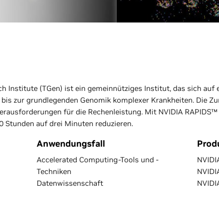
 Institute (TGen) ist ein gemeinnütziges Institut, das sich auf 
k bis zur grundlegenden Genomik komplexer Krankheiten. Die Zu
rausforderungen für die Rechenleistung. Mit NVIDIA RAPIDS™ k
0 Stunden auf drei Minuten reduzieren.
Anwendungsfall
Prod
Accelerated Computing-Tools und -
NVIDI
Techniken
NVIDI
Datenwissenschaft
NVIDI