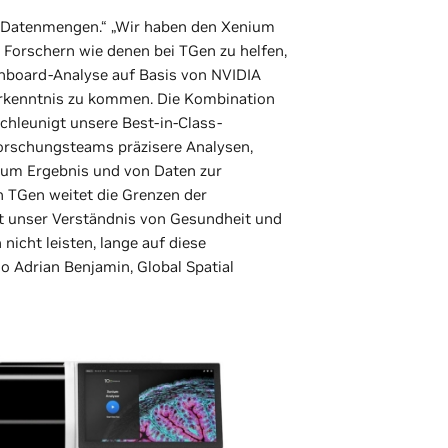
ge Datenmengen.“ „Wir haben den Xenium
 Forschern wie denen bei TGen zu helfen,
Onboard-Analyse auf Basis von NVIDIA
rkenntnis zu kommen. Die Kombination
hleunigt unsere Best-in-Class-
orschungsteams präzisere Analysen,
zum Ergebnis und von Daten zur
 TGen weitet die Grenzen der
t unser Verständnis von Gesundheit und
nicht leisten, lange auf diese
 Adrian Benjamin, Global Spatial