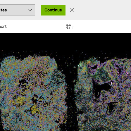
Continue
port
DE