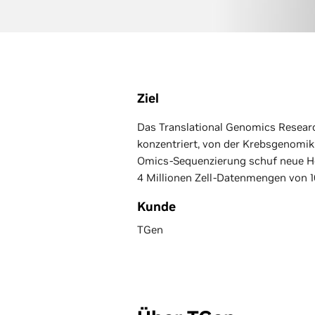
Ziel
Das Translational Genomics Research
konzentriert, von der Krebsgenomi
Omics-Sequenzierung schuf neue He
4 Millionen Zell-Datenmengen von 1
Kunde
TGen