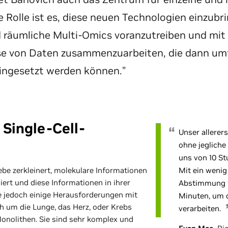
e Rolle ist es, diese neuen Technologien einzubri
d räumliche Multi-Omics voranzutreiben und mit
se von Daten zusammenzuarbeiten, die dann um
ingesetzt werden können.”
 Single-Cell-
Unser allerer
ohne jegliche
uns von 10 St
be zerkleinert, molekulare Informationen
Mit ein wenig
iert und diese Informationen in ihrer
Abstimmung w
e jedoch einige Herausforderungen mit
Minuten, um 
ch um die Lunge, das Herz, oder Krebs
verarbeiten.
Monolithen. Sie sind sehr komplex und