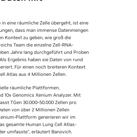
in eine räumliche Zelle übergeht, ist eine
rkungen, dass man immense Datenmengen
nen Kontext zu geben, wie groß die
oichs Team die einzelne Zell-RNA-
ieben Jahre lang durchgeführt und Proben
Als Ergebnis haben sie Daten von rund
eriert. Für einen noch breiteren Kontext
l Atlas aus 4 Millionen Zellen.
lle räumliche Plattformen,
d 10x Genomics Xenium Analyzer. Mit
asst TGen 30.000–50.000 Zellen pro
Daten von über 2 Millionen Zellen
 Xenium-Plattform generieren wir im
das gesamte Human Lung Cell Atlas-
der umfasste“, erläutert Banovich.