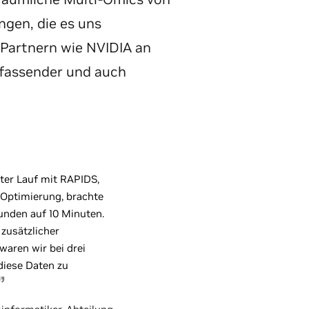
ngen, die es uns
 Partnern wie NVIDIA an
fassender und auch
ster Lauf mit RAPIDS,
 Optimierung, brachte
unden auf 10 Minuten.
 zusätzlicher
aren wir bei drei
diese Daten zu