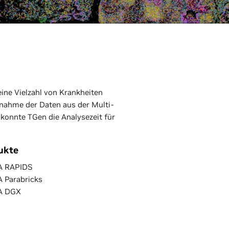
eine Vielzahl von Krankheiten
nahme der Daten aus der Multi-
onnte TGen die Analysezeit für
ukte
A RAPIDS
A Parabricks
A DGX