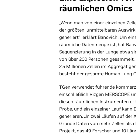
räumlichen Omics
„Wenn man von einer einzelnen Zelle 
der größten, unmittelbaren Auswi
generiert“, erklärt Banovich. Um ei
räumliche Datenmenge ist, hat Banv
Sequenzierung in der Lunge etwa s
von über 200 Personen gesammelt. 
2,5 Millionen Zellen im Aggregat gen
besteht der gesamte Human Lung Cel
TGen verwendet führende kommerzie
einschließlich Vizgen MERSCOPE un
diesen räumlichen Instrumenten erf
Probe, und ein einzelner Lauf kann 
generieren. „In zwei Läufen auf der
Grunde Daten von mehr Zellen als 
Projekt, das 49 Forscher und 10 Län