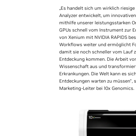
„Es handelt sich um wirklich riesi
Analyzer entwickelt, um innovativen
mithilfe unserer leistungsstarken 
GPUs schnell vom Instrument zur E
von Xenium mit NVIDIA RAPIDS besc
Workflows weiter und ermöglicht F
damit sie noch schneller vom Lauf 
Entdeckung kommen. Die Arbeit von
Wissenschaft aus und transformier
Erkrankungen. Die Welt kann es sich 
Entdeckungen warten zu müssen“, so
Marketing-Leiter bei 10x Genomics.