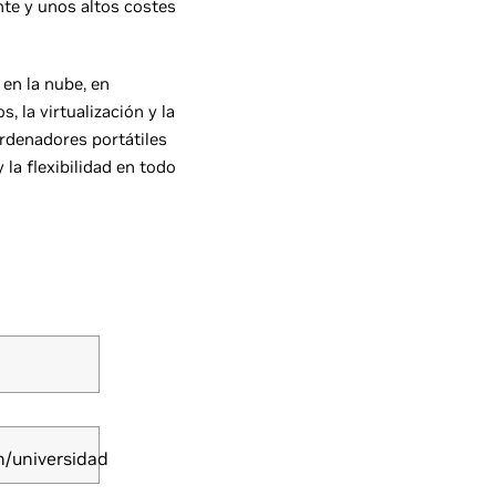
nte y unos altos costes
 en la nube, en
, la virtualización y la
ordenadores portátiles
 la flexibilidad en todo
n/universidad