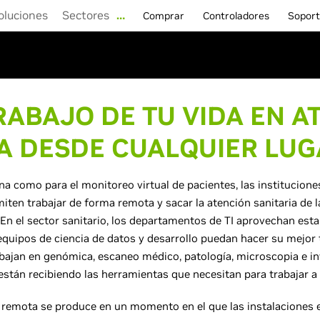
oluciones
Sectores
…
Comprar
Controladores
Sopor
RABAJO DE TU VIDA EN A
IA DESDE CUALQUIER LUG
na como para el monitoreo virtual de pacientes, las institucione
iten trabajar de forma remota y sacar la atención sanitaria de l
. En el sector sanitario, los departamentos de TI aprovechan est
equipos de ciencia de datos y desarrollo puedan hacer su mejor 
rabajan en genómica, escaneo médico, patología, microscopia e i
stán recibiendo las herramientas que necesitan para trabajar a 
 remota se produce en un momento en el que las instalaciones 