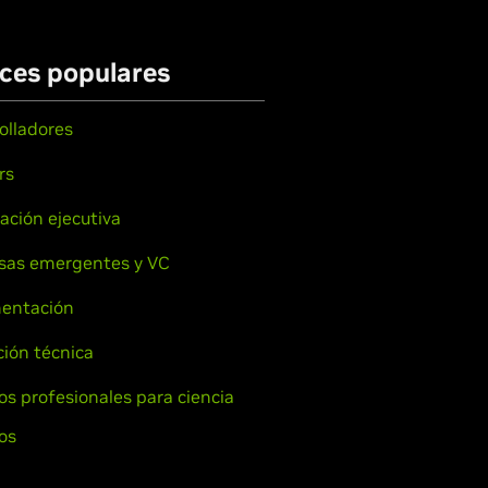
ces populares
olladores
rs
ación ejecutiva
sas emergentes y VC
entación
ión técnica
ios profesionales para ciencia
os