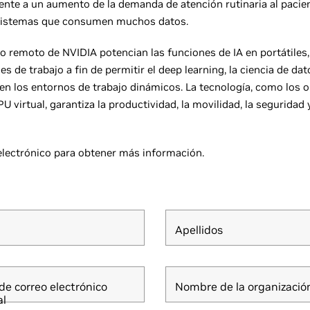
rente a un aumento de la demanda de atención rutinaria al pacie
 sistemas que consumen muchos datos.
o remoto de NVIDIA potencian las funciones de IA en portátiles,
s de trabajo a fin de permitir el deep learning, la ciencia de datos
ren los entornos de trabajo dinámicos. La tecnología, como los 
virtual, garantiza la productividad, la movilidad, la seguridad y
electrónico para obtener más información.
Apellidos
de correo electrónico
Nombre de la organizació
al