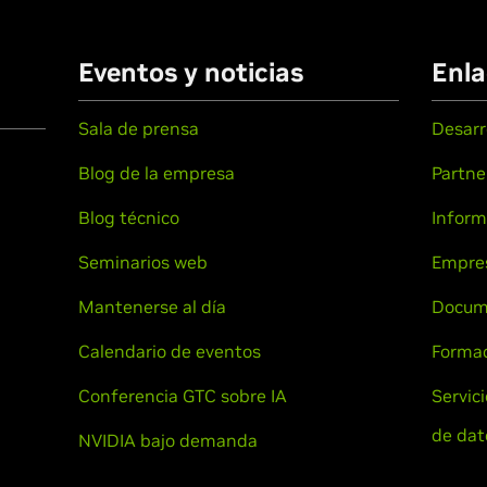
Eventos y noticias
Enla
Sala de prensa
Desarr
Blog de la empresa
Partne
Blog técnico
Inform
Seminarios web
Empre
Mantenerse al día
Docum
Calendario de eventos
Formac
Conferencia GTC sobre IA
Servic
de dat
NVIDIA bajo demanda