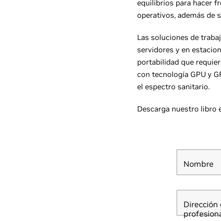
equilibrios para hacer f
operativos, además de
Las soluciones de trabaj
servidores y en estacione
portabilidad que requie
con tecnología GPU y GPU 
el espectro sanitario.
Descarga nuestro libro 
Nombre
Dirección 
profesion