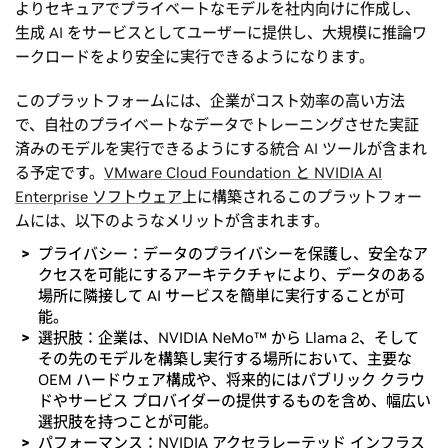
よりセキュアでプライベートなモデルを社内向けに作成し、
生成 AI をサービスとしてユーザーに提供し、大規模に推論ワ
ークロードをより安全に実行できるようになります。
このプラットフォームには、企業がコスト効率の高い方法
で、自社のプライベートなデータでトレーニングさせた実証
済みのモデルを実行できるようにする統合 AI ツールが含まれ
る予定です。
VMware Cloud Foundation と NVIDIA AI
Enterprise ソフトウェア
上に構築されるこのプラットフォー
ムには、以下のようなメリットが含まれます。
プライバシー：データのプライバシーを保護し、安全なア
クセスを可能にするアーキテクチャにより、データのある
場所に隣接して AI サービスを簡単に実行することが可
能。
選択肢：企業は、NVIDIA NeMo™ から Llama 2、そして
その先のモデルを構築し実行する場所において、主要な
OEM ハードウェア構成や、将来的にはパブリック クラウ
ドやサービス プロバイダーの提供するものを含め、幅広い
選択肢を持つことが可能。
パフォーマンス：NVIDIA アクセラレーテッド インフラス