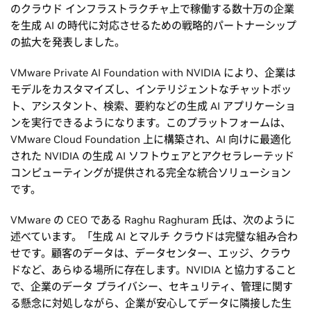
のクラウド インフラストラクチャ上で稼働する数十万の企業
を生成 AI の時代に対応させるための戦略的パートナーシップ
の拡大を発表しました。
VMware Private AI Foundation with NVIDIA により、企業は
モデルをカスタマイズし、インテリジェントなチャットボッ
ト、アシスタント、検索、要約などの生成 AI アプリケーショ
ンを実行できるようになります。このプラットフォームは、
VMware Cloud Foundation 上に構築され、AI 向けに最適化
された NVIDIA の生成 AI ソフトウェアとアクセラレーテッド
コンピューティングが提供される完全な統合ソリューション
です。
VMware の CEO である Raghu Raghuram 氏は、次のように
述べています。「生成 AI とマルチ クラウドは完璧な組み合わ
せです。顧客のデータは、データセンター、エッジ、クラウ
ドなど、あらゆる場所に存在します。NVIDIA と協力すること
で、企業のデータ プライバシー、セキュリティ、管理に関す
る懸念に対処しながら、企業が安心してデータに隣接した生