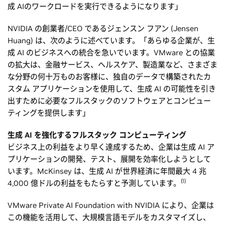
成 AIのワークロードを実行できるようになります」
NVIDIA の創業者/CEO であるジェンスン フアン (Jensen
Huang) は、次のように述べています。「あらゆる企業が、生
成 AI のビジネスへの統合を急いでいます。VMware との協業
の拡大は、金融サービス、ヘルスケア、製造業など、さまざま
な分野の何十万ものお客様に、独自のデータで構築されたカ
スタム アプリケーションを使用して、生成 AI の可能性を引き
出すために必要なフルスタックのソフトウェアとコンピュー
ティングを提供します」
生成 AI を強化するフルスタック コンピューティング
ビジネス上の利益をより早く達成するため、企業は生成 AI ア
プリケーションの開発、テスト、展開を効率化しようとして
います。McKinsey は、生成 AI が世界経済に年間最大 4 兆
(1)
4,000 億ドルの利益をもたらすと予測しています。
VMware Private AI Foundation with NVIDIA により、企業は
この機能を活用して、大規模言語モデルをカスタマイズし、