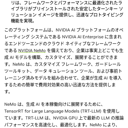
リは、フレームワークとパフォーマンスに最適化されたラ
イブラリがプリインストールされた安定したターンキー ソ
リューション イメージを提供し、迅速なプロトタイピング
機能を実現。
このプラットフォームは、NVIDIA AI プラットフォームのオペ
レーティング システムである NVIDIA AI Enterprise に含まれ
るエンドツーエンドのクラウド ネイティブなフレームワーク
である
NVIDIA NeMo
を備えており、企業は事実上どこでも生
成 AI モデルを構築、カスタマイズ、展開することができま
す。NeMo は、カスタマイズ フレームワーク、ガードレール
ツールキット、データ キュレーション ツール、および事前ト
レーニング済みモデルを組み合わせて、企業が生成 AI を導入
するための簡単で費用対効果の高い迅速な方法を提供しま
す。
NeMo は、生成 AI を本稼働向けに展開するために、
TensorRT for Large Language Models (TRT-LLM) を使用し
ています。TRT-LLM は、NVIDIA GPU 上で最新の LLM の推論
パフォーマンスを高速化し、最適化します。NeMo により、