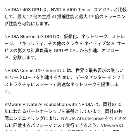
NVIDIA L40S GPU は、NVIDIA A100 Tensor コア GPU と比較
して、最大 1.2 倍の生成 AI 推論性能と最大 1.7 倍のトレーニン
グ性能を可能にします。
NVIDIA BlueField-3 DPU は、仮想化、ネットワーク、ストレ
ージ、セキュリティ、その他のクラウド ネイティブな AI サー
ビスの膨大な計算負荷を GPU や CPU から加速、オフロー
ド、分離します。
NVIDIA ConnectX-7 SmartNIC は、世界で最も要求の厳しい
AI ワークロードを加速するために、データセンター インフラ
ストラクチャにスマートで高速なネットワークを提供しま
す。
VMware Private AI Foundation with NVIDIA は、両社の 10
年にわたるパートナーシップを基盤としています。両社の共
同エンジニアリングにより、NVIDIA AI Enterprise をベアメタ
ルに匹敵するパフォーマンスで実行できるよう、VMware の