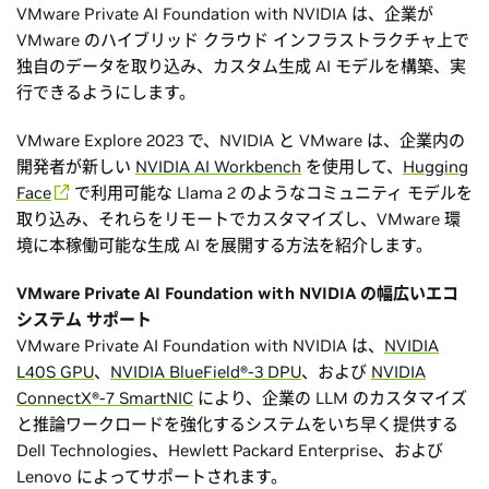
VMware Private AI Foundation with NVIDIA は、企業が
VMware のハイブリッド クラウド インフラストラクチャ上で
独自のデータを取り込み、カスタム生成 AI モデルを構築、実
行できるようにします。
VMware Explore 2023 で、NVIDIA と VMware は、企業内の
開発者が新しい
NVIDIA AI Workbench
を使用して、
Hugging
Face
で利用可能な Llama 2 のようなコミュニティ モデルを
取り込み、それらをリモートでカスタマイズし、VMware 環
境に本稼働可能な生成 AI を展開する方法を紹介します。
VMware Private AI Foundation with NVIDIA の幅広いエコ
システム サポート
VMware Private AI Foundation with NVIDIA は、
NVIDIA
L40S GPU
、
NVIDIA BlueField®-3 DPU
、および
NVIDIA
ConnectX®-7 SmartNIC
により、企業の LLM のカスタマイズ
と推論ワークロードを強化するシステムをいち早く提供する
Dell Technologies、Hewlett Packard Enterprise、および
Lenovo によってサポートされます。