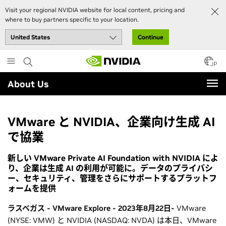
Visit your regional NVIDIA website for local content, pricing and
where to buy partners specific to your location.
Continue
Skip
to
JP
main
About Us
content
VMware と NVIDIA、企業向け生成 AI
で協業
新しい VMware Private AI Foundation with NVIDIA によ
り、企業は生成 AI の利用が可能に。データのプライバシ
ー、セキュリティ、管理をさらにサポートするプラットフ
ォームを提供
ラスベガス - VMware Explore - 2023年8月22日-
VMware
(NYSE: VMW) と NVIDIA (NASDAQ: NVDA) は本日、VMware