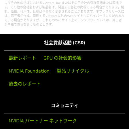
よびその他の法域におけるVMware, Inc.またはその子会社の登録商標または商標で
す。その他の会社名および製品名は、関連する各社の商標である場合があります。機
能、価格、可用性、仕様は予告なく変更されることがあります。本プレスリリースに
は、第三者が作成、管理するVMware以外のWebサイトへのハイパーリンクが含まれ
ている場合がありますが、これらのWebサイト上のコンテンツについては、第三者
が単独で責任を負うものとします。
社会貢献活動 (CSR)
最新レポート
GPU の社会的影響
NVIDIA Foundation
製品リサイクル
過去のレポート
コミュニティ
NVIDIA パートナー ネットワーク