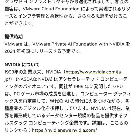
クラウド インフラストラクチャが最適化されました。相互の
顧客は、VMware Cloud Foundation によって実現されるリソ
ースとインフラ管理と柔軟性から、さらなる恩恵を受けるこ
とができます。
提供時期
VMware は、VMware Private AI Foundation with NVIDIA を
2024 年初頭にリリースする予定です。
NVIDIA について
1993年の創業以来、NVIDIA（
https://www.nvidia.com/ja-
jp/
） (NASDAQ: NVDA) はアクセラレーテッド コンピューテ
ィングのパイオニアです。同社が 1999 年に発明した GPU
は、PC ゲーム市場の成長を促進し、コンピューター グラフィ
ックスを再定義して、現代の AI の時代に火をつけながら、各
種産業のデジタル化を後押ししています。NVIDIA は現在、業
界を再形成しているデータセンター規模の製品を提供するフ
ルスタック コンピューティング企業です。詳細は、こちらの
リンクから：
https://nvidianews.nvidia.com
/