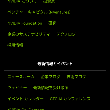
NVIDIA について
投資家
NVIDIA GeForce 310M, GeForce GT 330M, GeForce GT
GeForce
320M,
GeForce
315M,
GeForce
310M,
GeForce
425M, GeForce GT 520M or GeForce GT 540M. Other
ベンチャー キャピタル (NVentures)
305M
Sony VAIO notebooks are not included (please contact
Sony for driver support).
GeForce
NVIDIA Foundation
200M Series (Notebooks)
研究
Fujitsu notebooks are not included (Fujitsu Siemens
GeForce
GTX 285M,
GeForce
GTX 280M,
GeForce
GTX
notebooks are included).
企業のサステナビリティ
テクノロジ
260M,
GeForce
GTS 260M,
GeForce
GTS 250M,
GeForce
GT
240M,
Release Notes:
GeForce
GT 230M,
GeForce
GT 220M,
GeForce
採用情報
G210M,
Release Notes (v341.96)
GeForce
G205M
GeForce
100M Series (Notebooks)
最新情報とイベント
GeForce
GTS 160M,
GeForce
GT 130M,
GeForce
GT 120M,
GeForce
G 110M,
GeForce
G 105M,
GeForce
G 103M,
GeForce
G 102M
ニュースルーム
企業ブログ
技術ブログ
GeForce
9M Series (Notebooks)
ウェビナー
最新情報を受け取る
GeForce
9800M GTX,
GeForce
9800M GTS,
GeForce
イベント カレンダー
GTC AI カンファレンス
9800M GT,
GeForce
9800M GS,
GeForce
9700M GTS,
GeForce
9700M GT,
GeForce
9650M GT,
GeForce
9650M
NVIDIA On-Demand