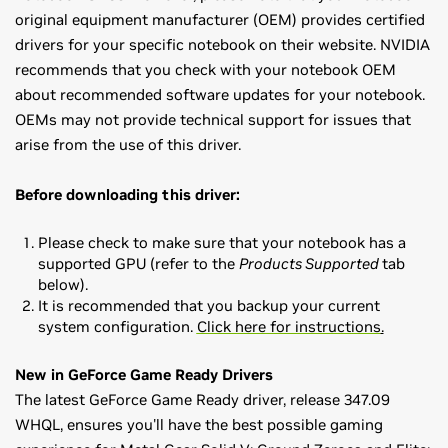
original equipment manufacturer (OEM) provides certified
drivers for your specific notebook on their website. NVIDIA
recommends that you check with your notebook OEM
about recommended software updates for your notebook.
OEMs may not provide technical support for issues that
arise from the use of this driver.
Before downloading this driver:
Please check to make sure that your notebook has a
supported GPU (refer to the
Products Supported
tab
below).
It is recommended that you backup your current
system configuration.
Click here for instructions
.
New in GeForce Game Ready Drivers
The latest GeForce Game Ready driver, release 347.09
WHQL, ensures you'll have the best possible gaming