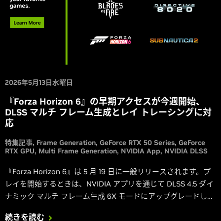
2026年5月13日水曜日
『Forza Horizon 6』の早期アクセスが今週開始、
DLSS マルチ フレーム生成とレイ トレーシングに対
応
特集記事
Frame Generation
GeForce RTX 50 Series
GeForce
RTX GPU
Multi Frame Generation
NVIDIA App
NVIDIA DLSS
『Forza Horizon 6』は 5 月 19 日に一般リリースされます。プ
レイを開始するときは、NVIDIA アプリを通じて DLSS 4.5 ダイ
ナミック マルチ フレーム生成 6X モードにアップグレードしま
しょう。さらに、『Directive 8020』と『Subnautica 2』が今
続きを読む
週 DLSS 対応で追加され、『Blades of Fire』は v2.0 の大型ア