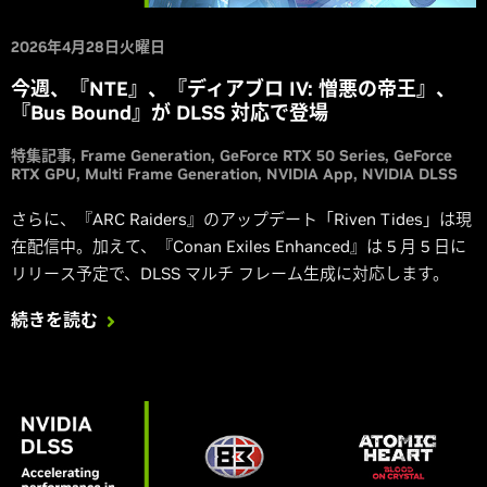
2026年4月28日火曜日
今週、『NTE』、『ディアブロ IV: 憎悪の帝王』、
『Bus Bound』が DLSS 対応で登場
特集記事
Frame Generation
GeForce RTX 50 Series
GeForce
RTX GPU
Multi Frame Generation
NVIDIA App
NVIDIA DLSS
さらに、『ARC Raiders』のアップデート「Riven Tides」は現
在配信中。加えて、『Conan Exiles Enhanced』は 5 月 5 日に
リリース予定で、DLSS マルチ フレーム生成に対応します。
続きを読む