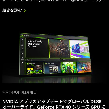
はリマスター版クラシックゲームでダイナミックかつ壮大なエ
続きを読む
フェクトを作成可能にします。GeForce RTXゲーミングが
GeForce NOWでさらに多くのデバイスで利用可能になります。
2025年8月18日月曜日
NVIDIA アプリのアップデートでグローバル DLSS
オーバーライド、GeForce RTX 40 シリーズ GPU に