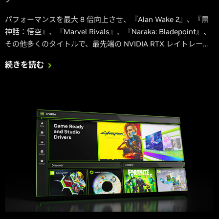
パフォーマンスを最大 8 倍向上させ、『Alan Wake 2』、『黒
神話：悟空』、『Marvel Rivals』、『Naraka: Bladepoint』、
その他多くのタイトルで、最先端の NVIDIA RTX レイトレーシ
ングと AI テクノロジーを体験してください。
続きを読む