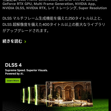
GeForce RTX GPU
Multi Frame Generation
NVIDIA App
NVIDIA DLSS
NVIDIA RTX
レイ トレーシング
Super Resolution
DLSS マルチフレーム生成機能を備えた250タイトル以上と、
DLSS 超解像度を備えた400タイトル以上の膨大なライブラリ
がアップグレードされます。
続きを読む