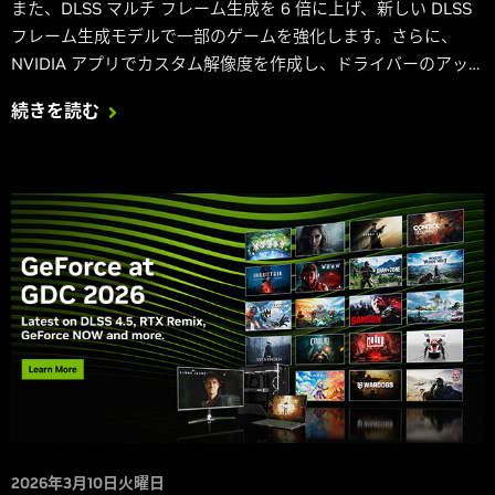
また、DLSS マルチ フレーム生成を 6 倍に上げ、新しい DLSS
フレーム生成モデルで一部のゲームを強化します。さらに、
NVIDIA アプリでカスタム解像度を作成し、ドライバーのアッ
プデート後に DirectX 12 シェーダーを再構築することで、ロー
続きを読む
ド時間を高速化します。
2026年3月10日火曜日