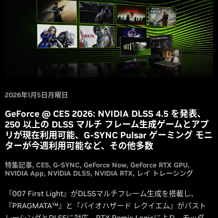
2026年1月5日月曜日
GeForce @ CES 2026: NVIDIA DLSS 4.5 を発表、
250 以上の DLSS マルチ フレーム生成ゲームとアプ
リが現在利用可能、G-SYNC Pulsar ゲーミング モニ
ターが今週利用可能など、その他多数
特集記事
CES
G-SYNC
GeForce Now
GeForce RTX GPU
NVIDIA App
NVIDIA DLSS
NVIDIA RTX
レイ トレーシング
『007 First Light』がDLSSマルチフレーム生成を搭載し、
『PRAGMATA™』と『バイオハザード レクイエム』がパスト
レーシングとDLSSに対応。RTX Remix Logicにより、モッダー