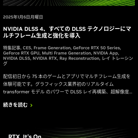
2025年1月6日月曜日
NVIDIA DLSS 4、すべての DLSS テクノロジーにマ
ルチフレーム生成と強化を導入
特集記事
CES
Frame Generation
GeForce RTX 50 Series
GeForce RTX GPU
Multi Frame Generation
NVIDIA App
NVIDIA DLSS
NVIDIA RTX
Ray Reconstruction
レイ トレーシン
グ
配信初日から 75 本のゲームとアプリでマルチフレーム生成を
体験可能です。グラフィックス業界初のリアルタイム
transformer モデル のパワーで DLSS レイ再構築、超解像度、
および DLAA を実現し、画像の品質を向上させます。
続きを読む