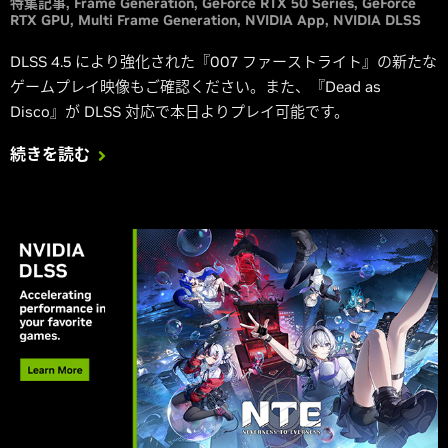
特集記事
Frame Generation
GeForce RTX 50 Series
GeForce
RTX GPU
Multi Frame Generation
NVIDIA App
NVIDIA DLSS
DLSS 4.5 により強化された『007 ファーストライト』の新たな
ゲームプレイ映像もご確認ください。また、『Dead as
Disco』が DLSS 対応で本日よりプレイ可能です。
続きを読む