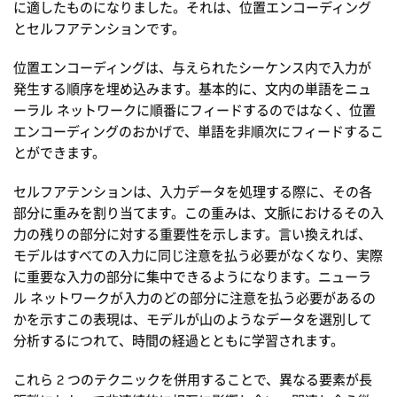
に適したものになりました。それは、位置エンコーディング
とセルフアテンションです。
位置エンコーディングは、与えられたシーケンス内で入力が
発生する順序を埋め込みます。基本的に、文内の単語をニュ
ーラル ネットワークに順番にフィードするのではなく、位置
エンコーディングのおかげで、単語を非順次にフィードするこ
とができます。
セルフアテンションは、入力データを処理する際に、その各
部分に重みを割り当てます。この重みは、文脈におけるその入
力の残りの部分に対する重要性を示します。言い換えれば、
モデルはすべての入力に同じ注意を払う必要がなくなり、実際
に重要な入力の部分に集中できるようになります。ニューラ
ル ネットワークが入力のどの部分に注意を払う必要があるの
かを示すこの表現は、モデルが山のようなデータを選別して
分析するにつれて、時間の経過とともに学習されます。
これら 2 つのテクニックを併用することで、異なる要素が長