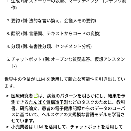
生成 (例: ストーリーの執筆、マーケティング コンテンツ制
作)
要約 (例: 法的な言い換え、会議メモの要約)
翻訳 (例: 言語間、テキストからコードの変換)
分類 (例: 有害性分類、センチメント分析)
チャットボット (例: オープンな質疑応答、仮想アシスタン
ト)
世界中の企業が LLM を活用して新たな可能性を引き出してい
ます。
医療研究者
は、病気のパターンを明らかにし、結果を予
測できる
たんぱく質構造予測
などのタスクのために、教科
書、研究論文、患者の電子健康記録からのデータのコーパ
スに基づいて、ヘルスケアの大規模な言語モデルを学習さ
せています。
小売業者は LLM を活用して、チャットボットを活用して