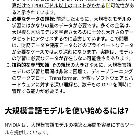
算だけで 1,200 万ドル以上のコストがかかる
可能性があ
ると示されています。
必要なデータの規模
: 前述したように、大規模なモデルの
学習にはかなりの量のデータが必要です。多くの企業は、
大規模な言語モデルを学習させるのに十分な大きさのデー
タセットにアクセスするのに苦労しています。この問題
は、財務データや健康データなどのプライベートなデータ
が必要なケースではより深刻になります。実際は、モデル
の学習に必要なデータが存在しない可能性さえあります。
技術的な専門知識
: その規模の大きさゆえに、大規模言語
モデルの学習と展開は非常に困難で、ディープラーニング
のワークフロー、Transformer、分散型ソフトウェアとハ​​
ードウェアに対する深い理解と、数千もの GPU を同時に
管理する能力が必要です。
大規模言語モデルを使い始めるには?
NVIDIA は、大規模言語モデルの構築と展開を容易にするツー
ルを提供しています。