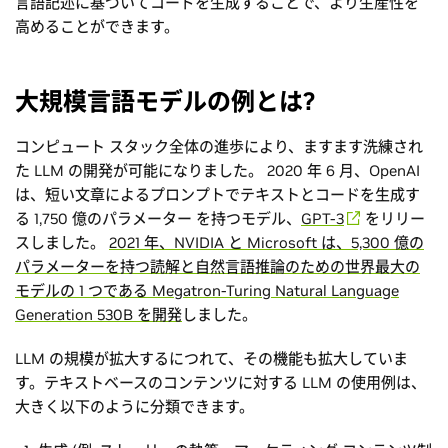
言語記述に基づいてコードを生成することで、より生産性を
高めることができます。
大規模言語モデルの例とは?
コンピュート スタック全体の進歩により、ますます洗練され
た LLM の開発が可能になりました。 2020 年 6 月、OpenAI
は、短い文章によるプロンプトでテキストとコードを生成す
る 1,750 億のパラメーター を持つモデル、
GPT-3
をリリー
スしました。
2021 年、NVIDIA と Microsoft は、5,300 億の
パラメーターを持つ読解と自然言語推論のための世界最大の
モデルの 1 つである Megatron-Turing Natural Language
Generation 530B を開発
しました。
LLM の規模が拡大するにつれて、その機能も拡大していま
す。テキストベースのコンテンツに対する LLM の使用例は、
大きく以下のように分類できます。