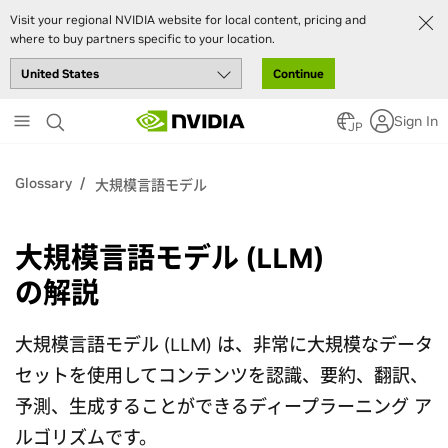
Visit your regional NVIDIA website for local content, pricing and
where to buy partners specific to your location.
Continue
Skip
Sign In
to
JP
main
content
Glossary
大規模言語モデル
大規模言語モデル (LLM)
の解説
大規模言語モデル (LLM) は、非常に大規模なデータ
セットを使用してコンテンツを認識、要約、翻訳、
予測、生成することができるディープラーニング ア
ルゴリズムです。