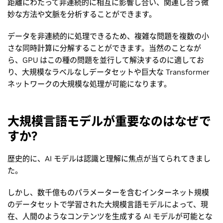
距離にわたって非連続的に相互に影響し合い、関連し合う微
妙な方法や文脈を分析することができます。
データを非連続的に処理できるため、複雑な問題を複数の小
さな同時計算に分解することができます。当然のことなが
ら、GPU はこの種の問題を並行して解決するのに適してお
り、大規模なラベルなしデータセットや巨大な Transformer
ネットワークの大規模な処理が可能になります。
大規模言語モデルが重要なのはなぜで
すか?
歴史的に、AI モデルは認識と理解に焦点が当てられてきまし
た。
しかし、数千億ものパラメーターを含むインターネット規模
のデータセットで学習された大規模言語モデルによって、現
在、人間のようなコンテンツを生成する AI モデルが可能とな