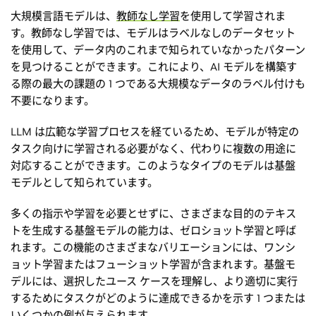
大規模言語モデルは、
教師なし学習
を使用して学習されま
す。教師なし学習では、モデルはラベルなしのデータセット
を使用して、データ内のこれまで知られていなかったパターン
を見つけることができます。これにより、AI モデルを構築す
る際の最大の課題の 1 つである大規模なデータのラベル付けも
不要になります。
LLM は広範な学習プロセスを経ているため、モデルが特定の
タスク向けに学習される必要がなく、代わりに複数の用途に
対応することができます。このようなタイプのモデルは基盤
モデルとして知られています。
多くの指示や学習を必要とせずに、さまざまな目的のテキス
トを生成する基盤モデルの能力は、ゼロショット学習と呼ば
れます。この機能のさまざまなバリエーションには、ワンシ
ョット学習またはフューショット学習が含まれます。基盤モ
デルには、選択したユース ケースを理解し、より適切に実行
するためにタスクがどのように達成できるかを示す 1 つまたは
いくつかの例が与えられます。