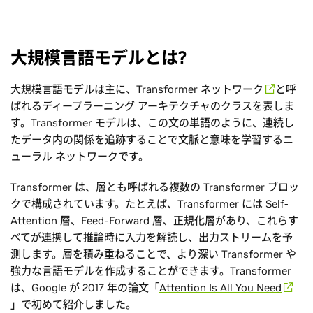
大規模言語モデルとは?
大規模言語モデル
は主に、
Transformer ネットワーク
と呼
ばれるディープラーニング アーキテクチャのクラスを表しま
す。Transformer モデルは、この文の単語のように、連続し
たデータ内の関係を追跡することで文脈と意味を学習するニ
ューラル ネットワークです。
Transformer は、層とも呼ばれる複数の Transformer ブロッ
クで構成されています。たとえば、Transformer には Self-
Attention 層、Feed-Forward 層、正規化層があり、これらす
べてが連携して推論時に入力を解読し、出力ストリームを予
測します。層を積み重ねることで、より深い Transformer や
強力な言語モデルを作成することができます。Transformer
は、Google が 2017 年の論文「
Attention Is All You Need
」で初めて紹介しました。