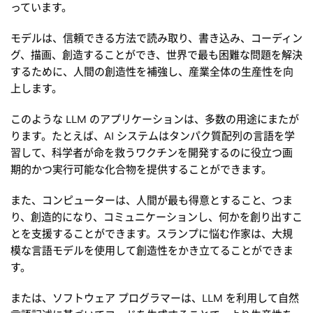
っています。
モデルは、信頼できる方法で読み取り、書き込み、コーディン
グ、描画、創造することができ、世界で最も困難な問題を解決
するために、人間の創造性を補強し、産業全体の生産性を向
上します。
このような LLM のアプリケーションは、多数の用途にまたが
ります。たとえば、AI システムはタンパク質配列の言語を学
習して、科学者が命を救うワクチンを開発するのに役立つ画
期的かつ実行可能な化合物を提供することができます。
また、コンピューターは、人間が最も得意とすること、つま
り、創造的になり、コミュニケーションし、何かを創り出すこ
とを支援することができます。スランプに悩む作家は、大規
模な言語モデルを使用して創造性をかき立てることができま
す。
または、ソフトウェア プログラマーは、LLM を利用して自然