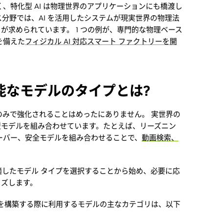
、特化型 AI は物理世界のアプリケーションにも橋渡し
ス分野では、AI を活用したシステムが現実世界の物理法
が求められています。 1 つの例が、専門的な物理ベース
を備えた
フィジカル AI 対応スマート ファクトリーを開
可能なモデルのタイプとは?
ルのみで強化されることはめったにありません。 実世界の
型モデルを組み合わせています。たとえば、リーズニン
ーバー、安全モデルを組み合わせることで、
動画検索、
適したモデル タイプを選択することから始め、必要に応
イズします。
ョンを構築する際に利用するモデルの主なカテゴリは、以下