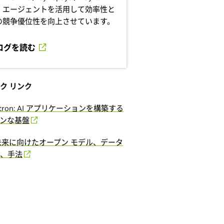
、エージェントを活用して効率性と
の競争優位性を向上させています。
ログを読む
ク リンク
tron: AI アプリケーションを構築する
ンな基盤
の未来に向けたオープン モデル、データ
、手法