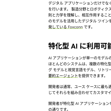
デジタル アプリケーションだけでなく
を行います。 製造分野とロボティク
則と力学を理解し、相互作用すること
のモデルを活用したデジタル ツイン
発している Foxconn
です。
特化型 AI に利用
AI アプリケーションが単一のモデ
ほとんどのシステムは、複数の特化
グ モデルと視覚言語モデル、リトリ
要約エージェント
を提供できます。
開発者は通常、ユース ケースに最も
じてそれらを組み合わせてカスタマ
開発者が特化型 AI アプリケーシ
の通りです。