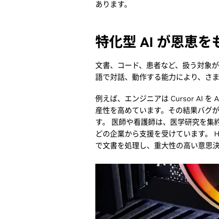
あります。
特化型 AI が恩恵
文書、コード、患者など、扱う対象
語で対話、動作する能力により、さ
例えば、エンジニアは Cursor AI
産性を高めています。その結果バグ
す。 医師や看護師は、医学研究を集約し
どの企業から支援を受けています。 H
で文書を処理し、重大性の高い意思