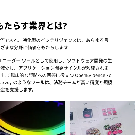
をもたらす業界とは?
が何であれ、特化型のインテリジェンスは、あらゆる言
まざまな分野に価値をもたらします
 を AI コーダー ツールとして使用し、ソフトウェア開発の生
が減少し、アプリケーション開発サイクルが短縮されま
て臨床的な疑問への回答に役立つ OpenEvidence な
arvey のようなツールは、法務チームが高い精度と規模
決定を支援します。