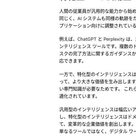
人間の従業員が汎用的な能力から始
同じく、AI システムも同様の軌跡
プリケーション向けに調整されてい
例えば、ChatGPT と Perplex
ンテリジェンス ツールです。複数の
スクの完了方法に関するガイダンス
応できます。
一方で、特化型のインテリジェンス
って、より大きな価値を生み出します
い専門知識が必要なためです。 これら
適化されています。
汎用型のインテリジェンスは幅広い
し、特化型のインテリジェンスはドメ
て、変革的な企業価値を創出します。 特
単なるツールではなく、デジタル ワ