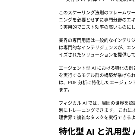
このスケーリング法則のフレームワ
ニングを必要とせずに専門分野のエキ
り実用的でコスト効率の高いものに
業界の専門用語は一般的なインテリジ
は専門的なインテリジェンスが、エ
イズされたソリューションを提供し
エージェント型 AI
における特化の例
を実行するモデル群の構築が挙げられ
は、PDF 分析に特化したエージェ
ます。
フィジカル AI
では、周囲の世界を認
別にトレーニングできます。 これに
理世界で複雑なタスクを実行できる
特化型 AI と汎用型 