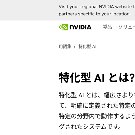
Visit your regional NVIDIA website f
partners specific to your location.
Skip
製品
ソリュ
to
main
content
用語集
特化型 AI
特化型 AI とは?
特化型 AI とは、幅広さよ
て、明確に定義された特定
特定の分野内で動作するよ
グされたシステムです。