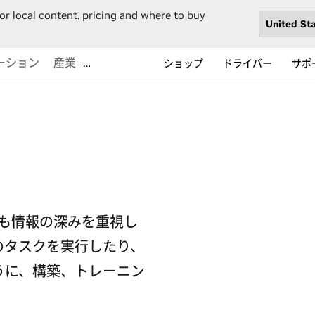
or local content, pricing and where to buy
ーション
産業
…
ショップ
ドライバー
サポ
りも情報の深みを重視し
のタスクを実行したり、
うに、構築、トレーニン