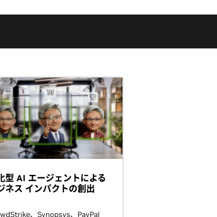
化型 AI エージェントによる
ジネス インパクトの創出
owdStrike、Synopsys、PayPal