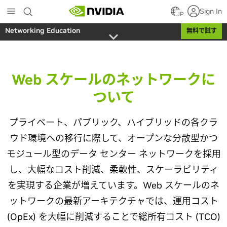
Skip
Sign In
to
JP
main
Networking Education
無料で試す
content
Web スケールのネットワークに
ついて
プライベート、パブリック、ハイブリッドの各クラ
ウド環境への移行に際して、オープンな分散型かつ
モジュール型のデータ センター ネットワークを採用
し、大幅なコスト削減、柔軟性、スケーラビリティ
を実現する企業が増えています。Web スケールのネ
ットワークの最新アーキテクチャでは、運用コスト
(OpEx) を大幅に削減することで総所有コスト (TCO)