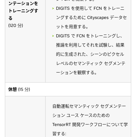
ンテーションを
DIGITS を使用して FCN をトレーニ
トレーニングす
ングするために Cityscapes データセ
る
(120 分)
ットを用意する。
DIGITS で FCN をトレーニングし、
推論を利用してそれを試験し、結果
的に生成された、シーンのピクセル
レベルのセマンティック セグメンテ
ーションを観察する。
休憩
(15 分)
自動運転セマンティック セグメンテー
ション ユース ケースのための
TensorRT 開発ワークフローについて学
習する: