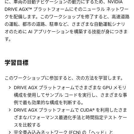
に、車両の自動ナビゲーションの動力にするため、NVIDIA
DRIVE AGX™ プラットフォームにそのニューラル ネットワー
クを配備します。このワークショップを修了すると、高速道路
の運転、都市の道路、駐車など、さまざまな自動運転シナリ
オのために AI アプリケーションを構築する技能が身につきま
す。
学習目標
このワークショップに参加すると、次の方法を学習します。
DRIVE AGX プラットフォームでさまざまな GPU メモリ
構成を使用してサンプル コードを実行し、さまざまな事
例で最も効果的な構成を判断する。
DRIVE AGX プラットフォームで CUDA® を利用したさま
ざまなパフォーマンス最適化手法と時間指定テスト ケー
スを比較する
完全畳み込みネットワーク (FCN) の「ヘッド」と