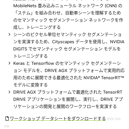
MobileNets 畳み込みニューラル ネットワーク (CNN) の
「ステム」を組み合わせ、自動車シーンを理解するため
のセマンティック セグメンテーション ネットワークを作
成し、トレーニングする
シーンのピクセル単位セマンティック セグメンテーショ
ンを実演するため、Cityscapes データを使用し、NVIDIA
DIGITS でセマンティック セグメンテーション モデルを
トレーニングする
Keras と Tensorflow のセマンティック セグメンテーシ
ョン モデルを、DRIVE AGX プラットフォームで実用的応
用のために展開できる最適化された NVIDIA® TensorRT™
モデルに変換する
DRIVE AGX プラットフォームで最適化された TensorRT
DRIVE アプリケーションを展開し、実行し、DRIVE アプ
リケーションの開発と展開のワークフローを実演する
ワークショップ データシートをダウンロードする
(PDF 299
KB)