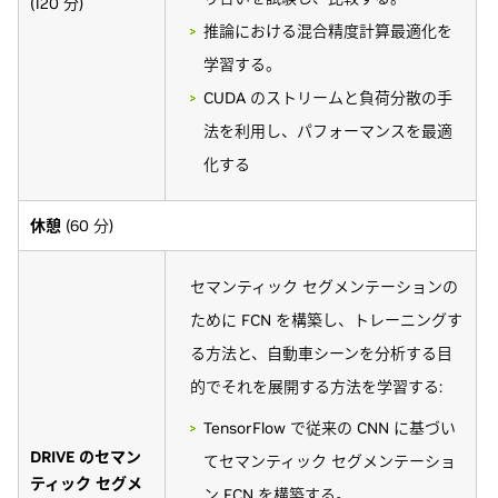
(120 分)
推論における混合精度計算最適化を
学習する。
CUDA のストリームと負荷分散の手
法を利用し、パフォーマンスを最適
化する
休憩
(60 分)
セマンティック セグメンテーションの
ために FCN を構築し、トレーニングす
る方法と、自動車シーンを分析する目
的でそれを展開する方法を学習する:
TensorFlow で従来の CNN に基づい
DRIVE のセマン
てセマンティック セグメンテーショ
ティック セグメ
ン FCN を構築する。