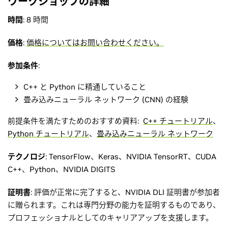
ワークショップの詳細
時間
: 8 時間
価格
:
価格についてはお問い合わせください。
参加条件
:
C++ と Python に精通していること
畳み込みニューラル ネットワーク (CNN) の経験
前提条件を満たすためのおすすめ資料:
C++ チュートリアル
、
Python チュートリアル
、
畳み込みニューラル ネットワーク
テクノロジ
: TensorFlow、Keras、NVIDIA TensorRT、CUDA
C++、Python、NVIDIA DIGITS
証明書
: 評価が正常に完了すると、NVIDIA DLI 証明書が参加者
に贈られます。これは専門分野の能力を証明するものであり、
プロフェッショナルとしてのキャリアアップを支援します。