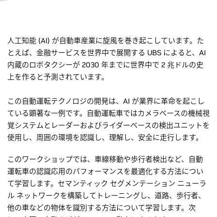
人工知能 (AI) が自動車産業に旋風を巻き起こしています。た
とえば、金融サービスを世界中で展開する UBS によると、AI
内蔵のロボタクシーが 2030 年までに世界中で 2 兆ドルの史
上を作ると予測されています。
この自動運転テクノロジの開発は、AI が業界に革命を起こし
ている顕著な一例です。自動運転車ではカメラベースの機械視
覚システムとレーダーおよびライダーベースの検出ユニットを
使用し、周囲の環境を認識し、理解し、安全に走行します。
このワークショップでは、車線移動や歩行者検出など、自動
運転車の認識応用のパフォーマンスを最適化する方法につい
て学習します。セマンティック セグメンテーション ニューラ
ル ネットワークを構築してトレーニングし、道路、歩行者、
他の車などの物体を識別する方法について学習します。次