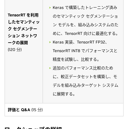
Keras で構築したトレーニング済み
TensorRT を利用
のセマンティック セグメンテーショ
したセマンティッ
ン モデルを、組み込みシステムのた
ク セグメンテー
めに、TensorRT 向けに最適化する。
ション ネットワ
Keras 実装、TensorRT FP32、
ークの展開
(120 分)
TensorRT INT8 でパフォーマンスと
精度を試験し、比較する。
追加のパフォーマンス比較のため
に、較正データセットを構築し、モ
デルを組み込みターゲット システム
に展開する。
評価と Q&A
(15 分)