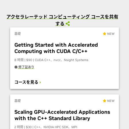
アクセラレーテッド コンピューティング コースを共有
する
基礎
NEW
Getting Started with Accelerated
Computing with CUDA C/C++
8 時間 | $90 | CUDA C++、nvcc、Nsight Systems
修了証あり
コースを見る
基礎
NEW
Scaling GPU-Accelerated Applications
with the C++ Standard Library
2 時間 | $30 | C++、NVIDIA HPC SDK、MPI