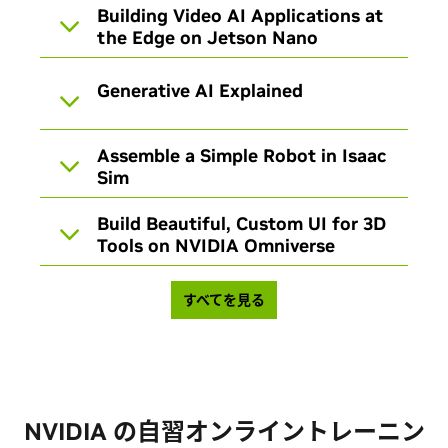
Building Video AI Applications at
the Edge on Jetson Nano
Generative AI Explained
Assemble a Simple Robot in Isaac
Sim
Build Beautiful, Custom UI for 3D
Tools on NVIDIA Omniverse
すべてを見る
NVIDIA の自習オンライントレーニン