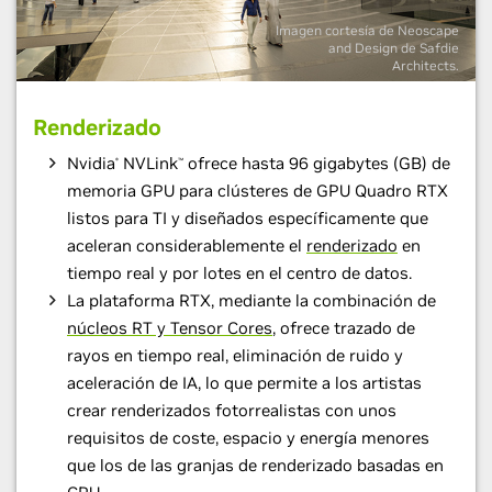
Imagen cortesía de Neoscape
and Design de Safdie
Architects.
Renderizado
Nvidia
NVLink
ofrece hasta 96 gigabytes (GB) de
®
™
memoria GPU para clústeres de GPU Quadro RTX
listos para TI y diseñados específicamente que
aceleran considerablemente el
renderizado
en
tiempo real y por lotes en el centro de datos.
La plataforma RTX, mediante la combinación de
núcleos RT y Tensor Cores
, ofrece trazado de
rayos en tiempo real, eliminación de ruido y
aceleración de IA, lo que permite a los artistas
crear renderizados fotorrealistas con unos
requisitos de coste, espacio y energía menores
que los de las granjas de renderizado basadas en