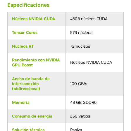
Especificaciones
Núcleos NVIDIA CUDA
4608 núcleos CUDA
Tensor Cores
576 núcleos
Núcleos RT
72 núcleos
Rendimiento con NVIDIA
Núcleos NVIDIA CUDA
GPU Boost
Ancho de banda de
interconexión
100 GB/s
(bidireccional)
Memoria
48 GB GDDR6
Consumo de energía
250 vatios
Solución térmica
Pasiva