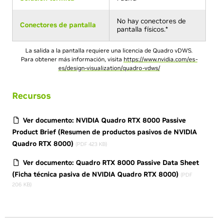
No hay conectores de
Conectores de pantalla
pantalla físicos.*
La salida a la pantalla requiere una licencia de Quadro vDWS.
Para obtener más información, visita
https://www.nvidia.com/es-
es/design-visualization/quadro-vdws/
Recursos
Ver documento: NVIDIA Quadro RTX 8000 Passive
Product Brief (Resumen de productos pasivos de NVIDIA
Quadro RTX 8000)
(PDF 423 KB)
Ver documento: Quadro RTX 8000 Passive Data Sheet
(Ficha técnica pasiva de NVIDIA Quadro RTX 8000)
(PDF
206 KB)