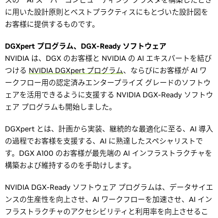
に用いた設計原則とベストプラクティスにもとづいた設計図を
お客様に提供するものです。
DGXpert プログラム、DGX-Ready ソフトウェア
NVIDIA は、DGX のお客様と NVIDIA の AI エキスパートを結び
つける
NVIDIA DGXpert プログラム
、ならびにお客様が AI ワ
ークフロー用の認定済みエンタープライズ グレードのソフトウ
ェアを活用できるように支援する NVIDIA DGX-Ready ソフトウ
ェア プログラムも開始しました。
DGXpert とは、計画から実装、継続的な最適化に至る、AI 導入
の過程でお客様を支援する、AI に熟達したスペシャリストで
す。DGX A100 のお客様が最先端の AI インフラストラクチャを
構築および維持するのを手助けします。
NVIDIA DGX-Ready ソフトウェア プログラムは、データサイエ
ンスの生産性を向上させ、AI ワークフローを加速させ、AI イン
フラストラクチャのアクセシビリティと利用率を向上させるこ