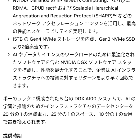
NVIDIA Mellanox の In-Network Computing、ならびに
RDMA、GPUDirect® および Scalable Hierarchical
Aggregation and Reduction Protocol (SHARP)™ などの
ネットワーク アクセラレーション エンジンを活用し、最高
の性能とスケーラビリティを実現します。
15TB の Gen4 NVMe ストレージを内蔵、Gen3 NVMe SSD
より2倍高速です。
AI やデータサイエンスのワークロードのために最適化され
たソフトウェアを含む NVIDIA DGX ソフトウェア スタッ
クを搭載し、性能を最大化することで、企業は AI インフラ
ストラクチャへの投資に対するリターンをより早く回収で
きます。
単一のラックに構成された 5 台の DGX A100 システムで、AI の
学習と推論のためのインフラストラクチャのデータセンターを
20 分の 1 の消費電力、25 分の 1 のスペース、 10 分の 1 の費用
で置き換えられます。
提供時期