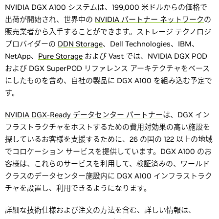
NVIDIA DGX A100 システムは、199,000 米ドルからの価格で
出荷が開始され、世界中の
NVIDIA パートナー ネットワーク
の
販売業者から入手することができます。ストレージ テクノロジ
プロバイダーの
DDN Storage
、Dell Technologies、IBM、
NetApp、
Pure Storage
および Vast では、NVIDIA DGX POD
および DGX SuperPOD リファレンス アーキテクチャをベース
にしたものを含め、自社の製品に DGX A100 を組み込む予定で
す。
NVIDIA DGX-Ready データセンター パートナー
は、DGX イン
フラストラクチャをホストするための費用対効果の高い施設を
探しているお客様を支援するために、26 の国の 122 以上の地域
でコロケーション サービスを提供しています。DGX A100 のお
客様は、これらのサービスを利用して、検証済みの、ワールド
クラスのデータセンター施設内に DGX A100 インフラストラク
チャを設置し、利用できるようになります。
詳細な技術仕様および注文の方法を含む、詳しい情報は、