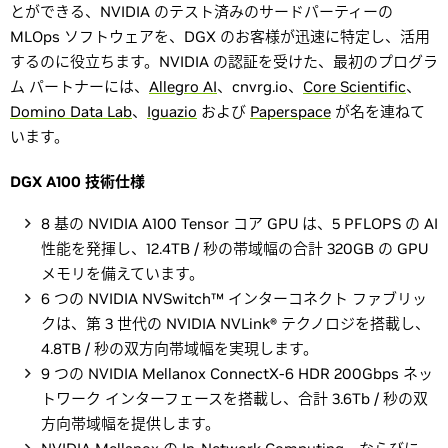
とができる、NVIDIA のテスト済みのサードパーティーの
MLOps ソフトウェアを、DGX のお客様が迅速に特定し、活用
するのに役立ちます。NVIDIA の認証を受けた、最初のプログラ
ム パートナーには、
Allegro AI
、cnvrg.io、
Core Scientific
、
Domino Data Lab
、
Iguazio
および
Paperspace
が名を連ねて
います。
DGX A100 技術仕様
8 基の NVIDIA A100 Tensor コア GPU は、5 PFLOPS の AI
性能を発揮し、12.4TB / 秒の帯域幅の合計 320GB の GPU
メモリを備えています。
6 つの NVIDIA NVSwitch™ インターコネクト ファブリッ
クは、第 3 世代の NVIDIA NVLink® テクノロジを搭載し、
4.8TB / 秒の双方向帯域幅を実現します。
9 つの NVIDIA Mellanox ConnectX-6 HDR 200Gbps ネッ
トワーク インターフェースを搭載し、合計 3.6Tb / 秒の双
方向帯域幅を提供します。