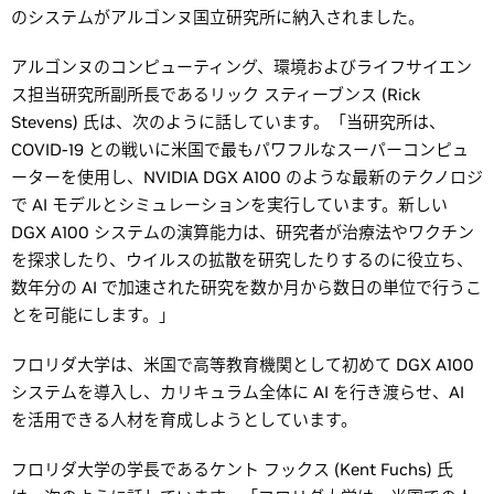
のシステムがアルゴンヌ国立研究所に納入されました。
アルゴンヌのコンピューティング、環境およびライフサイエン
ス担当研究所副所長であるリック スティーブンス (Rick
Stevens) 氏は、次のように話しています。「当研究所は、
COVID-19 との戦いに米国で最もパワフルなスーパーコンピュ
ーターを使用し、NVIDIA DGX A100 のような最新のテクノロジ
で AI モデルとシミュレーションを実行しています。新しい
DGX A100 システムの演算能力は、研究者が治療法やワクチン
を探求したり、ウイルスの拡散を研究したりするのに役立ち、
数年分の AI で加速された研究を数か月から数日の単位で行うこ
とを可能にします。」
フロリダ大学は、米国で高等教育機関として初めて DGX A100
システムを導入し、カリキュラム全体に AI を行き渡らせ、AI
を活用できる人材を育成しようとしています。
フロリダ大学の学長であるケント フックス (Kent Fuchs) 氏