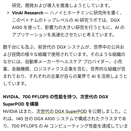
研究、開発および導入を推進しようとしています。
VinAI Research
— ハノイとホーチミンに研究所を置く、
このベトナムのトップレベルの AI 研究ラボでは、DGX
A100 を使って、影響力の大きい研究を行うともに、AI の
アプリケーションを高速化させたいと考えています。
数千台にも及ぶ、前世代の DGX システムが、世界中の公共お
よび民間の様々な組織で使用されています。そのような組織の
なかには、自動車メーカーやヘルスケア プロバイダー、小売
業、金融機関、ロジスティクス企業を含む、世界的な組織が含
まれており、それぞれの企業が自らの業界で AI を活用しようと
しています。
NVIDIA、700 PFLOPS の性能を持つ、次世代の DGX
SuperPOD を構築
NVIDIA はまた、
次世代の DGX SuperPOD
を公開しました。こ
れは、140 台の DGX A100 システムで構成されたクラスタであ
り、700 PFLOPS の AI コンピューティング性能を達成していま