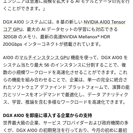
エンジニアは急激に規模を拡大する AI モデルとデータの先を行
くことができます。」
DGX A100 システムには、8 基の新しい
NVIDIA A100 Tensor
コア GPU
、最大の AI データセットの学習にも対応できる
320GB のメモリ、最新の高速NVIDIA Mellanox® HDR
200Gbps インターコネクトが搭載されています。
A100 の
マルチインスタンス GPU
機能を使って、DGX A100 を
システム当たり最大 56 のインスタンスに分割することで、複
数の小規模ワークロードを高速化させることができます。これ
らの機能を組み合わせることで、企業は、単一の完全に統合さ
れたソフトウェア デファインド プラットフォームで、演算の能
力とリソースをオンデマンドで最適化し、データ アナリティク
ス、学習、推論を含む多様なワークロードを高速化できます。
DGX A100 を即座に導入する企業からの支持
世界最大級の企業、サービス プロバイダーおよび政府機関の多
くが、DGX A100 の初期発注を行っており、今月の初めに最初