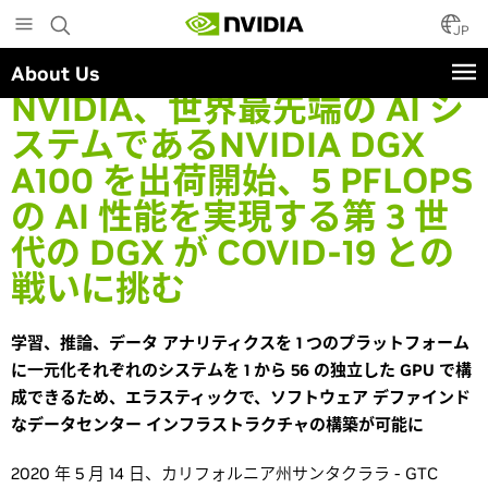
Skip
to
JP
main
About Us
content
NVIDIA、世界最先端の AI シ
ステムであるNVIDIA DGX
A100 を出荷開始、5 PFLOPS
の AI 性能を実現する第 3 世
代の DGX が COVID-19 との
戦いに挑む
学習、推論、データ アナリティクスを 1 つのプラットフォーム
に一元化それぞれのシステムを 1 から 56 の独立した GPU で構
成できるため、エラスティックで、ソフトウェア デファインド
なデータセンター インフラストラクチャの構築が可能に
2020 年 5 月 14 日、カリフォルニア州サンタクララ - GTC