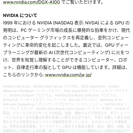
www.nvidia.com/DGX-A100
でご覧いただけます。
NVIDIA について
1999 年における NVIDIA (NASDAQ 表示: NVDA) による GPU の
発明は、PC ゲーミング市場の成長に爆発的な拍車をかけ、現代
のコンピューター グラフィックスを再定義し、並列コンピュー
ティングに革命的変化を起こしました。最近では、GPU ディー
プラーニングが最新の AI (次世代コンピューティング) に火をつ
け、世界を知覚し理解することができるコンピューター、ロボ
ット、自律走行車の脳として GPU は機能しています。詳細は、
こちらのリンクから:
www.nvidia.com/ja-jp/
NVIDIA DGX A100、NVIDIA A100 Tensor コア GPU、DGX SuperPOD、NVIDIA
Mellanox InfiniBand インターコネクト、DGX SuperPOD リファレンス アーキテクチ
ャ、NVIDIA DGXpert プログラム、NVIDIA DGX-Ready Software プログラム、
NVSwitch インターコネクト ファブリック、NVLink テクノロジ、Mellanox の In-
Network Computing とネットワーク アクセラレーション エンジン、NVIDIA DGX ソ
フトウェア スタック、NVIDIA DGX-Ready Data Center パートナーを含む、NVIDIA の
製品、テクノロジおよびサービスの利益、性能、機能および可用性など、本プレスリリ
ースにおける一定の記載は将来の見通しに関する記述であり、予測とは著しく異なる結
果を生ずる可能性があるリスクと不確実性を伴っています。 かかるリスクと不確実性
は、世界的な経済環境、サードパーティに依存する製品の製造・組立・梱包・試験、技
術開発および競合による影響、新しい製品やテクノロジの開発あるいは既存の製品やテ