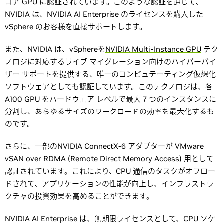
コア GPU
に認証されています。このような認証を通じて、
NVIDIA は、NVIDIA AI Enterprise のライセンスを購入した
vSphere のお客様を直接サポートします。
また、NVIDIA は、vSphereを
NVIDIA Multi-Instance GPU
テク
ノロジに対応するライブ マイグレーション向けのハイパーバイ
ザー サポートを提供する、唯一のコンピュテーティング仮想化
ソフトウェアとしても認証しています。このテクノロジは、各
A100 GPU をハードウェア レベルで最大 7 つのインスタンスに
分割し、あらゆるサイズのワークロードの効率を最大化するも
のです。
さらに、一部のNVIDIA ConnectX-6 アダプターが VMware
vSAN over RDMA (Remote Direct Memory Access) 用として
認証されています。これにより、CPU 通信のタスクがオフロー
ドされて、アプリケーションの性能が向上し、インフラストラ
クチャの投資効果を高めることができます。
NVIDIA AI Enterprise は、無期限ライセンスとして、CPU ソケ