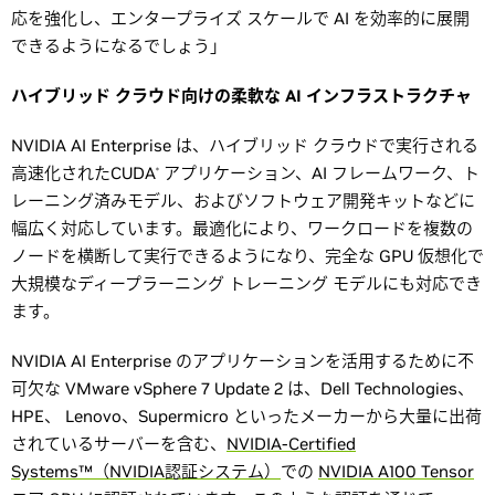
応を強化し、エンタープライズ スケールで AI を効率的に展開
できるようになるでしょう」
ハイブリッド クラウド向けの柔軟な AI インフラストラクチャ
NVIDIA AI Enterprise は、ハイブリッド クラウドで実行される
高速化されたCUDA
アプリケーション、AI フレームワーク、ト
®
レーニング済みモデル、およびソフトウェア開発キットなどに
幅広く対応しています。最適化により、ワークロードを複数の
ノードを横断して実行できるようになり、完全な GPU 仮想化で
大規模なディープラーニング トレーニング モデルにも対応でき
ます。
NVIDIA AI Enterprise のアプリケーションを活用するために不
可欠な VMware vSphere 7 Update 2 は、Dell Technologies、
HPE、 Lenovo、Supermicro といったメーカーから大量に出荷
されているサーバーを含む、
NVIDIA-Certified
Systems™（NVIDIA認証システム）
での
NVIDIA A100 Tensor