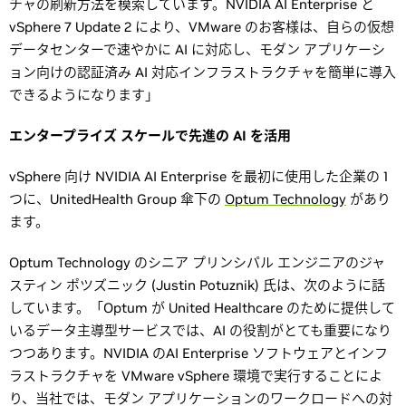
チャの刷新方法を模索しています。NVIDIA AI Enterprise と
vSphere 7 Update 2 により、VMware のお客様は、自らの仮想
データセンターで速やかに AI に対応し、モダン アプリケーシ
ョン向けの認証済み AI 対応インフラストラクチャを簡単に導入
できるようになります」
エンタープライズ スケールで先進の AI を活用
vSphere 向け NVIDIA AI Enterprise を最初に使用した企業の 1
つに、UnitedHealth Group 傘下の
Optum Technology
があり
ます。
Optum Technology のシニア プリンシパル エンジニアのジャ
スティン ポツズニック (Justin Potuznik) 氏は、次のように話
しています。「Optum が United Healthcare のために提供して
いるデータ主導型サービスでは、AI の役割がとても重要になり
つつあります。NVIDIA のAI Enterprise ソフトウェアとインフ
ラストラクチャを VMware vSphere 環境で実行することによ
り、当社では、モダン アプリケーションのワークロードへの対