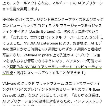
上で、スケールアウトされた、マルチノードの AI アプリケーシ
ョン性能を実現します。
NVIDIA のバイスプレジデント兼エンタープライズおよびエッジ
コンピューティング担当ジェネラル マネージャーであるジャス
ティン ボイタノ (Justin Boitano) は、次のように述べていま
す。「これまで、世界ではベアメタル サーバー上で AI を実行し
てきました。NVIDIA AI Enterprise により、お客様は、AI モデ
ルの開発にかかる時間を 80 週間からわずか 8 週間へと短縮が
可能になり、VMware vSphere 上で先進の AI アプリケーショ
ンを導入および管理できるようになり、ベアメタルで可能であ
った
画期的な NVIDIAの アクセラレーテッド コンピューティン
グ性能
と同様にスケールアウトすることができます」
VMware のクラウド プラットフォーム ユニットでマーケティ
ング担当バイスプレジデントを務めるリー キャズウェル (Lee
Caswell) 氏は、次のように話しています。「あらゆる企業は、
AI アプリケーションの要件に対応するため、インフラストラク