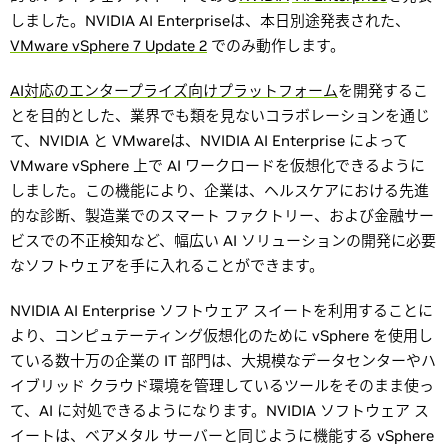
しました。NVIDIA AI Enterpriseは、本日別途発表された、
VMware vSphere 7 Update 2
でのみ動作します。
AI対応のエンタープライズ向けプラットフォーム
を開発するこ
とを目的とした、業界でも類を見ないコラボレーションを通じ
て、NVIDIA と VMwareは、NVIDIA AI Enterprise によって
VMware vSphere 上で AI ワークロードを仮想化できるように
しました。この機能により、企業は、ヘルスケアにおける先進
的な診断、製造業でのスマート ファクトリー、および金融サー
ビスでの不正検知など、幅広い AI ソリューションの開発に必要
なソフトウェアを手に入れることができます。
NVIDIA AI Enterprise ソフトウェア スイートを利用することに
より、コンピュテーティング仮想化のために vSphere を使用し
ている数十万の企業の IT 部門は、大規模なデータセンターやハ
イブリッド クラウド環境を管理しているツールをそのまま使っ
て、AI に対処できるようになります。NVIDIA ソフトウェア ス
イートは、ベアメタル サーバーと同じように機能する vSphere