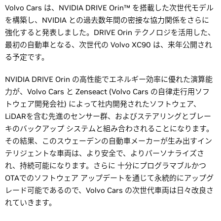
Volvo Cars は、NVIDIA DRIVE Orin™ を搭載した次世代モデル
を構築し、NVIDIA との過去数年間の密接な協力関係をさらに
強化すると発表しました。DRIVE Orin テクノロジを活用した、
最初の自動車となる、次世代の Volvo XC90 は、来年公開され
る予定です。
NVIDIA DRIVE Orin の高性能でエネルギー効率に優れた演算能
力が、Volvo Cars と Zenseact (Volvo Cars の自律走行用ソフ
トウェア開発会社) によって社内開発されたソフトウェア、
LiDARを含む先進のセンサー群、およびステアリングとブレー
キのバックアップ システムと組み合わされることになります。
その結果、このスウェーデンの自動車メーカーが生み出すイン
テリジェントな車両は、より安全で、よりパーソナライズさ
れ、持続可能になります。さらに 十分にプログラマブルかつ
OTAでのソフトウェア アップデートを通じて永続的にアップグ
レード可能であるので、Volvo Cars の次世代車両は日々改良さ
れていきます。