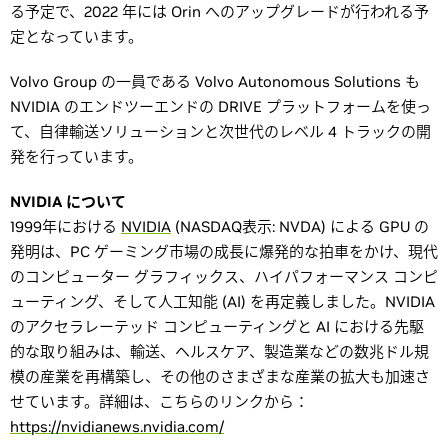
る予定で、2022 年には Orin へのアップグレードが行われる予
定となっています。
Volvo Group の一員である Volvo Autonomous Solutions も
NVIDIA のエンドツーエンドの DRIVE プラットフォームを使っ
て、自律輸送ソリューションと次世代のレベル 4 トラックの開
発を行っています。
NVIDIA について
1999年における
NVIDIA
(NASDAQ表示: NVDA) による GPU の
発明は、PC ゲーミング市場の成長に爆発的な拍車をかけ、現代
のコンピューター グラフィックス、ハイパフォーマンス コンピ
ューティング、そして人工知能 (AI) を再定義しました。NVIDIA
のアクセラレーテッド コンピューティングと AI における先駆
的な取り組みは、輸送、ヘルスケア、製造業などの数兆ドル規
模の産業を再構築し、その他のさまざまな産業の拡大も加速さ
せています。詳細は、こちらのリンクから：
https://nvidianews.nvidia.com/