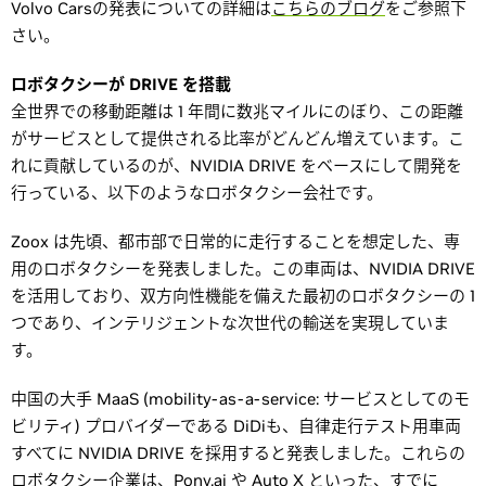
Volvo Carsの発表についての詳細は
こちらのブログ
をご参照下
さい。
ロボタクシーが DRIVE を搭載
全世界での移動距離は 1 年間に数兆マイルにのぼり、この距離
がサービスとして提供される比率がどんどん増えています。こ
れに貢献しているのが、NVIDIA DRIVE をベースにして開発を
行っている、以下のようなロボタクシー会社です。
Zoox は先頃、都市部で日常的に走行することを想定した、専
用のロボタクシーを発表しました。この車両は、NVIDIA DRIVE
を活用しており、双方向性機能を備えた最初のロボタクシーの 1
つであり、インテリジェントな次世代の輸送を実現していま
す。
中国の大手 MaaS (mobility-as-a-service: サービスとしてのモ
ビリティ) プロバイダーである DiDiも、自律走行テスト用車両
すべてに NVIDIA DRIVE を採用すると発表しました。これらの
ロボタクシー企業は、Pony.ai や Auto X といった、すでに