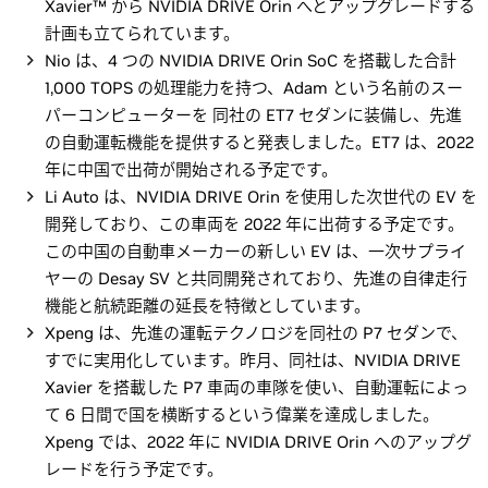
Xavier™ から NVIDIA DRIVE Orin へとアップグレードする
計画も立てられています。
Nio は、4 つの NVIDIA DRIVE Orin SoC を搭載した合計
1,000 TOPS の処理能力を持つ、Adam という名前のスー
パーコンピューターを 同社の ET7 セダンに装備し、先進
の自動運転機能を提供すると発表しました。ET7 は、2022
年に中国で出荷が開始される予定です。
Li Auto は、NVIDIA DRIVE Orin を使用した次世代の EV を
開発しており、この車両を 2022 年に出荷する予定です。
この中国の自動車メーカーの新しい EV は、一次サプライ
ヤーの Desay SV と共同開発されており、先進の自律走行
機能と航続距離の延長を特徴としています。
Xpeng は、先進の運転テクノロジを同社の P7 セダンで、
すでに実用化しています。昨月、同社は、NVIDIA DRIVE
Xavier を搭載した P7 車両の車隊を使い、自動運転によっ
て 6 日間で国を横断するという偉業を達成しました。
Xpeng では、2022 年に NVIDIA DRIVE Orin へのアップグ
レードを行う予定です。