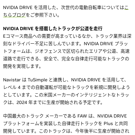
NVIDIA DRIVE を活用した、次世代の電動自転車については
こ
ちらブログ
をご参照下さい。
NVIDIA DRIVE を搭載したトラックが公道を走行
Eコマース商品への需要が高まっているなか、トラック業界は深
刻なドライバー不足に苦しんでいます。NVIDIA DRIVE プラッ
トフォームは、ジオフェンスで区切られたエリアや公道、高速
道路で走行できる、安全で、完全な自律走行可能なトラックの
開発を実現します。
Navistar は TuSimple と連携し、NVIDIA DRIVE を活用して、
レベル 4 までの自動運転が可能なトラックを新規に開発しよう
としています。この米国メーカーのインテリジェントなトラッ
クは、2024 年までに生産が開始される予定です。
中国最大のトラック メーカーである FAW は、NVIDIA DRIVE
プラットフォームを実装した自律走行トラックを Plus と共同
開発しています。このトラックは、今年後半に生産が開始され