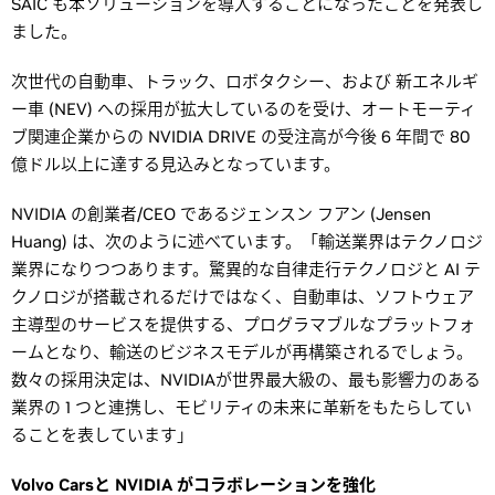
SAIC も本ソリューションを導入することになったことを発表し
ました。
次世代の自動車、トラック、ロボタクシー、および 新エネルギ
ー車 (NEV) への採用が拡大しているのを受け、オートモーティ
ブ関連企業からの NVIDIA DRIVE の受注高が今後 6 年間で 80
億ドル以上に達する見込みとなっています。
NVIDIA の創業者/CEO であるジェンスン フアン (Jensen
Huang) は、次のように述べています。「輸送業界はテクノロジ
業界になりつつあります。驚異的な自律走行テクノロジと AI テ
クノロジが搭載されるだけではなく、自動車は、ソフトウェア
主導型のサービスを提供する、プログラマブルなプラットフォ
ームとなり、輸送のビジネスモデルが再構築されるでしょう。
数々の採用決定は、NVIDIAが世界最大級の、最も影響力のある
業界の 1 つと連携し、モビリティの未来に革新をもたらしてい
ることを表しています」
Volvo Carsと NVIDIA がコラボレーションを強化