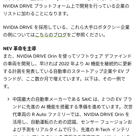
NVIDIA DRIVE プラットフォーム上で開発を行っている企業の
リストに加わることになります。
NVIDIA DRIVE を採用している、これら大手ロボタクシー企業
の例については
こちらのブログ
をご参照ください。
NEV 革命を主導
また、NVIDIA DRIVE Orin を使ってソフトウェア デファインド
の車両を開発し、早ければ 2022 年より AI 機能を継続的に更新
する計画を発表している自動車のスタートアップ企業や EV ブ
ランドが、ここ数か月で増えています。以下は、その一例で
す。
中国最大の自動車メーカーである SAIC は、2 つの EV ブラ
ンドに先進の AI 機能を搭載する準備を進めています。次世
代車両の R Auto ファミリーでは、NVIDIA DRIVE Orin を
活用し、自動運転のための認識、センサー フュージョンお
よび予測をリアルタイムで行う、先進の R-Tech インテリ