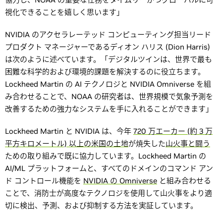
視化できることを嬉しく思います」
NVIDIA のアクセラレーテッド コンピューティング担当リード
プロダクト マネージャーであるディオン ハリス (Dion Harris)
は次のように述べています。「デジタルツインは、世界で最も
困難な科学的および環境的課題を解決するのに役立ちます。
Lockheed Martin の AI テクノロジと NVIDIA Omniverse を組
み合わせることで、NOAA の研究者は、世界規模で気象予測を
改善するための強力なシステムを手に入れることができます」
Lockheed Martin と NVIDIA は、今年
720 万エーカー (約 3 万
平方キロメートル) 以上の米国の土地
が焼失した
山火事と闘う
ための取り組みで既に協力しています。Lockheed Martin の
AI/ML プラットフォームと、すべてのドメインのコマンド アン
ド コントロール機能を
NVIDIA の Omniverse
と組み合わせる
ことで、消防士が高度なテクノロジを使用して山火事をより適
切に検出、予測、および抑制する方法を実証しています。