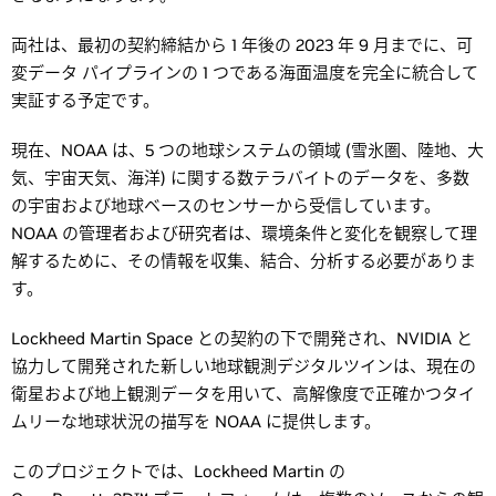
両社は、最初の契約締結から 1 年後の 2023 年 9 月までに、可
変データ パイプラインの 1 つである海面温度を完全に統合して
実証する予定です。
現在、NOAA は、5 つの地球システムの領域 (雪氷圏、陸地、大
気、宇宙天気、海洋) に関する数テラバイトのデータを、多数
の宇宙および地球ベースのセンサーから受信しています。
NOAA の管理者および研究者は、環境条件と変化を観察して理
解するために、その情報を収集、結合、分析する必要がありま
す。
Lockheed Martin Space との契約の下で開発され、NVIDIA と
協力して開発された新しい地球観測デジタルツインは、現在の
衛星および地上観測データを用いて、高解像度で正確かつタイ
ムリーな地球状況の描写を NOAA に提供します。
このプロジェクトでは、Lockheed Martin の