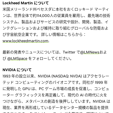
Lockheed Martin について
米国メリーランド州ベセスダに本社をおくロッキード マーティ
ンは、世界全体で約114,000人の従業員を雇用し、最先端の技術
システム、製品およびサービスの研究や設計、開発、製造、イ
ンテグレーションおよび維持に取り組むグローバルな防衛およ
び宇宙航空企業です。 詳しい情報はこちらから：
www.lockheedmartin.com
.
最新の発表やニュースについては、Twitter で
@LMNews
およ
び
@LMSpace
をフォローしてください。
NVIDIA について
1993 年の設立以来、NVIDIA (NASDAQ: NVDA) はアクセラレー
テッド コンピューティングのパイオニアです。同社が 1999 年
に発明した GPU は、PC ゲーム市場の成長を促進し、コンピュ
ーター グラフィックスを再定義して、現代の AI の時代に火を
つけながら、メタバースの創造を後押ししています。NVIDIA は
現在、業界を再形成しているデータセンター規模の製品を提供