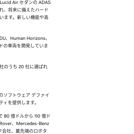
d Air セダンの ADAS
載され、将来に備えたハード
ています。新しい機能や高
iDU、Human Horizons、
ァインドの車両を開発していま
 社のうち 20 社に選ばれ
代のソフトウェア デファイ
ティを提供します。
0 億ドルから 110 億ド
r、Mercedes-Benz
大手トラック会社、最先端のロボタ