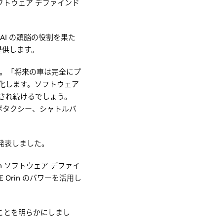
フトウェア デファインド
よび AI の頭脳の役割を果た
提供します。
ています。「将来の車は完全にプ
化します。ソフトウェア
化され続けるでしょう。
、ロボタクシー、シャトルバ
とを発表しました。
ion ソフトウェア デファイ
Orin のパワーを活用し
ていることを明らかにしまし