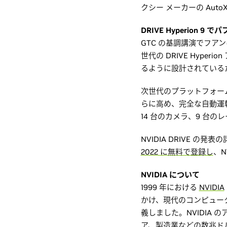
クシー メーカーの Auto
DRIVE Hyperion 
GTC の基調講演でフア
世代の DRIVE Hype
るように設計されている
次世代のプラットフォー
らに高め、完全な自動運転の
14 台のカメラ、9 台の
NVIDIA DRIVE の
2022 に無料で登録し
、N
NVIDIA について
1999 年における
NVIDIA
かけ、現代のコンピュータ
義しました。NVIDIA
ア、製造業などの数兆ド