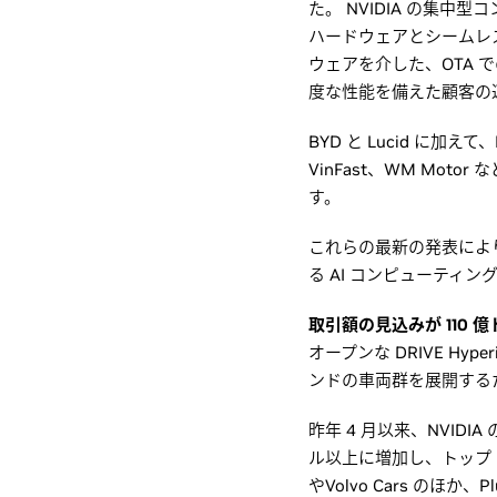
た。 NVIDIA の集中型
ハードウェアとシームレスに
ウェアを介した、OTA
度な性能を備えた顧客の
BYD と Lucid に加えて、NI
VinFast、WM Mot
す。
これらの最新の発表により N
る AI コンピューティ
取引額の見込みが 110 
オープンな DRIVE H
ンドの車両群を展開する
昨年 4 月以来、NVIDI
ル以上に増加し、トップ EV 
やVolvo Cars のほか、