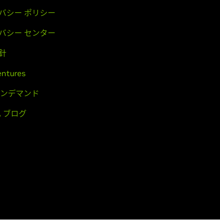
バシー ポリシー
バシー センター
針
entures
 オンデマンド
IA ブログ