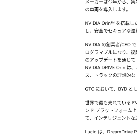
メーカーは今年から、集中
の車両を導入します。
NVIDIA Orin™ を搭
し、安全でセキュアな運転
NVIDIA の創業者/CE
ログラマブルになり、複
のアップデートを通じて 
NVIDIA DRIVE 
ス、トラックの理想的な A
GTC において、BYD と 
世界で最も売れている EV ブ
ンド プラットフォーム上で
て、インテリジェントな
Lucid は、DreamDr