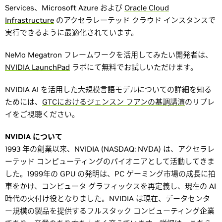
Services、Microsoft Azure および
Oracle Cloud
Infrastructure
のアクセラレーテッド クラウド インスタンスで
実行できるように最適化されています。
NeMo Megatron フレームワークを活用してみたい開発者は、
NVIDIA LaunchPad
ラボにて無料でお試しいただけます。
NVIDIA AI を活用した大規模言語モデルについての詳細を知る
ためには、
GTCにおけるジェンスン フアンの基調講演
のリプレ
イをご視聴ください。
NVIDIA について
1993 年の創業以来、NVIDIA (NASDAQ: NVDA) は、アクセラレ
ーテッド コンピューティングのパイオニアとして活動してきま
した。1999年の GPU の発明は、PC ゲーミング市場の成長に拍
車をかけ、コンピュータ グラフィックスを再定義し、現在の AI
時代の火付け役となりました。NVIDIA は現在、データセンタ
ー規模の製品を提供するフルスタック コンピューティング企業