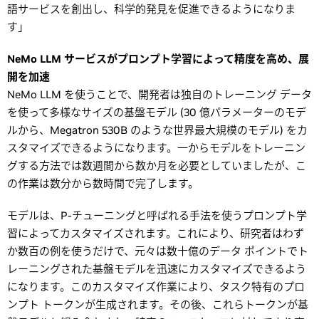
語サービスを創出し、科学的発見を促進できるようになりま
す」
NeMo LLM サービスがプロンプト学習によって精度を高め、展
開を加速
NeMo LLM を使うことで、開発者は独自のトレーニング データ
を使って多様なサイズの基盤モデル (30 億パラメーターのモデ
ルから、Megatron 530B のような世界最大規模のモデル) をカ
スタマイズできるようになります。一からモデルをトレーニン
グする方法では数週間から数か月を必要としていましたが、こ
の作業は数分から数時間で完了します。
モデルは、P-チューニングと呼ばれる手法を使うプロンプト学
習によってカスタマイズされます。これにより、研究者はわず
か数百の例を使うだけで、元々は数十億のデータ ポイントでト
レーニングされた基盤モデルを迅速にカスタマイズできるよう
になります。このカスタマイズ作業により、タスク特有のプロ
ンプト トークンが生成されます。その後、これらトークンが基