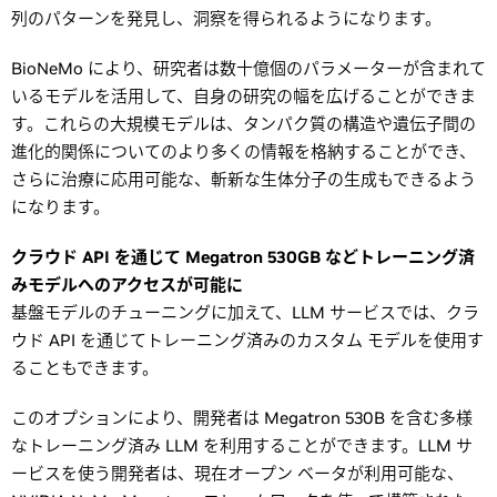
列のパターンを発見し、洞察を得られるようになります。
BioNeMo により、研究者は数十億個のパラメーターが含まれて
いるモデルを活用して、自身の研究の幅を広げることができま
す。これらの大規模モデルは、タンパク質の構造や遺伝子間の
進化的関係についてのより多くの情報を格納することができ、
さらに治療に応用可能な、斬新な生体分子の生成もできるよう
になります。
クラウド API を通じて Megatron 530GB などトレーニング済
みモデルへのアクセスが可能に
基盤モデルのチューニングに加えて、LLM サービスでは、クラ
ウド API を通じてトレーニング済みのカスタム モデルを使用す
ることもできます。
このオプションにより、開発者は Megatron 530B を含む多様
なトレーニング済み LLM を利用することができます。LLM サ
ービスを使う開発者は、現在オープン ベータが利用可能な、