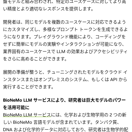
盤モデルと組み合わされ、特定のユースケースに対してより高
い精度とより適切なレスポンスを提供します。
開発者は、同じモデルを複数のユースケースに対応できるよう
にカスタマイズし、多様なプロンプト トークンを生成できるよ
うになります。プレイグラウンド機能により、コーディングを
せずに簡単にモデルの実験やインタラクションが可能になり、
業界固有のユースケースで LLM の効果およびアクセシビリティ
をさらに高めることができます。
展開の準備が整うと、チューニングされたモデルをクラウド イ
ンスタンスまたはオンプレミスのシステム、もしくは API から
実行することができます。
BioNeMo LLM サービスにより、研究者は巨大モデルのパワー
を活用可能に
BioNeMo LLM サービス
には、化学および生物学用の 2 つの新
しい BioNeMo 言語モデルが含まれています。タンパク質、
DNA および化学的データに対応しており、研究者は生物学的配