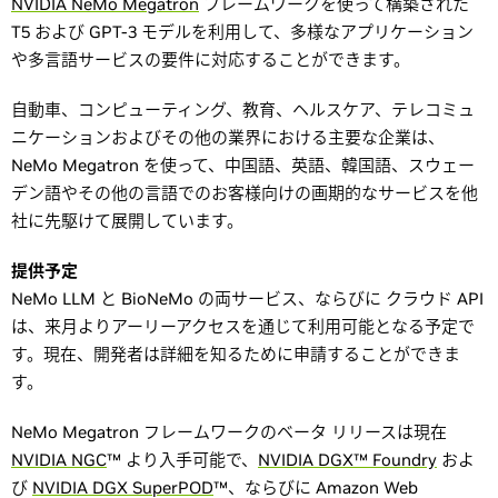
NVIDIA NeMo Megatron
フレームワークを使って構築された
T5 および GPT-3 モデルを利用して、多様なアプリケーション
や多言語サービスの要件に対応することができます。
自動車、コンピューティング、教育、ヘルスケア、テレコミュ
ニケーションおよびその他の業界における主要な企業は、
NeMo Megatron を使って、中国語、英語、韓国語、スウェー
デン語やその他の言語でのお客様向けの画期的なサービスを他
社に先駆けて展開しています。
提供予定
NeMo LLM と BioNeMo の両サービス、ならびに クラウド API
は、来月よりアーリーアクセスを通じて利用可能となる予定で
す。現在、開発者は詳細を知るために申請することができま
す。
NeMo Megatron フレームワークのベータ リリースは現在
NVIDIA NGC
™ より入手可能で、
NVIDIA DGX™ Foundry
およ
び
NVIDIA DGX SuperPOD
™、ならびに Amazon Web