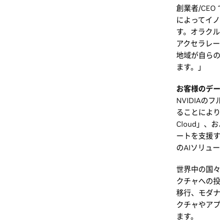
創業者/CEO
によってイ
す。オラクル
アクセラレー
地域が自ら
ます。」
お客様のデー
NVIDIA
ることにより、「O
Cloud」、
ートを支援
のAIソリュ
世界中の国々
クチャへの投
移行、モダ
クチャやアプ
ます。