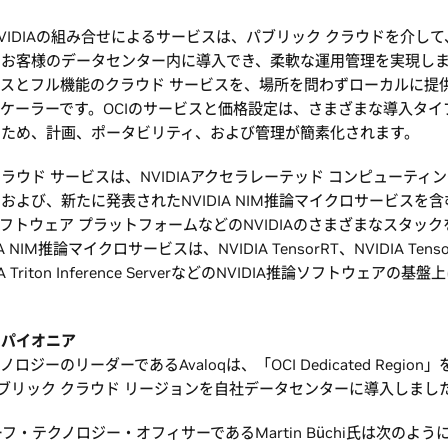
VIDIAの組み合せによるサービスは、パブリック クラウドを介し
るお客様のデータセンター内に導入でき、柔軟な運用管理を実現し
ビスとフル機能のクラウド サービスを、場所を問わずローカルに提
ケーラーです。OCIのサービスと価格設定は、さまざまな導入タイ
るため、計画、ポータビリティ、および管理が簡素化されます。
ラウド サービスは、NVIDIAアクセラレーテッド コンピューティン
よび、新たに発表されたNVIDIA NIM推論マイクロサービスを含むNV
iseソフトウェア プラットフォームなどのNVIDIAのさまざまなスタッ
A NIM推論マイクロサービスは、NVIDIA TensorRT、NVIDIA Tenso
A Triton Inference ServerなどのNVIDIA推論ソフトウェアの
のパイオニア
ロジーのリーダーであるAvaloqは、「OCI Dedicated Regio
パブリック クラウド リージョンを自社データセンターに導入しまし
チーフ・テクノロジー・オフィサーであるMartin Büchi氏は次のよ