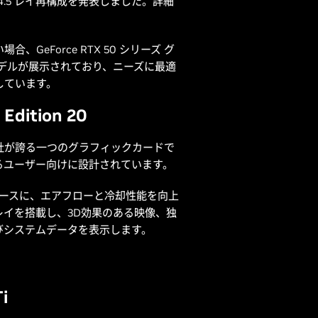
4.5 レイ再構成を発表しました。詳細
eForce RTX 50 シリーズ グ
いモデルが展示されており、ニーズに最適
しています。
Edition 20
n 20は、同社が誇る一つのグラフィックカードで
るユーザー向けに設計されています。
ン設計をベースに、エアフローと冷却性能を向上
スプレイを搭載し、3D効果のある映像、独
びシステムデータを表示します。
i