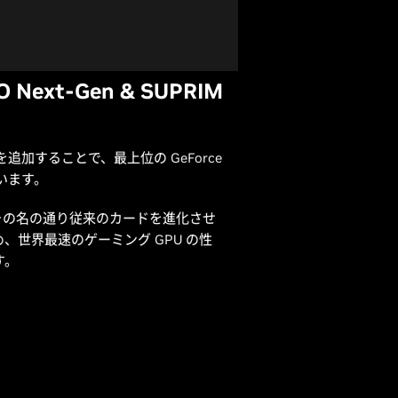
O Next-Gen & SUPRIM
uard を追加することで、最上位の GeForce
ています。
t-Gen は、その名の通り従来のカードを進化させ
世界最速のゲーミング GPU の性
す。