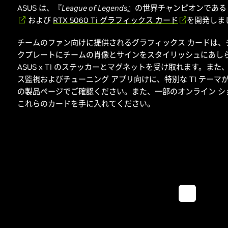
ASUS は、『
League of Legends
』の世界チャンピオンである 
および
RTX 5060 Ti グラフィックス カード
を開発しま
チームのファン向けに提供されるグラフィックス カードは、
クプレートにチームの肖像とサインをスタイリッシュにあし
ASUS x T1 のステッカーとマグネットを受け取れます。また、ASUS
ス監視およびチューニング アプリ向けに、特別な T1 テー
の製品ページでご確認ください。また、一部のオンライン シ
これらのカードを手に入れてください。