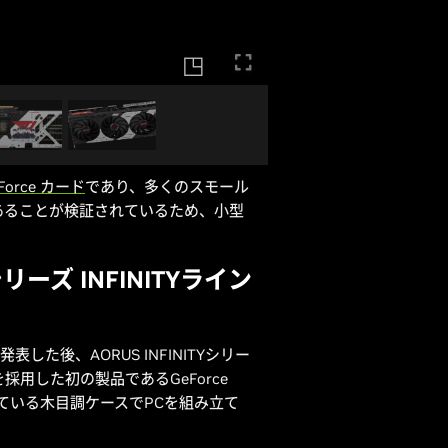
GeForce カード
であり、多くのスモール
があることが検証されているため、小型
50シリーズ INFINITYライン
ITYを発表した後、AORUS INFINITYシリー
用した初の製品であるGeForce
高まっている木目調ケースでPCを組み立て