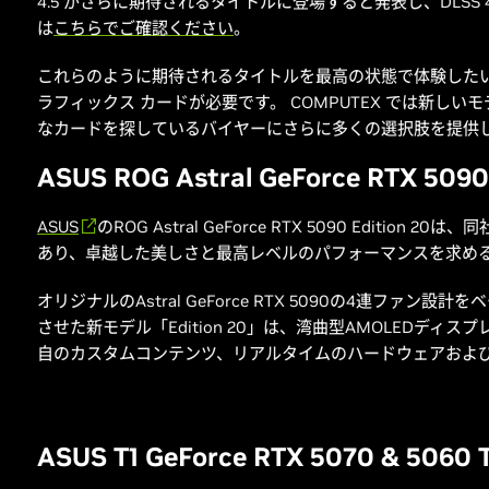
4.5 がさらに期待されるタイトルに登場すると発表し、DLSS 
は
こちらでご確認ください
。
これらのように期待されるタイトルを最高の状態で体験したい場合、G
ラフィックス カードが必要です。 COMPUTEX では新し
なカードを探しているバイヤーにさらに多くの選択肢を提供
ASUS ROG Astral GeForce RTX 5090 
ASUS
のROG Astral GeForce RTX 5090 Editio
あり、卓越した美しさと最高レベルのパフォーマンスを求め
オリジナルのAstral GeForce RTX 5090の4連ファ
させた新モデル「Edition 20」は、湾曲型AMOLEDディ
自のカスタムコンテンツ、リアルタイムのハードウェアおよ
ASUS T1 GeForce RTX 5070 & 5060 T