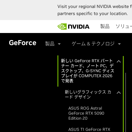
Visit your regional NVIDIA website f
partners specific to your location.
Skip
製品
ソリュ
to
main
content
GeForce
製品
ゲーム & テクノロジ
新しい GeForce RTX パート
ナー カード、ノート PC、デ
スクトップ、G-SYNC ディス
プレイが COMPUTEX 2026
で発表
新しいグラフィックス カ
ード デザイン
ASUS ROG Astral
GeForce RTX 5090
Edition 20
ASUS T1 GeForce RTX