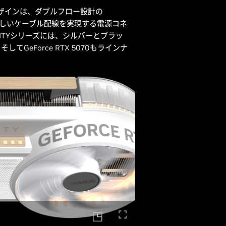
TYデザインは、ダブルフロー設計の
とした美しいケーブル配線を実現する電源コネ
NITYシリーズには、シルバーとブラッ
i、そしてGeForce RTX 5070もラインナ