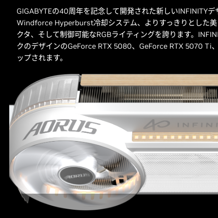
GIGABYTEの40周年を記念して開発された新しいINFINI
Windforce Hyperburst冷却システム、よりすっきり
クタ、そして制御可能なRGBライティングを誇ります。INFI
クのデザインのGeForce RTX 5080、GeForce RTX 5070 T
ップされます。