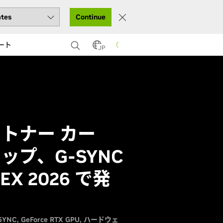
Continue
ート
JP
パートナー カー
ップ、G-SYNC
X 2026 で発
SYNC
GeForce RTX GPU
ハードウェ