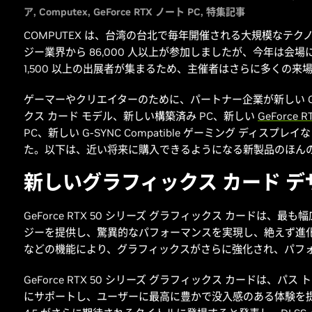
ア
Computex
GeForce RTX ノート PC
特集記事
COMPUTEX は、台湾の台北で毎年開催される大規模なテ
ジー業界から 86,000 人以上が参加しましたが、今年は会場に
1,500 以上の出展者が集まるため、主催者はさらに多くの来
ゲーマーやクリエイターのために、パートナー企業が新しい GeFor
クス カード モデル、新しい構築済み PC、新しい
GeForce R
PC、新しい G-SYNC Compatible ゲーミング ディスプレ
た。以下は、近い将来に購入できるようになる新製品のほん
新しいグラフィックス カード デ
GeForce RTX 50 シリーズ グラフィックス カードは、
ジーを提供し、驚異的なパフォーマンスを実現し、絶えず進化を続
などの機能により、グラフィックスがさらに強化され、パフ
GeForce RTX 50 シリーズ グラフィックス カードは、
にサポートし、ユーザーに最高に豊かで没入感のある体験を提供し