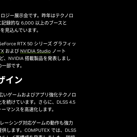
クノロジー展示会です。昨年はテクノロ
記録的な 6,000 以上のブースと
場を見込んでいます。
ce RTX 50 シリーズ グラフィッ
TX
および
NVIDIA Studio
ノート
イなど、NVIDIA 搭載製品を発表しまし
の一部です。
ザイン
最も幅広いゲームおよびアプリ強化テクノロ
けています。さらに、DLSS 4.5
ォーマンスを高速化します。
パス トレーシング対応ゲームの動作も強力
ます。COMPUTEX では、DLSS