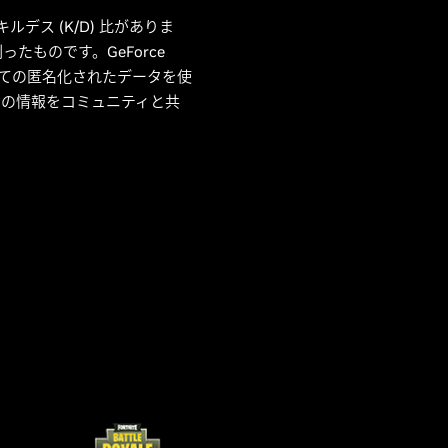
デス (K/D) 比がありま
ものです。GeForce
トについての匿名化されたデータを使
その情報をコミュニティと共