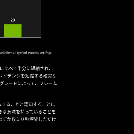
 Ti に比べて半分に短縮され、
り、レイテンシを短縮する確実な
ップグレードによって、フレーム
ムすることと認知することに
大きな意味を持っていることを
をわずか数ミリ秒短縮しただけ