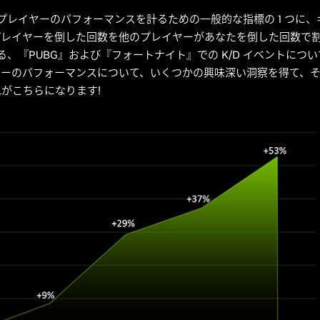
プレイヤーのパフォーマンスを計るための一般的な指標の 1 つに、キル
レイヤーを倒した回数を他のプレイヤーがあなたを倒した回数で割った
ights にある、『PUBG』および『フォートナイト』での K/D イベン
ヤーのパフォーマンスについて、いくつかの興味深い洞察を得て、
がこちらになります!