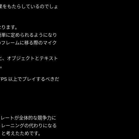
果をもたらしているのでしょ
なります。
り簡単に定められるようになり
のフレームに移る際のマイク
ると、オブジェクトとテキスト
す。
FPS 以上でプレイするべきだ
 レートが全体的な競争力に
トレーニングの代わりになる
、と考えたためです。