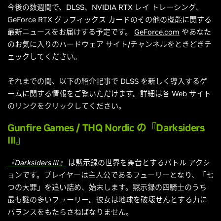
今後の数週間で、DLSS、NVIDIA RTX レイ トレーシング、
GeForce RTX グラフィックス カードのその他の機能に関する
最新ニュースをお届けする予定です。
GeForce.com
やあなた
のお気に入りのハードウェア サイト/チャンネルをときどきチ
ェックしてください。
それまでの間、以下の紹介記事で DLSS を新しく導入するゲ
ームに関する情報をご覧いただけます。詳細は各 Web サイト
のリンクをクリックしてください。
Gunfire Games
/
THQ Nordic
の『Darksiders
III』
『Darksiders III』
は黙示録の世界を舞台とするバトル アクシ
ョンです。プレイヤーは主人公であるフューリーとなり、「七
つの大罪」を追い詰め、始末します。黙示録の四騎士のうち
最も謎の多いフューリー。彼女は地球を破壊せんとする力に
バランスをもたらさねばなりません。