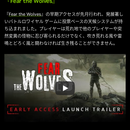
『Fear the Wolves』
『
Fear the Wolves
』の早期アクセスが先月行われ、発展著し
いバトルロワイヤル ゲームに投票ベースの天候システムが持
ち込まれました。プレイヤーは荒れ地で他のプレイヤーや突
然変異の怪物に忍び寄られるだけでなく、吹き荒れる風や雷
鳴とどろく嵐と闘わなければ生き残ることができません。