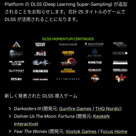
Platform の DLSS (Deep Learning Super-Sampling) が追加
されることをお知らせします。合計 25 タイトルのゲームで
DLSS が活用されることになります。
新しく発表された DLSS 導入ゲーム
Darksiders III
(開発元:
Gunfire Games
/
THQ Nordic
)
Deliver Us The Moon: Fortuna
(開発元:
KeokeN
Interactive
)
Fear The Wolves
(開発元:
Vostok Games
/
Focus Home