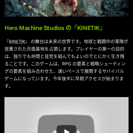
Hero Machine Studios
の『KINETIK』
『
KINETIK
』 の舞台は未来の世界です。地球と戦闘中の軍隊が
放棄された月面基地を占領します。プレイヤーの第一の目的
は、独りでも仲間と徒党を組んでもよいのでとにかく生き残
ることです。このゲームは、RPG の要素と戦略シューティン
グの要素を組み合わせた、速いペースで展開するサバイバル
ゲームになっています。今年後半に早期アクセスが始まりま
す。