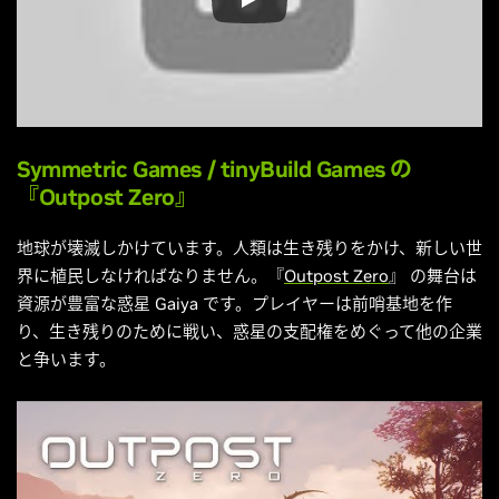
Symmetric Games
/
tinyBuild Games
の
『Outpost Zero』
地球が壊滅しかけています。人類は生き残りをかけ、新しい世
界に植民しなければなりません。『
Outpost Zero
』 の舞台は
資源が豊富な惑星 Gaiya です。プレイヤーは前哨基地を作
り、生き残りのために戦い、惑星の支配権をめぐって他の企業
と争います。