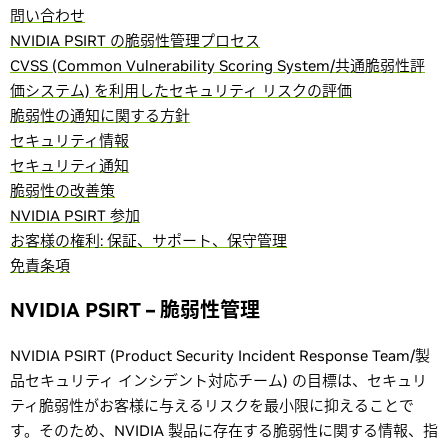
問い合わせ
NVIDIA PSIRT の脆弱性管理プロセス
CVSS (Common Vulnerability Scoring System/共通脆弱性評
価システム) を利用したセキュリティ リスクの評価
脆弱性の通知に関する方針
セキュリティ情報
セキュリティ通知
脆弱性の改善策
NVIDIA PSIRT 参加
お客様の権利: 保証、サポート、保守管理
免責条項
NVIDIA PSIRT – 脆弱性管理
NVIDIA PSIRT (Product Security Incident Response Team/製
品セキュリティ インシデント対応チーム) の目標は、セキュリ
ティ脆弱性がお客様に与えるリスクを最小限に抑えることで
す。そのため、NVIDIA 製品に存在する脆弱性に関する情報、指