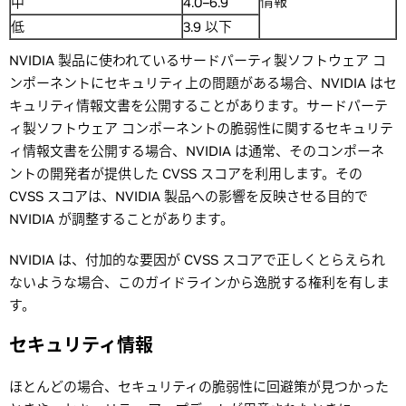
情報
中
4.0–6.9
低
3.9 以下
NVIDIA 製品に使われているサードパーティ製ソフトウェア コ
ンポーネントにセキュリティ上の問題がある場合、NVIDIA はセ
キュリティ情報文書を公開することがあります。サードパーテ
ィ製ソフトウェア コンポーネントの脆弱性に関するセキュリテ
ィ情報文書を公開する場合、NVIDIA は通常、そのコンポーネ
ントの開発者が提供した CVSS スコアを利用します。その
CVSS スコアは、NVIDIA 製品への影響を反映させる目的で
NVIDIA が調整することがあります。
NVIDIA は、付加的な要因が CVSS スコアで正しくとらえられ
ないような場合、このガイドラインから逸脱する権利を有しま
す。
セキュリティ情報
ほとんどの場合、セキュリティの脆弱性に回避策が見つかった