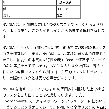
中
4.0 – 6.9
低
0.1 – 3.9
なし
0.0
NVIDIA は、付加的な要因が CVSS スコアで正しくとらえられ
ないような場合、このガイドラインから逸脱する権利を有しま
す。
NVIDIA セキュリティ情報では、該当箇所で CVSS v3.0 Base ス
コアを適宜提供します。NVIDIA は、お客様に最大限の価値をも
たらし、脆弱性の本質的な特性を表す Base 評価基準 グループ
のみに焦点を当てています。 NVIDIA のリスク評価は、導入さ
れている各種システムから割り出した平均リスクに基づいてお
り、実際のリスクとは異なる場合があります。
NVIDIA はセキュリティまたは IT の専門家に相談した上で構成
のリスクを割り出すことを推奨しています。また、
Environmental スコアはネットワーク パラメーターに基づいて
計算することを奨励しています。NVIDIA は全体リスクの評価に