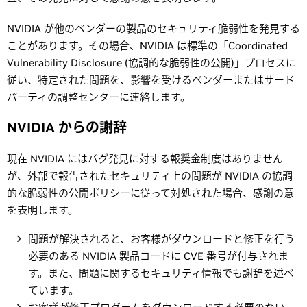
NVIDIA が他のベンダーの製品のセキュリティ脆弱性を発見する
ことがあります。その場合、NVIDIA は標準の「Coordinated
Vulnerability Disclosure (協調的な脆弱性の公開)」プロセスに
従い、特定された問題を、影響を受けるベンダーまたはサード
パーティの調整センターに連絡します。
NVIDIA からの謝辞
現在 NVIDIA にはバグ発見に対する報奨金制度はありません
が、外部で報告されたセキュリティ上の問題が NVIDIA の協調
的な脆弱性の公開ポリシーに従って対処された場合、感謝の意
を表明します。
問題が解決されると、お客様がダウンロードと修正を行う
必要のある NVIDIA 製品コードに CVE 番号が付与されま
す。また、問題に関するセキュリティ情報でも謝辞を述べ
ています。