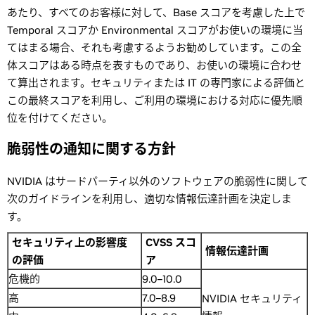
あたり、すべてのお客様に対して、Base スコアを考慮した上で
Temporal スコアか Environmental スコアがお使いの環境に当
てはまる場合、それも考慮するようお勧めしています。この全
体スコアはある時点を表すものであり、お使いの環境に合わせ
て算出されます。セキュリティまたは IT の専門家による評価と
この最終スコアを利用し、ご利用の環境における対応に優先順
位を付けてください。
脆弱性の通知に関する方針
NVIDIA はサードパーティ以外のソフトウェアの脆弱性に関して
次のガイドラインを利用し、適切な情報伝達計画を決定しま
す。
セキュリティ上の影響度
CVSS スコ
情報伝達計画
の評価
ア
危機的
9.0–10.0
高
7.0–8.9
NVIDIA セキュリティ