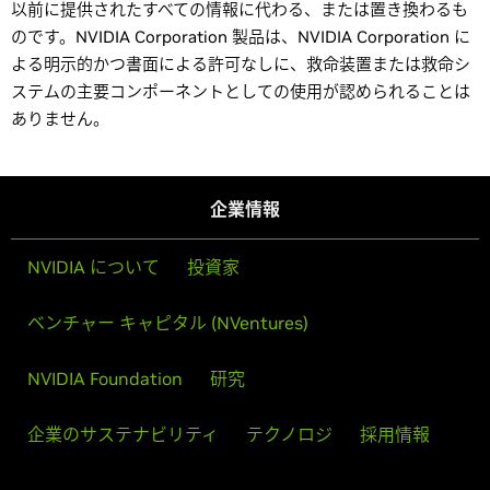
以前に提供されたすべての情報に代わる、または置き換わるも
のです。NVIDIA Corporation 製品は、NVIDIA Corporation に
よる明示的かつ書面による許可なしに、救命装置または救命シ
ステムの主要コンポーネントとしての使用が認められることは
ありません。
企業情報
NVIDIA について
投資家
ベンチャー キャピタル (NVentures)
NVIDIA Foundation
研究
企業のサステナビリティ
テクノロジ
採用情報