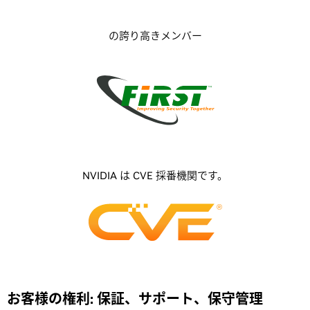
の誇り高きメンバー
NVIDIA は CVE 採番機関です。
お客様の権利: 保証、サポート、保守管理