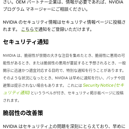
さい。OEM パートナー企業は、情報が必要であれば、NVIDIA
プログラム マネージャーにご相談ください。
NVIDIA のセキュリティ情報はセキュリティ情報ページに投稿さ
れます。
こちらで
通知をご登録いただけます。
セキュリティ通知
NVIDIA は、脆弱性が世間の大きな注目を集めたとき、脆弱性に悪用の可
能性があるとき、または脆弱性の悪用が蔓延すると予想されるとき、一般
開示に迅速かつ適宜対応する目的で、特別な通知を行うことがあります。
そのような状況になったとき、NVIDIA は早めに通知を行い、パッチや回
Security Notice (セキ
避策は提示されない場合もあります。 これには
ュリティ通知)
というラベルが付き、セキュリティ掲示板ページに投稿
されます。
脆弱性の改善策
NVIDIA はセキュリティ上の問題を深刻にとらえており、早めに