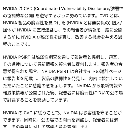
NVIDIA は CVD (Coordinated Vulnerability Disclosure/脆弱性
の協調的な公開) を遵守するように努めています。CVD とは、
NVIDIA 製品の脆弱性を見つけた (NVIDIA とは無関係の) 個人/
団体が NVIDIA に直接連絡し、その報告者が情報を一般に公開
する前に NVIDIA が脆弱性を調査し、改善する機会を与える過
程のことです。
NVIDIA PSIRT は脆弱性調査を通して報告者と協調し、適宜、
その進捗について最新情報を報告者に提供します。報告者の合
意が得られた場合、NVIDIA PSIRT は会社サイトの謝辞ページ
に報告者を記載し、製品の脆弱性を発見し、内密に報告してい
ただいたことに感謝の意を示します。 NVIDIA から最新情報や
軽減策情報が公開された後、報告者には脆弱性について公の場
で討論することを奨励しています。
NVIDIA の CVD に従うことで、NVIDIA はお客様を守ることが
できます。同時に、公の場での開示を調整し、報告者には適
宜、その発見に対して感謝の意を表明します。