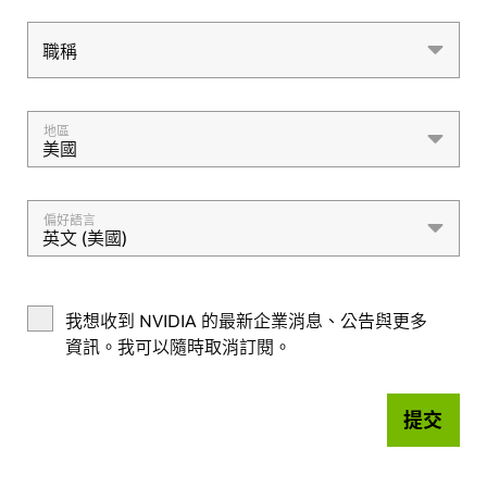
職稱
職稱
地區
美國
偏好語言
英文 (美國)
我想收到 NVIDIA 的最新企業消息、公告與更多
資訊。我可以隨時取消訂閱。
提交