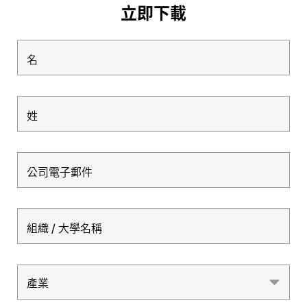
立即下載
名
姓
公司電子郵件
組織 / 大學名稱
產業
產業