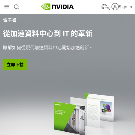
Skip
Sign In
to
TW
main
電子書
content
從加速資料中心到 IT 的革新
瞭解如何從現代加速資料中心開始加速創新。
立即下載