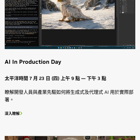
AI In Production Day
太平洋時間 7 月 23 日 (四) 上午 9 點 — 下午 3 點
瞭解開發人員與產業先驅如何將生成式及代理式 AI 用於實際部
署。
深入瞭解