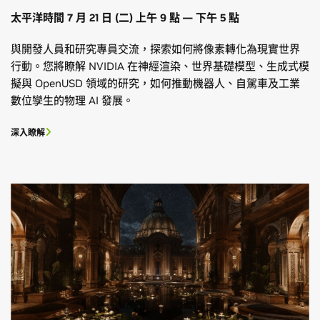
太平洋時間 7 月 21 日 (二) 上午 9 點 — 下午 5 點
與開發人員和研究專員交流，探索如何將像素轉化為現實世界
行動。您將瞭解 NVIDIA 在神經渲染、世界基礎模型、生成式模
擬與 OpenUSD 領域的研究，如何推動機器人、自駕車及工業
數位孿生的物理 AI 發展。
深入瞭解