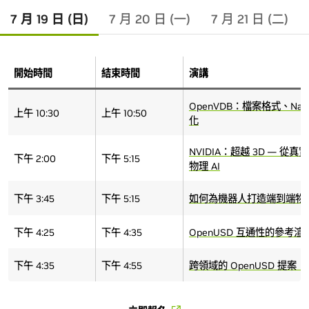
7 月 19 日 (日)
7 月 20 日 (一)
7 月 21 日 (二)
開始時間
結束時間
演講
OpenVDB：檔案格式、Na
上午 10:30
上午 10:50
化
NVIDIA：超越 3D — 
下午 2:00
下午 5:15
物理 AI
下午 3:45
下午 5:15
如何為機器人打造端到端物理 
下午 4:25
下午 4:35
OpenUSD 互通性的參考渲
下午 4:35
下午 4:55
跨領域的 OpenUSD 提案