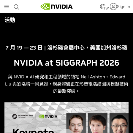
Skip
Sign In
to
TW
main
活動
content
7 月 19 — 23 日 | 洛杉磯會展中心，美國加州洛杉磯
NVIDIA at SIGGRAPH 2026
與 NVIDIA AI 研究和工程領域的領袖 Neil Ashton、Edward
Liu 與劉洺堉一同見證，親身體驗正在形塑電腦繪圖與模擬技術
的最新突破。