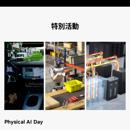
特別活動
Virtual Incision and Amazon Robotics
Physical AI Day