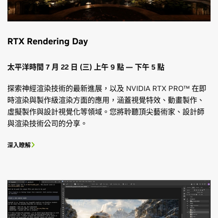
RTX Rendering Day
太平洋時間 7 月 22 日 (三) 上午 9 點 — 下午 5 點
探索神經渲染技術的最新進展，以及 NVIDIA RTX PRO™ 在即
時渲染與製作級渲染方面的應用，涵蓋視覺特效、動畫製作、
虛擬製作與設計視覺化等領域。您將聆聽頂尖藝術家、設計師
與渲染技術公司的分享。
深入瞭解