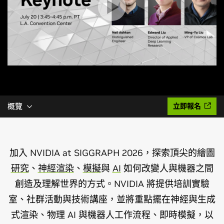
概覽
立即報名
加入 NVIDIA at SIGGRAPH 2026，探索頂尖的繪圖
研究
、
神經渲染
、
模擬
與
AI
如何改變人與機器之間
創造及理解世界的方式。NVIDIA 將提供培訓實驗
室、社群活動與技術講座，並將重點擺在神經與生成
式渲染、物理 AI 與機器人工作流程、即時模擬，以