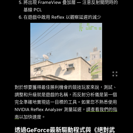
將出現 FrameView 疊加層 — 注意反射關閉時的
基線 PCL
在遊戲中啟用 Reflex 以觀察延遲的減少
對於想要獲得最佳勝利機會的競技玩家來說，測試、
調整和升級就是遊戲的名稱，而反射分析儀是第一個
完全準確地實現這一目標的工具。如果您不熟悉使用
NVIDIA Reflex Analyzer 測量延遲，
請查看我們的指
南
以加快速度。
透過GeForce最新驅動程式與《絕對武