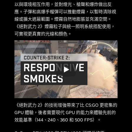
以與環境相互作用，並對燈光、槍聲和爆炸做出反
應。子彈和高爆手榴彈可以推動煙霧，以暫時清除視
線或擴大遮蔽範圍。煙霧自然地膨脹並充滿空間。
《絕對武力 2》煙霧粒子與統一照明系統搭配使用，
可實現更真實的光線和顏色。
《絕對武力 2》的技術增強帶來了比 CS:GO 更密集的
GPU 體驗，後者需要現代 GPU 的能力來體驗先前的
效能基準（144、240、360 和 500 FPS）。