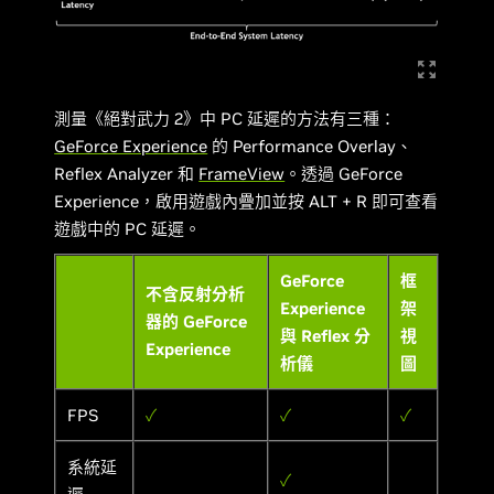
測量《絕對武力 2》中 PC 延遲的方法有三種：
GeForce Experience
的 Performance Overlay、
Reflex Analyzer 和
FrameView
。透過 GeForce
Experience，啟用遊戲內疊加並按 ALT + R 即可查看
遊戲中的 PC 延遲。
GeForce
框
不含反射分析
Experience
架
器的 GeForce
與 Reflex 分
視
Experience
析儀
圖
FPS
✓
✓
✓
系統延
✓