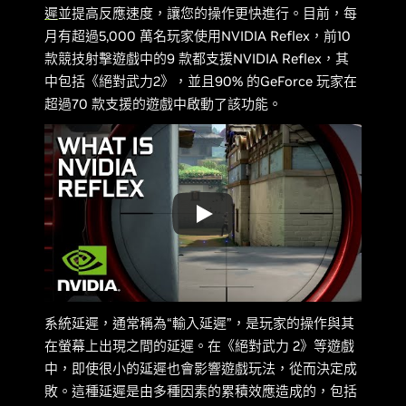
遲
並提高反應速度，讓您的操作更快進行。目前，每
月有超過5,000 萬名玩家使用NVIDIA Reflex，前10
款競技射擊遊戲中的9 款都支援NVIDIA Reflex，其
中包括《絕對武力2》，並且90% 的GeForce 玩家在
超過70 款支援的遊戲中啟動了該功能。
系統延遲，通常稱為“輸入延遲”，是玩家的操作與其
在螢幕上出現之間的延遲。在《絕對武力 2》等遊戲
中，即使很小的延遲也會影響遊戲玩法，從而決定成
敗。這種延遲是由多種因素的累積效應造成的，包括