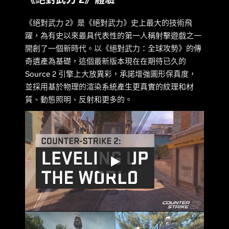
《絕對武力 2》是《絕對武力》史上最大的技術飛
躍，為有史以來最具代表性的第一人稱射擊遊戲之一
開創了一個新時代。以《絕對武力：全球攻勢》的傳
奇遺產為基礎，這個最新版本現在在期待已久的
Source 2 引擎上大放異彩，承諾增強圖形保真度，
並採用基於物理的渲染系統產生更真實的紋理和材
質、動態照明、反射和更多的。