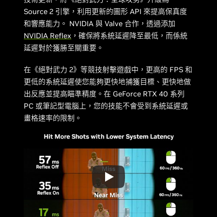
Source 2 引擎，利用更新的圖形 API 來提高保真度
和響應能力。 NVIDIA 與 Valve 合作，透過添加
NVIDIA Reflex
，確保將系統延遲降至最低，而係統
延遲對於獲勝至關重要。
在《絕對武力 2》等競技射擊遊戲中，更高的 FPS 和
更低的系統延遲使您能夠更快地捕獲目標、更快地做
出反應並提高瞄準精度。在 GeForce RTX 40 系列
PC 或筆記型電腦上，您的技能不會受到系統延遲或
畫格速率的限制。