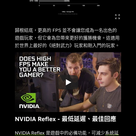
歸根結底，更高的 FPS 並不會讓您成為一名出色的
遊戲玩家，但它會為您帶來更好的獲勝機會。這適用
於世界上最好的《絕對武力》玩家和剛入門的玩家。
NVIDIA Reflex - 最低延遲、最佳回應
NVIDIA Reflex
是遊戲中的必備功能，可減少
系統延