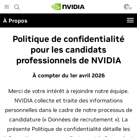
Skip
to
FR
main
À Propos
content
Politique de confidentialité
pour les candidats
professionnels de NVIDIA
À compter du 1er avril 2026
Merci de votre intérêt à rejoindre notre équipe.
NVIDIA collecte et traite des informations
personnelles dans le cadre de notre processus de
candidature (« Données de recrutement »). La
présente Politique de confidentialité détaille les