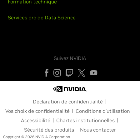
Formation technique
Services pro de Data Science
Suivez NVIDIA
Déclaration de confidentialité
Vos choix de confidentialité
Conditions d’utilisation
Accessibilité
Chartes institutionnelles
Sécurité des produits
Nous contacter
Copyright © 2026 NVIDIA Corporation