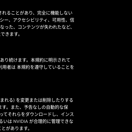
されることがあり、完全に機能しない
バシー、アクセシビリティ、可用性、信
なった、コンテンツが失われたなど、
止できます。
そうあり続けます。本規約に明示されて
す。利用者は 本規約を遵守していることを
含まれる) を変更または削除したりする
ます。また、予告なしの自動的な保
わってそれらをダウンロードし、インス
は NVIDIA が合理的に管理できな
ことがあります。