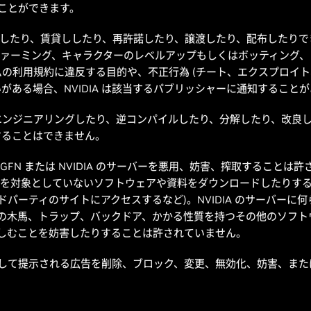
むことができます。
、販売したり、賃貸ししたり、再許諾したり、譲渡したり、配布したりで
ファーミング、キャラクターのレベルアップもしくはボッティング、
ムの利用規約に違反する目的や、不正行為 (チート、エクスプロイト
ある場合、NVIDIA は該当するパブリッシャーに通知すること
ース エンジニアリングしたり、逆コンパイルしたり、分解したり、改
することはできません。
 GFN または NVIDIA のサーバーを悪用、妨害、搾取すること
を対象としていないソフトウェアや資料をダウンロードしたりする
ドパーティのサイトにアクセスするなど)。NVIDIA のサーバーに
イの木馬、トラップ、バックドア、かかる性質を持つその他のソフトウ
、楽しむことを妨害したりすることは許されていません。
一部として提示される広告を削除、ブロック、変更、無効化、妨害、ま