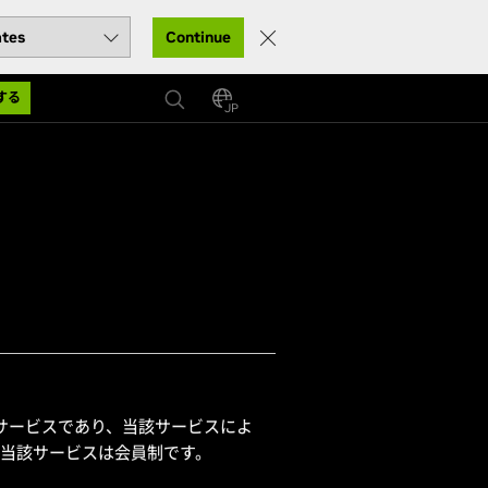
Continue
する
JP
ースのサービスであり、当該サービスによ
。当該サービスは会員制です。