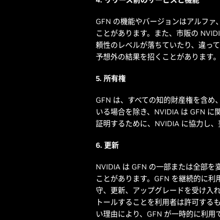
GFN の機能やバージョンはアルフ
ことがあります。また、市販の NVI
頼性のレベルが落ちていたり、違っ
予想外の結果を招くことがあります
5. 所有権
GFN は、すべての知的財産権を含め
いる場合を除き、NVIDIA は GF
証明するために、NVIDIA に協力
6. 更新
NVIDIA は GFN の一部または
ことがあります。GFN を継続的に
守、更新、アップグレードを受け入れ
トールすることを利用者は許可するもの
い理由により、GFN が一時的に利