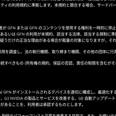
ーティの利用規約に準拠します。本規約と競合する場合、サードパ
用者が GFN または GFN のコンテンツを使用する権利を一時的
あるいは GFN の利用が本規約、該当する法律、該当する規制に
、そう疑うだけの正当な理由がある場合が裁量の対象になりますが、そ
FN の悪用を調査し、法の執行機関、取り締まり機関、その他の団体に
続すべきもの (所有権の規約、保証の否認、責任の制限を含むがそ
) GFN がインストールされるデバイスを適切に構成し、最適化する、
c) NVIDIA の製品とサービスを改善する、(d) 自動アップデー
とがあることを、利用者は承認するものとします。
ーム配信のパフォーマンスと品質を改善する目的で、また、お使いの