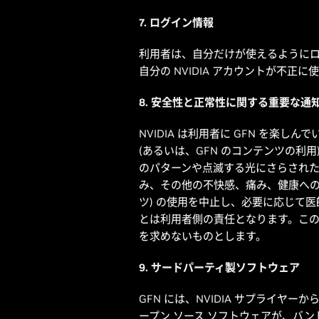
7. ログイン情報
利用者は、自分だけが使えるように
自分の NVIDIA アカウントが不
8. 安全性と正常性に関する重要な通
NVIDIA は利用者に GFN を
(あるいは、GFN のコンテンツの
のパターンや点滅する光にさらされ
み、その他の不快感、痛み、健康への懸念
ツ) の使用を中止し、必要に応じて
とは利用者側の責任となります。このよ
を求めないものとします。
9. サードパーティ製ソフトウェア
GFN には、NVIDIA サプライ
ープン ソース ソフトウェアが、バ