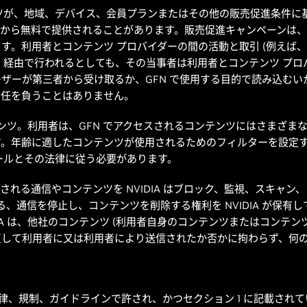
ツが、地域、デバイス、会員プランまたはその他の販売促進条件に
nce Partner から無料で提供されることがあります。販売促進キャンペ
す。利用者とコンテンツ プロバイダーの間の活動と取引 (例えば
FN 経由で行われるとしても、その当事者は利用者とコンテンツ プロバ
ザーが第三者から受け取るか、GFN で使用する目的で読み込む
責任を負うことはありません。
テンツ。利用者は、GFN でアクセスされるコンテンツにはさまざ
す。年齢に適したコンテンツが使用されるためのフィルターを設定
ールとその法律に従う必要があります。
送信される通信やコンテンツを NVIDIA はブロック、監視、スキ
ある、通信を停止し、コンテンツを削除する権利を NVIDIA が保
IA は、他社のコンテンツ (利用者自身のコンテンツまたはコンテン
反して利用者に又は利用者により送信されたか否かに拘わらず、何
の法律、規制、ガイドラインで許され、かつセクション 1 に記載されて