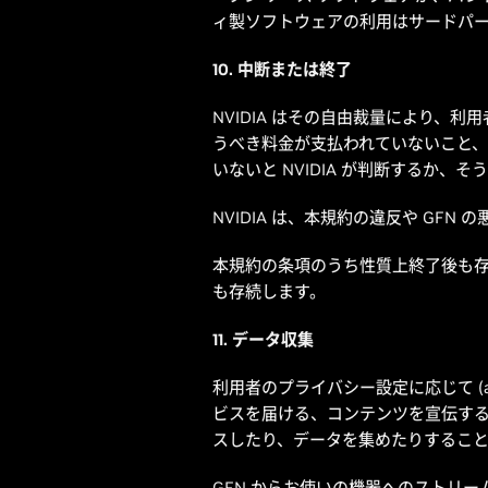
ィ製ソフトウェアの利用はサードパ
10. 中断または終了
NVIDIA はその自由裁量により、利
うべき料金が支払われていないこと、
いないと NVIDIA が判断するか
NVIDIA は、本規約の違反や G
本規約の条項のうち性質上終了後も存
も存続します。
11. データ収集
利用者のプライバシー設定に応じて (a
ビスを届ける、コンテンツを宣伝する、(
スしたり、データを集めたりするこ
GFN からお使いの機器へのストリ