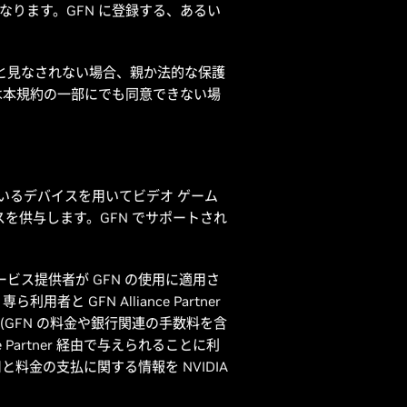
的合意になります。GFN に登録する、あるい
と見なされない場合、親か法的な保護
は本規約の一部にでも同意できない場
れているデバイスを用いてビデオ ゲーム
スを供与します。GFN でサポートされ
です。サービス提供者が GFN の使用に適用さ
と GFN Alliance Partner
(GFN の料金や銀行関連の手数料を含
ce Partner 経由で与えられることに利
利用と料金の支払に関する情報を NVIDIA