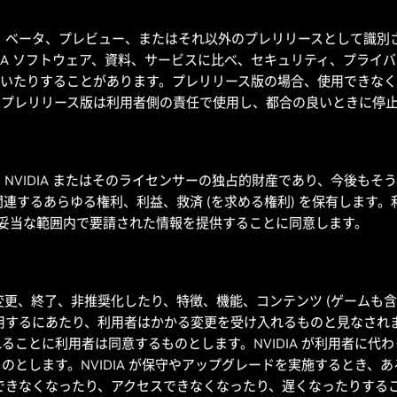
ァ、ベータ、プレビュー、またはそれ以外のプレリリースとして識別
DIA ソフトウェア、資料、サービスに比べ、セキュリティ、プライ
ていたりすることがあります。プレリリース版の場合、使用できなく
。プレリリース版は利用者側の責任で使用し、都合の良いときに停
、NVIDIA またはそのライセンサーの独占的財産であり、今後も
N に関連するあらゆる権利、利益、救済 (を求める権利) を保有しま
し、妥当な範囲内で要請された情報を提供することに同意します。
全部を変更、終了、非推奨化したり、特徴、機能、コンテンツ (ゲームも
利用するにあたり、利用者はかかる変更を受け入れるものと見なされ
ることに利用者は同意するものとします。NVIDIA が利用者に代
とします。NVIDIA が保守やアップグレードを実施するとき、あるい
用できなくなったり、アクセスできなくなったり、遅くなったりする