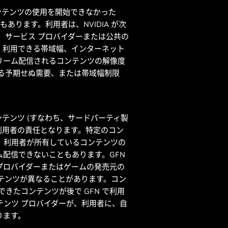
コンテンツの使用を開始できなかった
ります。利用者は、NVIDIA が次
、サービス プロバイダーまたは公共の
地、利用できる帯域幅、インターネット
者にストリーム配信されるコンテンツの解像度
する予期せぬ需要、または帯域幅制限
ます。コンテンツ (すなわち、サードパーティ製
は利用者の責任となります。特定のコン
、利用者が所有しているコンテンツの
ム配信できないこともあります。GFN
プロバイダーまたはゲームの発売元の
能なコンテンツが異なることがあります。コン
できたコンテンツが後で GFN で利用
テンツ プロバイダーが、利用者に、自
ります。