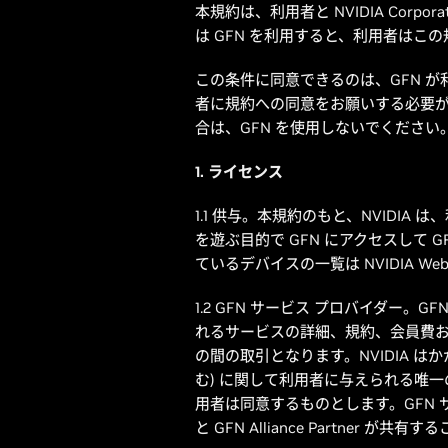
本規約は、利用者と NVIDIA Corp
は GFN を利用すると、利用者はこ
この条件に同意できるのは、GFN 
者に規約への同意をお願いする必要
合は、GFN を使用しないでください
1. ライセンス
1.1 供与。本規約のもと、NVIDI
を遊ぶ目的で GFN にアクセスして
ているデバイスの一覧は NVIDIA W
1.2 GFN サービス プロバイダー。GFN
れるサービスの詳細、規約、会員費および支払い
の間の取引となります。NVIDIA 
む) に関して利用者に与えられる唯一の救済策は
用者は同意するものとします。GFN サービ
と GFN Alliance Partner