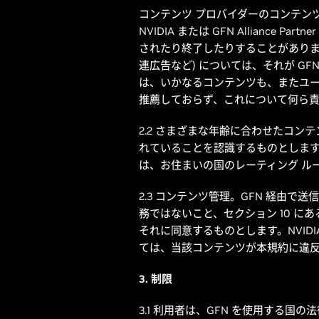
コンテンツ プロバイダーのコンテン
NVIDIA または GFN Allia
されたり終了したりすることがありま
連広告など) については、それが G
は、いかなるコンテンツも、またユー
推薦しておらず、これについて何ら
2.2 さまざまな年齢に合わせたコン
れていることを認識するものとしま
は、お住まいの国のレーティング ル
2.3 コンテンツ管理。GFN 経由で
務ではないこと、セクション 10 に
それに同意するものとします。NVID
ては、当該コンテンツが本規約に違
3. 制限
3.1 利用者は、GFN を使用する国