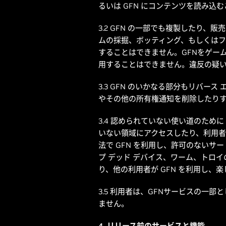
るいは GFN にコンテンツを読み込
3.2 GFN の一部でも複製したり
ムの採掘、ボッティング、もしくは
することはできません。GFNをゲー
用することはできません。違反の疑いが
3.3 GFN のいかなる部分もリバ
やその他の所有権通知を削除したり
3.4 認められていない使い道のために
いない領域にアクセスしたり、利用者
法で GFN を利用し、許可のないサー
プ デッド デバイス、ワーム、トロ
り、他の利用者が GFN を利用し
3.5 利用者は、GFNサービスの
ません。
4. リリース前のサービスと機能