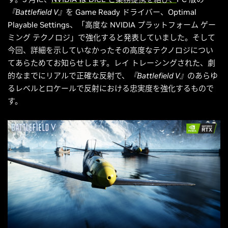
『Battlefield V』
を Game Ready ドライバー、Optimal
Playable Settings、「高度な NVIDIA プラットフォーム ゲー
ミング テクノロジ」で強化すると発表していました。そして
今回、詳細を示していなかったその高度なテクノロジについ
てあらためてお知らせします。レイ トレーシングされた、劇
的なまでにリアルで正確な反射で、
『Battlefield V』
のあらゆ
るレベルとロケールで反射における忠実度を強化するもので
す。