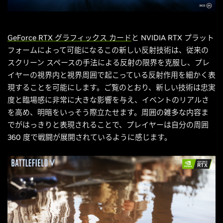
GeForce RTX グラフィックス カード
と NVIDIA RTX プラット
フォームによって可能になるこの新しい反射技術は、従来の
スクリーン スペースの手法による反射の限界を克服し、プレ
イヤーの視界内と視界周囲で起こっている反射作用を細かく表
現することを可能にします。ご覧のとおり、新しい技術は忠実
度と臨場感に非常に大きな影響を与え、イベントのリアルさ
を高め、明暗をいっそう際立たせます。周囲の雑多な内容ま
でがはっきりと表現されることで、プレイヤーは自分の周囲
360 度で戦闘が展開されているように感じます。