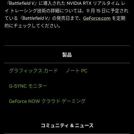
『Battlefield V』
に導入された NVIDIA RTX
リアルタイム
レ
イ トレーシング技術の詳細については、11 月 15 日に予定され
ている
『Battlefield V』
の発売日まで、
GeForce.com
を定期
的にチェックしてください。
製品
グラフィックス カード
ノート PC
G-SYNC モニター
GeForce NOW クラウド ゲーミング
コミュニティ & ニュース