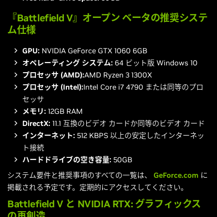
『Battlefield V』オープン ベータの推奨システ
ム仕様
GPU:
NVIDIA GeForce GTX 1060 6GB
オペレーティング システム:
64 ビット版 Windows 10
プロセッサ (AMD):
AMD Ryzen 3 1300X
プロセッサ (Intel):
Intel Core i7 4790 または同等のプロ
セッサ
メモリ:
12GB RAM
DirectX:
11.1 互換のビデオ カードか同等のビデオ カード
インターネット:
512 KBPS 以上の安定したインターネッ
ト接続
ハードドライブの空き容量:
50GB
システム要件と推奨事項のすべての一覧は、
GeForce.com
に
掲載される予定です。定期的にアクセスしてください。
Battlefield V と NVIDIA RTX: グラフィックス
の再創造