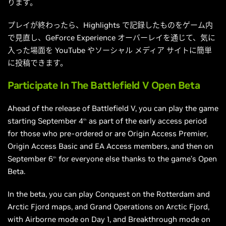
ります。
プレイが終わったら、Highlights で記録したものをゲーム内
で見直し、GeForce Experience オーバーレイを通じて、気に
入った場面を YouTube やソーシャル メディア サイトに簡単
に投稿できます。
Participate In The Battlefield V Open Beta
Ahead of the release of Battlefield V, you can play the game
starting September 4
as part of the early access period
th
for those who pre-ordered or are Origin Access Premier,
Origin Access Basic
and
EA Access members, and then on
September 6
for everyone else thanks to the game’s Open
th
Beta.
In the beta, you can play Conquest on the Rotterdam and
Arctic Fjord maps, and Grand Operations on Arctic Fjord,
with Airborne mode on Day 1, and Breakthrough mode on