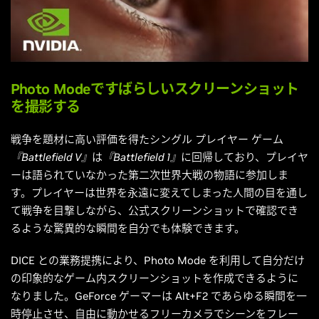
Photo Modeですばらしいスクリーンショット
を撮影する
戦争を題材に高い評価を得たシングル プレイヤー ゲーム
『Battlefield V』
は
『Battlefield 1』
に回帰しており、プレイヤ
ーは語られていなかった第二次世界大戦の物語に参加しま
す。プレイヤーは世界を永遠に変えてしまった人間の目を通し
て戦争を目撃しながら、公式スクリーンショットで確認でき
るような驚異的な瞬間を自分でも体験できます。
DICE との業務提携により、Photo Mode を利用して自分だけ
の印象的なゲーム内スクリーンショットを作成できるように
なりました。GeForce ゲーマーは Alt+F2 であらゆる瞬間を一
時停止させ、自由に動かせるフリーカメラでシーンをフレー