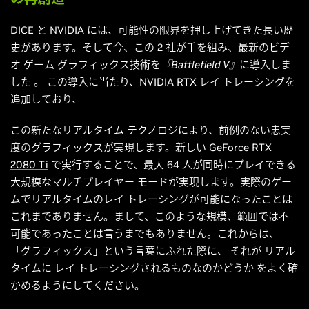
DICE と NVIDIA には、可能性の限界を押し上げてきた長い歴
史があります。そして今、この 2 社が手を組み、最新のビデ
オ ゲーム グラフィックス技術を
『Battlefield V』
に導入しま
した
。
この導入に当たり、NVIDIA RTX レイ トレーシングを
追加しており、
この新たなリアルタイム テクノロジにより、前例のない忠実
度のグラフィックスが実現します。新しい
GeForce RTX
2080 Ti
で実行することで、最大 64 人が同時にプレイできる
大規模なマルチプレイヤー モードが実現します。実際のゲー
ムでリアルタイムのレイ トレーシングが可能になったことは
これまでありません。まして、このような規模、範囲では不
可能であったことは言うまでもありません。これからは、
「グラフィックス」という言葉にふれた際に、
それが
リアル
タイムに
レイ トレーシングされるものなのかどうか
をよく確
かめるようにしてください。