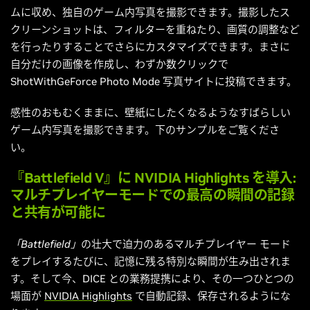
ムに収め、独自のゲーム内写真を撮影できます。撮影したス
クリーンショットは、フィルターを重ねたり、画質の調整など
を行ったりすることでさらにカスタマイズできます。まさに
自分だけの画像を作成し、わずか数クリックで
ShotWithGeForce Photo Mode 写真サイトに投稿できます。
感性のおもむくままに、壁紙にしたくなるようなすばらしい
ゲーム内写真を撮影できます。下のサンプルをご覧くださ
い。
『Battlefield V』に NVIDIA Highlights を導入:
マルチプレイヤーモードでの最高の瞬間の記録
と共有が可能に
「Battlefield」
の壮大で迫力のあるマルチプレイヤー モード
をプレイするたびに、記憶に残る特別な瞬間が生み出されま
す。そして今、DICE との業務提携により、その一つひとつの
場面が
NVIDIA Highlights
で自動記録、保存されるようにな