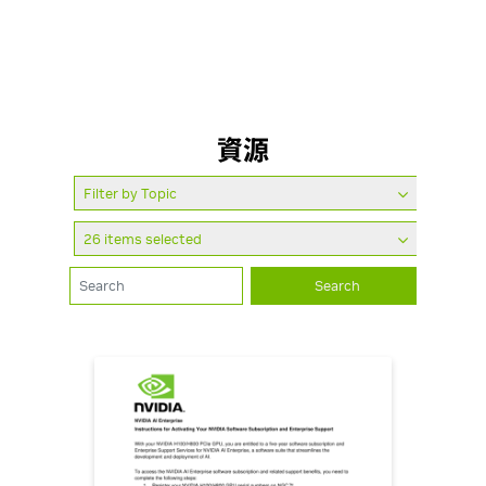
如需協助，請提交
案例表單
，或參閱
企業支援
網頁，聯絡當地
支援團隊。向下捲動即可查看電話區碼。
資源