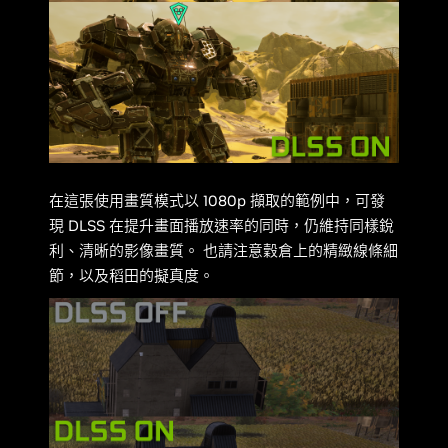
在這張使用畫質模式以 1080p 擷取的範例中，可發
現 DLSS 在提升畫面播放速率的同時，仍維持同樣銳
利、清晰的影像畫質。 也請注意穀倉上的精緻線條細
節，以及稻田的擬真度。