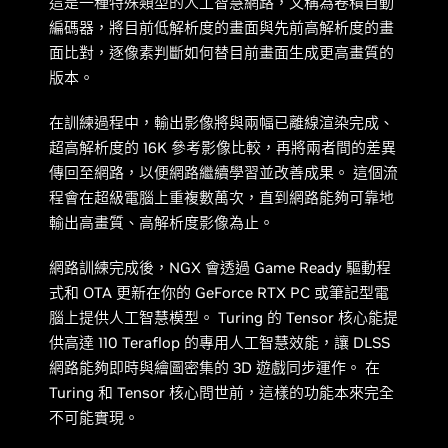
這是一種特殊類型的人工智慧網路，又稱為卷積自動
編碼器，將目前低解析度的畫面與先前高解析度的畫
面比對，逐像素判斷如何替目前畫面生成更高畫質的
版本。
在訓練過程中，輸出影像將與兩幅已離線渲染完成、
超高解析度的 16K 參考影像比較，再將兩者間的差異
傳回至網路，以便網路繼續學習並改善成果。 這個流
程會在超級電腦上重複數萬次，直到網路能夠可靠地
輸出高畫質、高解析度影像為止。
網路訓練完成後，NGX 會透過 Game Ready 驅動程
式和 OTA 更新在你的 GeForce RTX PC 或筆記型電
腦上提供人工智慧模型。 Turing 的 Tensor 核心能提
供高達 110 Teraflop 的專用人工智慧效能，讓 DLSS
網路能夠即時與繪圖密集的 3D 遊戲同步運作。 在
Turing 和 Tensor 核心問世前，這樣的功能本來完全
不可能實現。