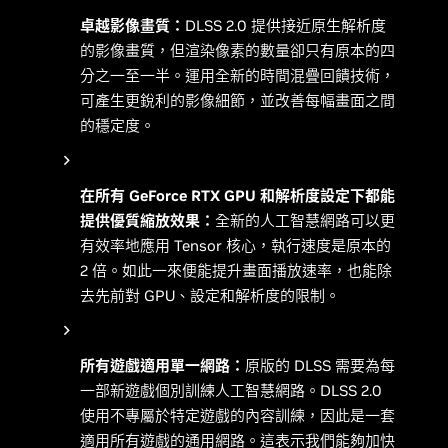
卓越影像畫質：
DLSS 2.0 提供接近原生解析度
的影像畫質，但渲染像素的數量卻只有原本的四
分之一至一半。運用全新的時間混疊回饋技術，
可產生更銳利的影像細節，並改善每幅畫面之間
的穩定度。
在所有 GeForce RTX GPU 和解析度設定下都能
提供優質縮放效果：
全新的人工智慧網路可以更
有效率地應用 Tensor 核心，執行速度是原本的
2 倍。如此一來便能提升畫面播放速率，也能除
去先前對 GPU、設定和解析度的限制。
所有遊戲適用單一網路：
原版的 DLSS 需要為每
一部新遊戲個別訓練人工智慧網路。DLSS 2.0
使用不專屬於特定遊戲的內容訓練，因此是一套
適用所有遊戲的通用網路。這表示我們能夠加快