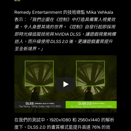
Remedy Entertainment 的技術總監 Mika Vehkala
表示：
「我們企圖在《控制》中打造具備驚人視覺效
果、令人身歷其境的世界。
《控制》自發行起即採用
即時光線追蹤技術與 NVIDIA DLSS，讓遊戲視覺絢爛
迷人，而升級使用 DLSS 2.0 後，更讓遊戲畫質提升
至全新境界。」
在我們的測試中，1920x1080 和 2560x1440 的解析
度下，DLSS 2.0 的畫質模式能提升高達 76% 的效