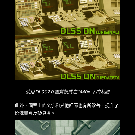
使用 DLSS 2.0 畫質模式在 1440p 下的截圖
此外，圖章上的文字和其他細節也有所改善，提升了
影像畫質及擬真度。