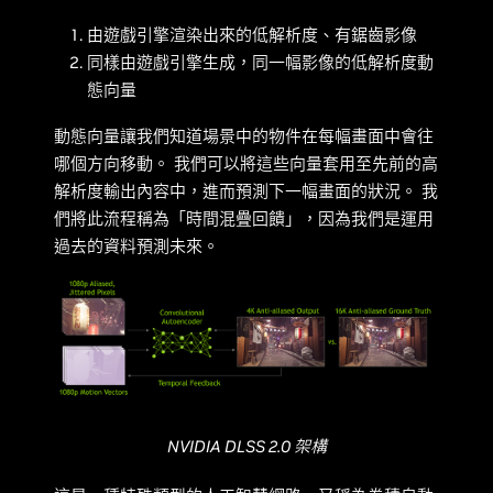
由遊戲引擎渲染出來的低解析度、有鋸齒影像
同樣由遊戲引擎生成，同一幅影像的低解析度動
態向量
動態向量讓我們知道場景中的物件在每幅畫面中會往
哪個方向移動。 我們可以將這些向量套用至先前的高
解析度輸出內容中，進而預測下一幅畫面的狀況。 我
們將此流程稱為「時間混疊回饋」，因為我們是運用
過去的資料預測未來。
NVIDIA DLSS 2.0 架構