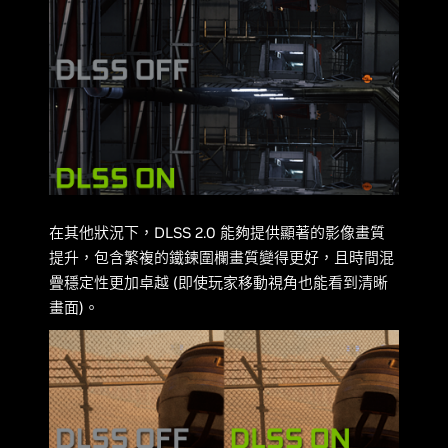
在其他狀況下，DLSS 2.0 能夠提供顯著的影像畫質
提升，包含繁複的鐵鍊圍欄畫質變得更好，且時間混
疊穩定性更加卓越 (即使玩家移動視角也能看到清晰
畫面)。