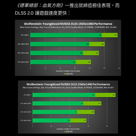
《德軍總部：血氣方剛》
一推出就締造極佳表現，而
DLSS 2.0 讓遊戲速度更快：