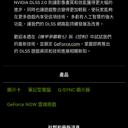
NVIDIA DLSS 2.0 則讓影像畫質和效能獲得更大幅的
進步，同時也讓遊戲整合變得更加輕鬆，使玩家能夠
在更多遊戲內享受這項技術。 多虧有人工智慧的強大
功能，讓我們的 DLSS 網路能持續發展及改善。
歡迎本週在
《機甲爭霸戰 5》
與
《控制》
中試試我們
的最新技術，並鎖定
GeForce.com
，掌握即將推出
的 DLSS 遊戲資訊和技術進展相關新知。
產品
顯示卡
筆記型電腦
G-SYNC 顯示器
GeForce NOW 雲端遊戲
社群和最新消息