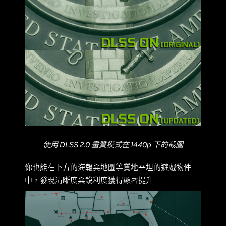
使用 DLSS 2.0 畫質模式在 1440p 下的截圖
你也能在下方的海報與地圖等質地平坦的遊戲物件
中，發現清晰度與銳利度獲得顯著提升