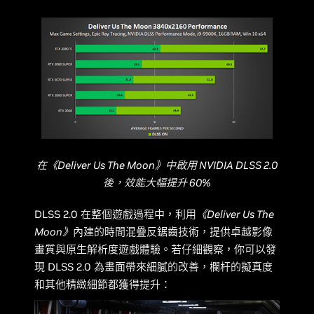
在《Deliver Us The Moon》中啟用 NVIDIA DLSS 2.0
後，效能大幅提升 60%
DLSS 2.0 在整個遊戲過程中，利用
《Deliver Us The
Moon》
內建的時間混疊反鋸齒技術，提供卓越影像
畫質與原生解析度遊戲體驗。若仔細觀察，你可以發
現 DLSS 2.0 為畫面帶來細膩的改善，欄杆的擬真度
和其他精緻細節都獲得提升：