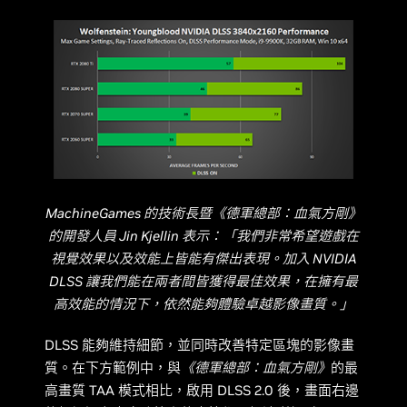
MachineGames 的技術長暨《德軍總部：血氣方剛》
的開發人員 Jin Kjellin 表示：「我們非常希望遊戲在
視覺效果以及效能上皆能有傑出表現。加入 NVIDIA
DLSS 讓我們能在兩者間皆獲得最佳效果，在擁有最
高效能的情況下，依然能夠體驗卓越影像畫質。」
DLSS 能夠維持細節，並同時改善特定區塊的影像畫
質。在下方範例中，與
《德軍總部：血氣方剛》
的最
高畫質 TAA 模式相比，啟用 DLSS 2.0 後，畫面右邊