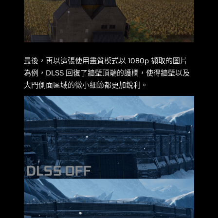
最後，再以這張使用畫質模式以 1080p 擷取的圖片
為例，DLSS 回復了牆壁頂端的護欄，使得牆壁以及
大門側面區域的微小細節都更加銳利。