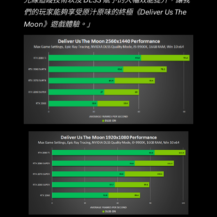
們的玩家能夠享受原汁原味的終極《Deliver Us The
Moon》遊戲體驗。」