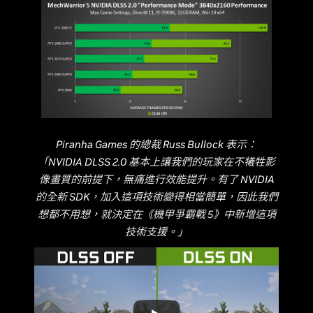
Piranha Games 的總裁 Russ Bullock 表示：
「NVIDIA DLSS 2.0 基本上讓我們的玩家在不犧牲影
像畫質的前提下，無痛進行效能提升。有了 NVIDIA
的全新 SDK，加入這項技術變得相當簡單，因此我們
想都不用想，就決定在《機甲爭霸戰 5》中新增這項
技術支援。」