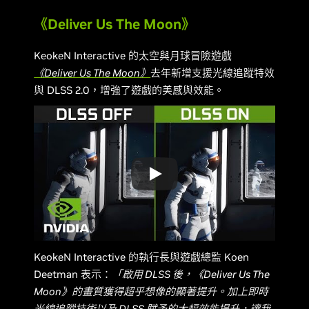
《Deliver Us The Moon》
KeokeN Interactive 的太空與月球冒險遊戲
《Deliver Us The Moon》
去年新增支援光線追蹤特效
與 DLSS 2.0，增強了遊戲的美感與效能。
KeokeN Interactive 的執行長與遊戲總監 Koen
Deetman 表示：
「啟用 DLSS 後，《Deliver Us The
Moon》的畫質獲得超乎想像的顯著提升。
加上即時
光線追蹤技術以及 DLSS 賦予的大幅效能提升，讓我