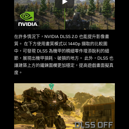
在許多情況下，NVIDIA DLSS 2.0 也能提升影像畫
質。 在下方使用畫質模式以 1440p 擷取的比較圖
中，可發現 DLSS 為機甲的精細零件增添銳利的細
節，展現出機甲損耗、破損的地方。 此外，DLSS 也
讓建築上方的鐵鍊圍欄更加穩定，提高遊戲畫面擬真
度。