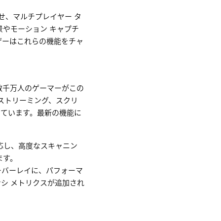
せ、マルチプレイヤー タ
やモーション キャプチ
ザーはこれらの機能をチャ
数千万人のゲーマーがこの
ストリーミング、スクリ
っています。最新の機能に
グ に対応し、高度なスキャニン
ます。
ム内オーバーレイに、パフォーマ
レイテンシ メトリクスが追加され