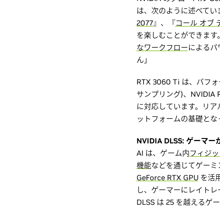
は、次のように述べてい
2077
』、『
コール オブ
を楽しむことができます
なワークフロー
によるパワ
ん」
RTX 3060 Ti は
サンプリング)、NVIDIA R
に対応しています。リアル
ットフォームの基礎とな
NVIDIA DLSS: ゲー
AI は、ゲーム内
フィジッ
機能
などを通じてゲーミン
GeForce RTX GPU
を活用
し、ゲーマーにレイトレ
DLSS は 25 を越