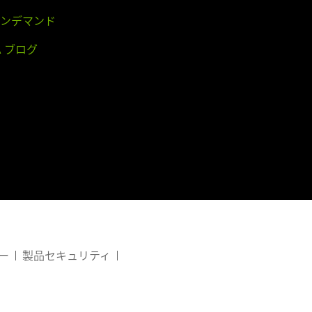
 オンデマンド
IA ブログ
ー
製品セキュリティ