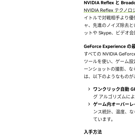
NVIDIA Reflex と Br
NVIDIA Reflex テクノロ
イトルで対戦相手より優
ャ、先進のノイズ除去と
ットや Skype、ビデ
GeForce Experience
すべての NVIDIA GeFor
ツールを使い、ゲーム設
ーンショットの撮影、な
は、以下のようなものが
ワンクリック自動 G
グ アルゴリズムに
ゲーム内オーバーレ
ンス統計、温度、ならびに
ています。
入手方法