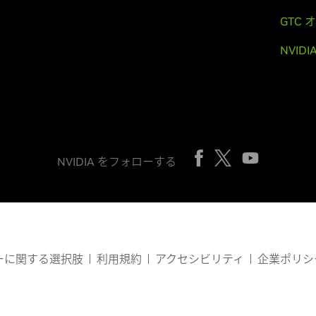
GTC
NVID
NVIDIA をフォローする
ーに関する選択肢
利用規約
アクセシビリティ
企業ポリシ