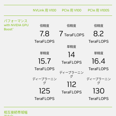
NVLink 用 V100
PCIe 用 V100
PCIe 用 V100S
パフォーマンス
with NVIDIA GPU
倍精度
倍精度
倍精度
Boost
™
7.8
7
8.2
TeraFLOPS
TeraFLOPS
TeraFLOPS
単精度
14
単精度
単精度
15.7
16.4
TeraFLOPS
TeraFLOPS
TeraFLOPS
ディープラーニン
グ
ディープラーニン
ディープラーニン
112
グ
グ
125
130
TeraFLOPS
TeraFLOPS
TeraFLOPS
相互接続帯域幅