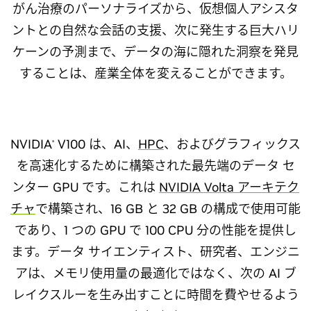
がん治療のパーソナライズから、仮想個人アシスタ
ントとの自然な会話の支援、次に発生する巨大ハリ
ケーンの予測まで、データの海に隠れた洞察を発見
することは、産業全体を変えることができます。
NVIDIA
V100 は、AI、
HPC
、およびグラフィックス
®
を高速化するために構築された最先端のデータ セ
ンター GPU です。これは
NVIDIA Volta アーキテク
チャ
で構築され、16 GB と 32 GB の構成で使用可能
であり、1 つの GPU で 100 CPU 分の性能を提供し
ます。データ サイエンティスト、研究者、エンジニ
アは、メモリ使用量の最適化ではなく、次の AI ブ
レイクスルーを生み出すことに時間を費やせるよう