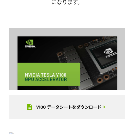
になります。
V100 データシートをダウンロード