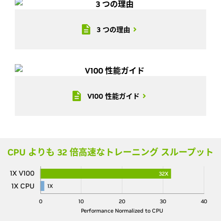
3 つの理由
V100 性能ガイド
CPU よりも 32 倍高速なトレーニング スループット
1X V100
32X
1X CPU
1X
0
10
20
30
40
Performance Normalized to CPU