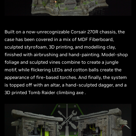
Built on a now-unrecognizable Corsair 270R chassis, the
case has been covered in a mix of MDF Fiberboard,
sculpted styrofoam, 3D printing, and
modelling
clay,
finished with airbrushing and hand-painting. Model-shop
foliage and sculpted vines combine to create a jungle
motif, while flickering LEDs and cotton balls create the
appearance of fire-based torches. And finally, the system
is topped off with an altar, a hand-sculpted dagger, and a
3D printed Tomb Raider climbing
axe
.