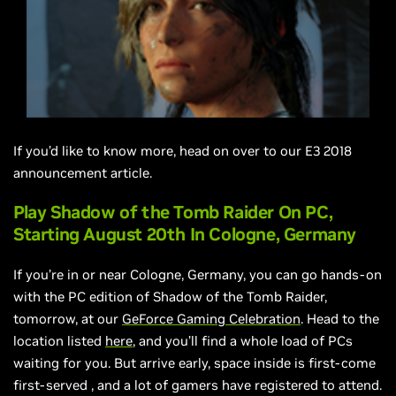
If you’d like to know more, head on over to our E3 2018
announcement article.
Play Shadow of the Tomb Raider On PC,
Starting August 20th In Cologne, Germany
If you’re in or near Cologne, Germany, you can go hands-on
with the PC edition of Shadow of the Tomb Raider,
tomorrow, at our
GeForce Gaming Celebration
. Head to the
location listed
here
, and you’ll find a whole load of PCs
waiting for you. But arrive early, space inside is
first-come
first-served
, and a lot of gamers have registered to attend.