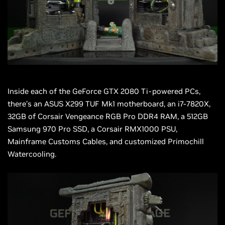
Inside each of the GeForce GTX 2080 Ti-powered PCs,
there’s an ASUS X299 TUF Mk1 motherboard, an i7-7820X,
32GB of Corsair Vengeance RGB Pro DDR4 RAM, a 512GB
Samsung 970 Pro SSD, a Corsair RMX1000 PSU,
Mainframe Customs Cables, and customized Primochill
Watercooling.