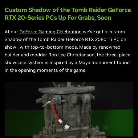
Custom Shadow of the Tomb Raider GeForce
RTX 20-Series PCs Up For Grabs, Soon
At our
GeForce Gaming
Celebration
we’ve got a custom
Shadow of the Tomb Raider GeForce RTX 2080 Ti PC on
show
, with top-to-bottom mods. Made by
renowned
builder and modder Ron Lee Christianson, the three-piece
showcase system is inspired by a Maya monument found
in the opening moments of the game.