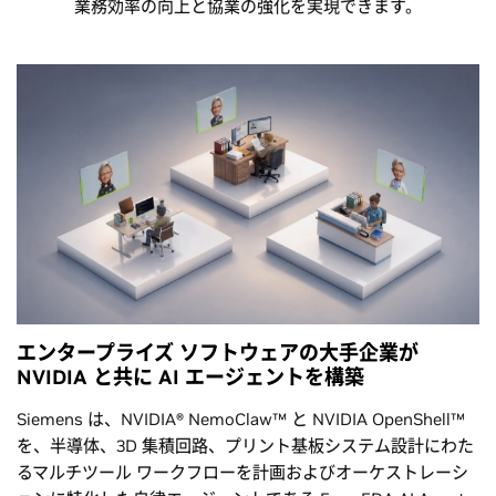
業務効率の向上と協業の強化を実現できます。
エンタープライズ ソフトウェアの大手企業が
NVIDIA と共に AI エージェントを構築
Siemens は、NVIDIA® NemoClaw™ と NVIDIA OpenShell™
を、半導体、3D 集積回路、プリント基板システム設計にわた
るマルチツール ワークフローを計画およびオーケストレーシ