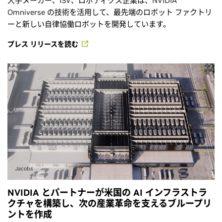
大手メーカー、ISV、ロボティクス企業は、NVIDIA
Omniverse の技術を活用して、最先端のロボット ファクトリ
ーと新しい自律協働ロボットを開発しています。
プレス リリースを読む
Jacobs
NVIDIA とパートナーが米国の AI インフラストラ
クチャを構築し、次の産業革命を支えるブループリ
ントを作成