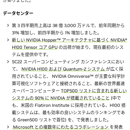
がありました。
データセンター
第 3 四半期売上高は 38 億 3,000 万ドルで、前年同期から
31% 増加し、前四半期から 1% 増加しました。
新しい NVIDIA Hopper™ アーキテクチャに基づく NVIDIA®
H100 Tensor コア GPU
の出荷が始まり、現在最初のシス
テムを提供中です。
SC22 スーパーコンピューティング カンファレンスにおい
て、
NVIDIA H100 および Quantum-2 システム
が広く採
用されていること、 NVIDIA Omniverse™ が主要な科学計
算可視化ソフトウェアと接続されること、最新の世界最速
スーパーコンピューター
TOP500 リストに含まれる新しい
システムの 90% に NVIDIA が搭載されていること
(中で
も、米国の Flatiron Institute に採用されている、H100 搭
載システムは、最も効率の良いシステムのランキングであ
る Green500 リストで首位) を、で発表しました。
Microsoft との複数年にわたるコラボレーション
を発表