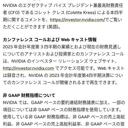
NVIDIA のエグゼクティブ バイス プレジデント兼最高財務責任
者 (CFO) であるコレット クレス (Colette Kress) による本四半
期に関するコメントを、
https://investor.nvidia.com/
でご覧い
ただくことができます (英語)。
カンファレンス コールおよび Web キャスト情報
2023 年会計年度第 3 四半期の業績とおよび現在の財務見通し
についてのアナリストおよび投資家とのカンファレンス コール
は、NVIDIA のインベスター リレーションズ ウェブサイト、
http://investor.nvidia.com
でアクセス可能です。Web キャスト
は録音され、NVIDIA の 2023 年会計年度第4四半期決算につい
てのカンファレンス コールが開催されるまで再生できます。
非 GAAP 財務指標について
NVIDIA では、GAAP ベースの要約連結財務諸表に加え、一部の
項目については非 GAAP ベースの財務指標を使用しています。
使用している非 GAAP 財務指標は、非 GAAP ベースの売上高総
利益、非 GAAP ベースの売上高総利益率、非 GAAP ベースの営