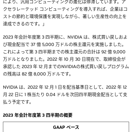
により、汎用コンピューティングの進化は停滞しています。ア
クセラレーテッド コンピューティングを導入すれば、企業はコ
ストの節約と環境保護を実現しながら、著しい生産性の向上を
達成できるのです。」
2023 年会計年度第 3 四半期に、NVIDIA は、株式買い戻しおよ
び現金配当で 37 億 5,000 万ドルの株主還元を実施しました。
これによって第 3 四半期までの株主還元の合計は 92 億 9,000
万ドルとなりました。2022 年 10 月 30 日現在で、取締役会が
承認した 2023 年 12 月までのNVIDIAの株式買い戻しプログラム
の残高は 82 億 8,000 万ドルです。
NVIDIA は、2022 年 12 月 1 日を配当基準日として、2022 年 12
月 22 日に 1 株当たり 0.04 ドルを次回四半期現金配当として支
払う予定です。
2023 年会計年度第 3 四半期の概要
GAAP ベース