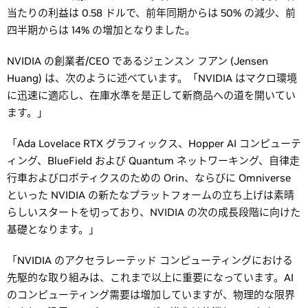
当たりの利益は 0.58 ドルで、前年同期からは 50% の減少、前
四半期からは 14% の増加となりました。
NVIDIA の創業者/CEO であるジェンスン フアン (Jensen
Huang) は、次のように述べています。「NVIDIA はマクロ環境
に迅速に適応し、在庫水準を是正して新商品への道を開いてい
ます。」
「Ada Lovelace RTX グラフィックス、Hopper AI コンピューテ
ィング、BlueField および Quantum ネットワーキング、自律走
行車およびロボティクスのための Orin、ならびに Omniverse
といった NVIDIA の新たなプラットフォームの立ち上げは素晴
らしいスタートを切っており、NVIDIA の次の成長段階に向けた
基礎となります。」
「NVIDIA のアクセラレーテッド コンピューティングにおける
先駆的な取り組みは、これまで以上に重要になっています。AI
のコンピューティング需要は増加していますが、物理的な限界