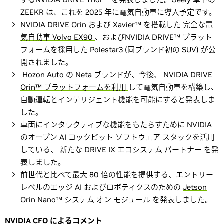
ZEEKR は、これを 2025 年に電気自動車に導入予定です。
NVIDIA DRIVE Orin および Xavier™ を搭載した
完全な電
気自動車 Volvo EX90
、およびNVIDIA DRIVE™ プラット
フォームを採用した
Polestar3
(同ブランド初の SUV) が公
開されました。
Hozon Auto の Neta ブランドが、今後、 NVIDIA DRIVE
Orin™ プラットフォームを利用
して電気自動車を構築し、
自動運転とインテリジェント機能を可能にすると発表しま
した。
車両にインタラクティブな機能をもたらすために NVIDIA
のオープン AI コックピット ソフトウェア スタックを活用
している、
新たな DRIVE IX エコシステム パートナー
を発
表しました。
前世代と比べて最大 80 倍の性能を提供する、エントリー
レベルのエッジ AI およびロボティクスのための
Jetson
Orin Nano™ システム オン モジュール
を発表しました。
NVIDIA CFO によるコメント