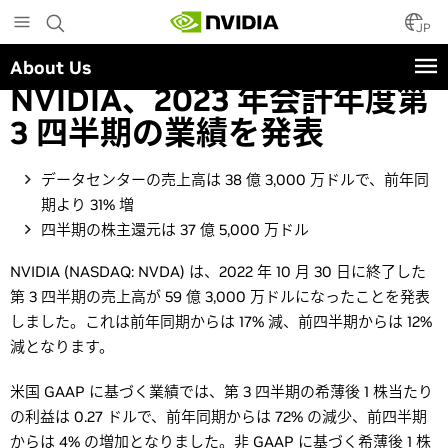
Skip
to
JP
main
About Us
content
NVIDIA、2023 年会計年度第
3 四半期の業績を発表
データセンターの売上高は 38 億 3,000 万ドルで、前年同
期より 31% 増
四半期の株主還元は 37 億 5,000 万ドル
NVIDIA (NASDAQ: NVDA) は、2022 年 10 月 30 日に終了した
第 3 四半期の売上高が 59 億 3,000 万ドルになったことを発表
しました。これは前年同期からは 17% 減、前四半期からは 12%
減となります。
米国 GAAP に基づく業績では、第 3 四半期の希薄後 1 株当たり
の利益は 0.27 ドルで、前年同期からは 72% の減少、前四半期
からは 4% の増加となりました。非 GAAP に基づく希薄後 1 株