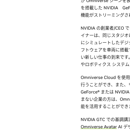
が Omniverse シ
を搭載した NVIDIA 
機能がストリーミングさ
NVIDIA の創業者/CE
イナーは、同じスタジオ
にシミュレートしたデジ
フトウェアを車両に搭載
い新しい仕事の到来です。O
やロボティクス システ
Omniverse Cloud を
行うことができ、また、
GeForce® または N
まない企業の方は、Omnive
能を活用することができ
NVIDIA GTC での
Omniverse Avatar
AI 