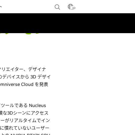
ト
JP
イターをつ
、クリエイター、デザイナ
デバイスから 3D デザイ
rse Cloud を発表
ールである Nucleus
模な3Dシーンにアクセス
ターがリアルタイムでイン
ルに慣れていないユーザー