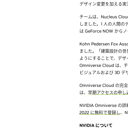
デザイン変更を加える実
チームは、Nucleus
しました。1 人の人間のデザ
は GeForce NOW か
Kohn Pedersen Fo
ました。「建築設計の世
ようにすることで、デザ
Omniverse Clou
ビジュアルおよび 3D 
Omniverse Clou
は、
早期アクセスの申し
NVIDIA Omniver
2022 に無料で登録し
、
NVIDIA について