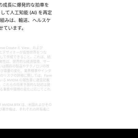
グ市場の成長に爆発的な拍車を
人工知能 (AI) を再定
取り組みは、輸送、ヘルスケ
せています。
reate と View、および
イターとデザイナーが仮想世界をつな
接続して作成できること。これは、結
実性は、世界的な経済環境、サー
いは既存の製品やテクノロジの改
よび需要の変化、業界標準やインタ
のリスクの詳細に関しては、Form
いる NVIDIA の報告書に適宜記載
きます。これらの将来予測的な記述は発
する事態や環境の変化に応じてこれ
se, および NVIDIA RTX は、米国およびその
標および著作権は、それぞれの所有者に