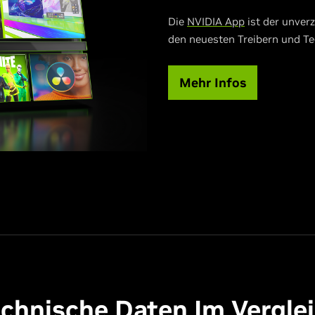
Die
NVIDIA App
ist der unverz
den neuesten Treibern und Te
Mehr Infos
chnische Daten Im Vergle