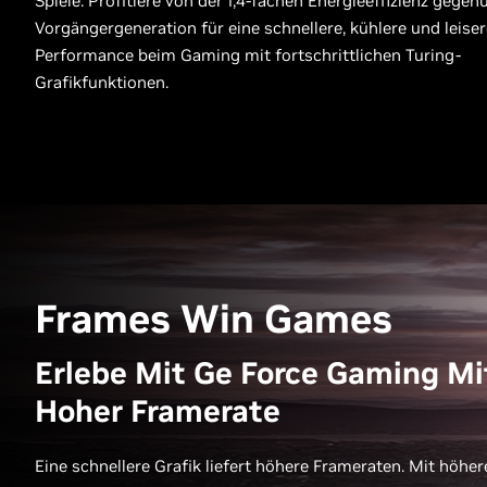
Spiele. Profitiere von der 1,4-fachen Energieeffizienz gegen
Vorgängergeneration für eine schnellere, kühlere und leiser
Performance beim Gaming mit fortschrittlichen Turing-
Grafikfunktionen.
Frames Win Games
Erlebe Mit Ge Force Gaming Mi
Hoher Framerate
Eine schnellere Grafik liefert höhere Frameraten. Mit höher