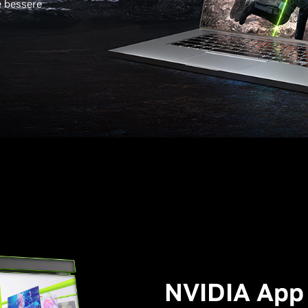
e bessere
NVIDIA App