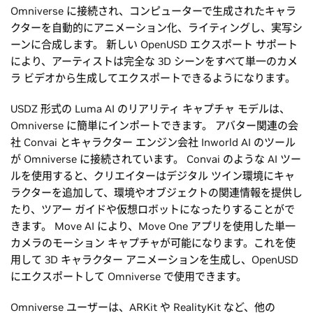
Omniverse に接続され、コンピューターで生成されたキャラ
クターを自動的にアニメーション化、ライティングし、実写シ
ーンに合成します。 新しい OpenUSD エクスポート サポート
により、アーティストは完全な 3D シーンをすべて単一のカメ
ラ ビデオから生成してエクスポートできるようになります。
USDZ 形式の Luma AI のリアリティ キャプチャ モデルは、
Omniverse に簡単にインポートできます。 アバター関連の会
社 Convai とキャラクター エンジン会社 Inworld AI のツール
が Omniverse に接続されています。 Convai のような AI ツー
ルを使用すると、クリエイターはデジタル ツイン環境にキャ
ラクターを追加して、環境やオブジェクトの関連情報を提供し
たり、ツアー ガイドや仮想ロボットになったりすることがで
きます。 Move AI により、Move One アプリを使用した単一
カメラのモーション キャプチャが可能になります。これを使
用して 3D キャラクター アニメーションを生成し、OpenUSD
にエクスポートして Omniverse で使用できます。
Omniverse ユーザーは、ARKit や RealityKit など、他の