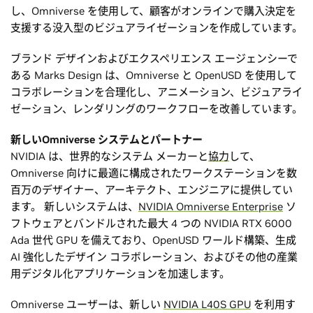
し、Omniverse を使用して、顧客がオンラインで購入決定を
支援する没入型のビジュアライゼーションを作成しています。
ブランド デザインおよびエクスペリエンス エージェンシーで
ある Marks Design は、Omniverse と OpenUSD を使用して
コラボレーションを合理化し、アニメーション、ビジュアライ
ゼーション、レンダリングのワークフローを改善しています。
新しいOmniverse システムとパートナー
NVIDIA は、世界的なシステム メーカーと
協力
して、
Omniverse 向けに最適に構成されたワークステーションを数
百万のデザイナー、アーキテクト、エンジニアに提供してい
ます。 新しいシステムは、
NVIDIA Omniverse Enterprise
ソ
フトウェアとバンドルされた最大 4 つの NVIDIA RTX 6000
Ada 世代 GPU を備えており、OpenUSD ワールド構築、生成
AI 強化したデザイン コラボレーション、およびその他の産業
用デジタル化アプリケーションを加速します。
Omniverse ユーザーは、新しい
NVIDIA L40S GPU
を利用す