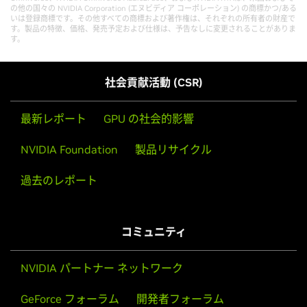
の他の国々の NVIDIA Corporation (エヌビディア コーポレーション) の商標かつ/ある
いは登録商標です。その他すべての商標および著作権は、それぞれの所有者の財産で
す。製品の特徴、価格、発売予定および仕様は、予告なしに変更されることがありま
す。
社会貢献活動 (CSR)
最新レポート
GPU の社会的影響
NVIDIA Foundation
製品リサイクル
過去のレポート
コミュニティ
NVIDIA パートナー ネットワーク
GeForce フォーラム
開発者フォーラム