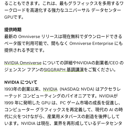
ることもできます。これは、最もグラフィックスを多用するワ
ークロードを高速化する強力なユニバーサル データセンター
GPUです。
提供時期
最新の Omniverse リリースは現在無料でダウンロードできる
ベータ版で利用可能で、間もなく Omniverse Enterprise にも
提供される予定です。
NVIDIA Omniverse
についての詳細やNVIDIAの創業者/CEO の
ジェンスン フアンの
SIGGRAPH 基調講演
をご覧ください。
NVIDIA について
1993年の創業以来、
NVIDIA
(NASDAQ: NVDA) はアクセラレ
ーテッド コンピューティングのパイオニアです。NVIDIAが
1999 年に発明した GPU は、PC ゲーム市場の成長を促進し、
コンピューター グラフィックスを再定義して、現代の AI の時
代に火をつけながら、産業用メタバースの創造を後押しして
います。NVIDIA は現在、業界を再形成しているデータセンタ