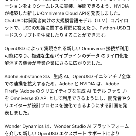
ーションをよりシームレスに実装、展開できるよう、NVIDIA
が構築した新しいOmniverse Cloud APIを発表しました。
ChatUSDは開発者向けの大規模言語モデル（LLM）コパイロ
ットで、USDの知識に関する質問に答えたり、Python-USDコ
ードスクリプトを生成したりすることができます。
OpenUSD によって実現される新しい Omniverse 接続が利用
可能になり、複雑な生産パイプラインのデータ のサイロ化を
解消する機会が産業企業にさらに広がりました。
Adobe Substance 3D、生成 AI、OpenUSD イニシアチブ全体
での連携を拡大するため、Adobe と NVIDIA は、Adobe
Firefly (Adobe のクリエイティブな生成 AI モデル ファミリ)
を Omniverse の API として利用できるようにし、開発者やク
リエイターが設計プロセスを強化できるようにする計画を発
表しました。
Wonder Dynamics は、Wonder Studio AI プラットフォーム
を介した新しい OpenUSD エクスポート サポートにより