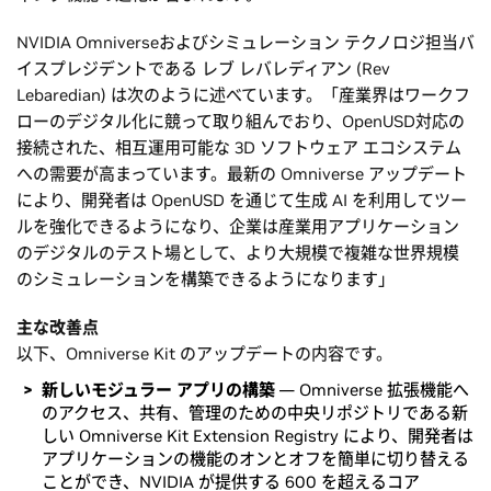
NVIDIA Omniverseおよびシミュレーション テクノロジ担当バ
イスプレジデントである レブ レバレディアン (Rev
Lebaredian) は次のように述べています。「産業界はワークフ
ローのデジタル化に競って取り組んでおり、OpenUSD対応の
接続された、相互運用可能な 3D ソフトウェア エコシステム
への需要が高まっています。最新の Omniverse アップデート
により、開発者は OpenUSD を通じて生成 AI を利用してツー
ルを強化できるようになり、企業は産業用アプリケーション
のデジタルのテスト場として、より大規模で複雑な世界規模
のシミュレーションを構築できるようになります」
主な改善点
以下、Omniverse Kit のアップデートの内容です。
新しいモジュラー アプリの構築
— Omniverse 拡張機能へ
のアクセス、共有、管理のための中央リポジトリである新
しい Omniverse Kit Extension Registry により、開発者は
アプリケーションの機能のオンとオフを簡単に切り替える
ことができ、NVIDIA が提供する 600 を超えるコア