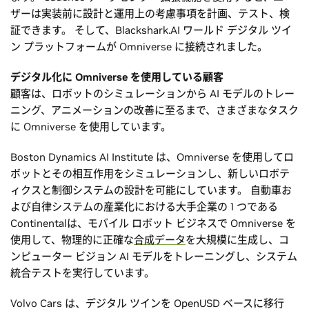
ザーは実装前に設計と運用上の考慮事項を計画、テスト、検
証できます。 そして、Blackshark.AI ワールド デジタル ツイ
ン プラットフォームが Omniverse に接続されました。
デジタル化に Omniverse を使用している顧客
顧客は、ロボットのシミュレーションから AI モデルのトレー
ニング、アニメーションの改善に至るまで、さまざまなタスク
に Omniverse を使用しています。
Boston Dynamics AI Institute は、Omniverse を使用してロ
ボットとその相互作用をシミュレーションし、新しいロボテ
ィクスと制御システムの設計を可能にしています。 自動車お
よび自律システムの産業化における大手企業の 1 つである
Continentalは、モバイル ロボット ビジネスで Omniverse を
使用して、物理的に正確な
合成データ
を大規模に生成し、コ
ンピューター ビジョン AI モデルをトレーニングし、システム
統合テストを実行しています。
Volvo Cars は、デジタル ツインを OpenUSD ベースに移行